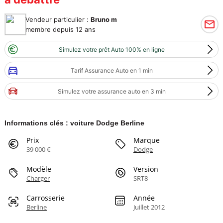
Vendeur particulier :
Bruno m
membre depuis 12 ans
Simulez votre prêt Auto 100% en ligne
Tarif Assurance Auto en 1 min
Simulez votre assurance auto en 3 min
Informations clés : voiture Dodge Berline
Prix
Marque
39 000 €
Dodge
Modèle
Version
Charger
SRT8
Carrosserie
Année
Berline
Juillet 2012