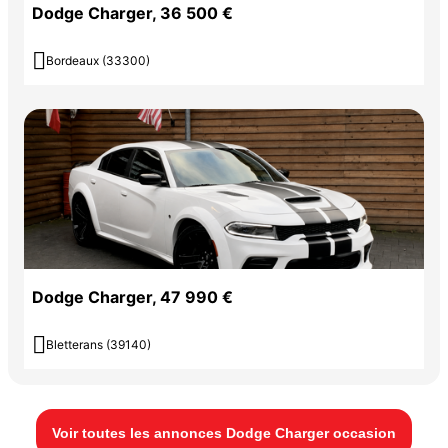
Dodge Charger, 36 500 €

Bordeaux (33300)
Dodge Charger, 47 990 €

Bletterans (39140)
Voir toutes les annonces Dodge Charger occasion