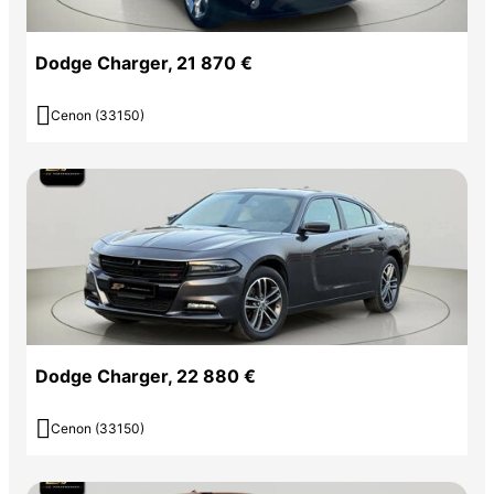
Dodge Charger, 21 870 €

Cenon (33150)
Dodge Charger, 22 880 €

Cenon (33150)