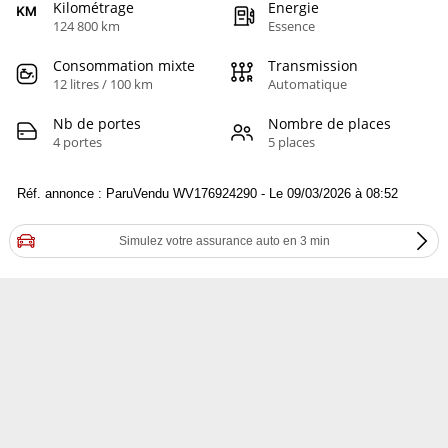
Kilométrage
Energie
124 800 km
Essence
Consommation mixte
Transmission
12 litres / 100 km
Automatique
Nb de portes
Nombre de places
4 portes
5 places
Réf. annonce : ParuVendu WV176924290 - Le 09/03/2026 à 08:52
Simulez votre assurance auto en 3 min