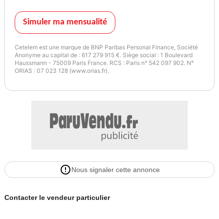
Simuler ma mensualité
Cetelem est une marque de BNP Paribas Personal Finance, Société
Anonyme au capital de : 617 279 915 €. Siège social : 1 Boulevard
Haussmann - 75009 Paris France. RCS : Paris n° 542 097 902. N°
ORIAS : 07 023 128 (www.orias.fr).
Nous signaler cette annonce
Contacter le vendeur particulier