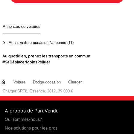
Annonces de voitures
Achat voiture occasion Narbonne (11)
Au quotidien, prenez les transports en commun
#SeDéplacerMoinsPolluer
Voiture
Dodge occasion
Charger
Charger SRT8, Essence, 2012, 39 000 €
A propos de ParuVendu
Qui sommes-nous?
Nos solutions pour les pros