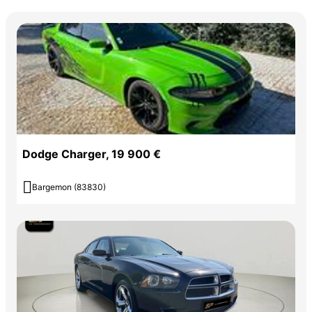
Dodge Charger, 19 900 €

Bargemon (83830)