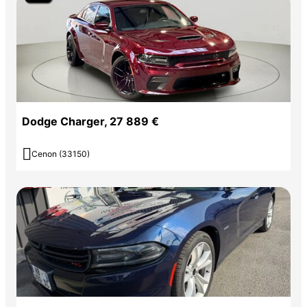
Dodge Charger, 27 889 €

Cenon (33150)