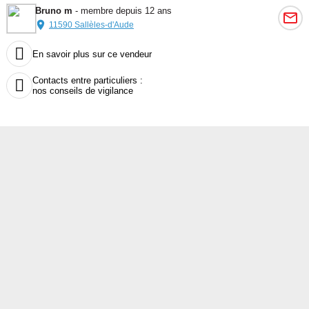
Bruno m
- membre depuis 12 ans
11590 Sallèles-d'Aude

En savoir plus sur ce vendeur
Contacts entre particuliers :

nos conseils de vigilance