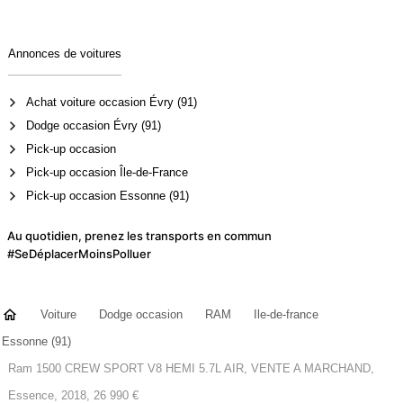
Annonces de voitures
Achat voiture occasion Évry (91)
Dodge occasion Évry (91)
Pick-up occasion
Pick-up occasion Île-de-France
Pick-up occasion Essonne (91)
Au quotidien, prenez les transports en commun
#SeDéplacerMoinsPolluer
Voiture
Dodge occasion
RAM
Ile-de-france
Essonne (91)
Ram 1500 CREW SPORT V8 HEMI 5.7L AIR, VENTE A MARCHAND,
Essence, 2018, 26 990 €