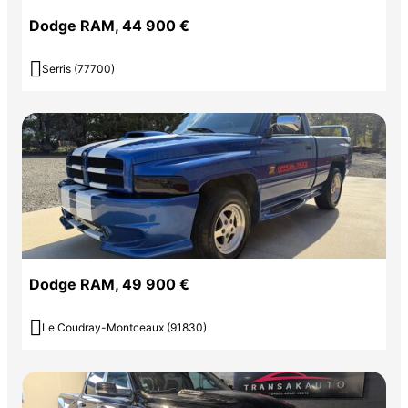
Dodge RAM, 44 900 €

Serris (77700)
Dodge RAM, 49 900 €

Le Coudray-Montceaux (91830)