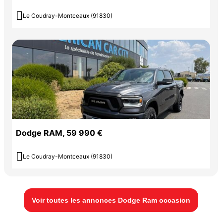

Le Coudray-Montceaux (91830)
Dodge RAM, 59 990 €

Le Coudray-Montceaux (91830)
Voir toutes les annonces Dodge Ram occasion