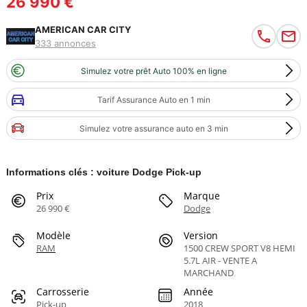
26 990 €
AMERICAN CAR CITY
333 annonces
Simulez votre prêt Auto 100% en ligne
Tarif Assurance Auto en 1 min
Simulez votre assurance auto en 3 min
Informations clés : voiture Dodge Pick-up
Prix
Marque
26 990 €
Dodge
Modèle
Version
RAM
1500 CREW SPORT V8 HEMI
5.7L AIR - VENTE A
MARCHAND
Carrosserie
Année
Pick-up
2018