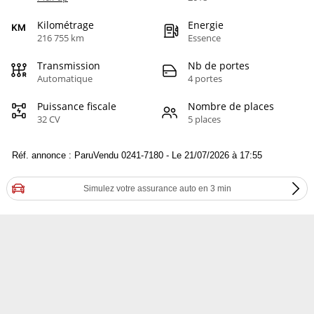
Kilométrage
Energie
216 755 km
Essence
Transmission
Nb de portes
Automatique
4 portes
Puissance fiscale
Nombre de places
32 CV
5 places
Réf. annonce : ParuVendu 0241-7180 - Le 21/07/2026 à 17:55
Simulez votre assurance auto en 3 min