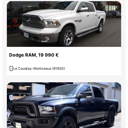
Dodge RAM, 19 990 €

Le Coudray-Montceaux (91830)