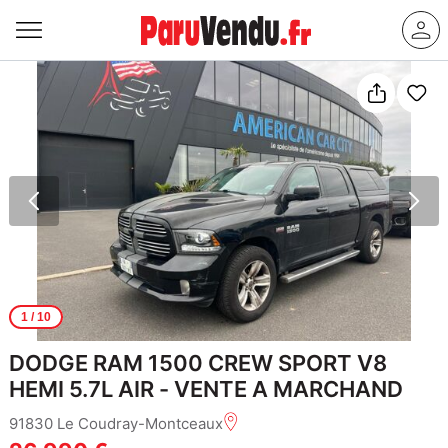
1
/ 10
DODGE RAM 1500 CREW SPORT V8
HEMI 5.7L AIR - VENTE A MARCHAND
91830 Le Coudray-Montceaux