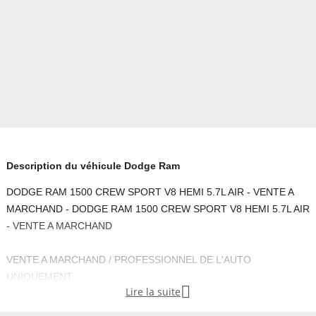
Description du véhicule Dodge Ram
DODGE RAM 1500 CREW SPORT V8 HEMI 5.7L AIR - VENTE A
MARCHAND - DODGE RAM 1500 CREW SPORT V8 HEMI 5.7L AIR
- VENTE A MARCHAND
VENTE A MARCHAND / PROFESSIONNEL DE L'AUTO
UNIQUEMENT.

Lire la suite
Appelez Hervé VALLET