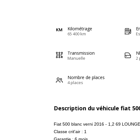
Kilométrage
E
65 400 km
E
Transmission
N
Manuelle
2 
Nombre de places
4 places
Description du véhicule fiat 50
Fiat 500 blanc verni 2016 - 1,2 69 LOUNG
Classe crit'air : 1
Garantie : 6 mois