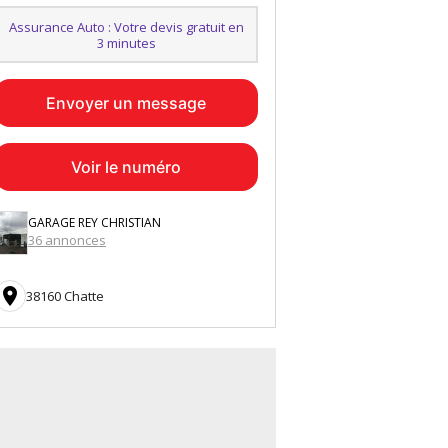
Assurance Auto : Votre devis gratuit en
3 minutes
Envoyer un message
Voir le numéro
GARAGE REY CHRISTIAN
36 annonces

38160 Chatte