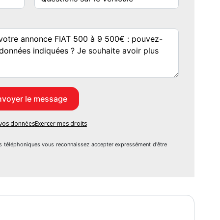
e vos données
Exercer mes droits
s téléphoniques vous reconnaissez accepter expressément d'être