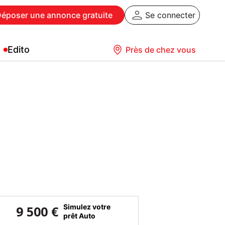
Déposer
une annonce gratuite
Se connecter
Edito
Près de chez vous
Simulez votre
9 500 €
prêt Auto