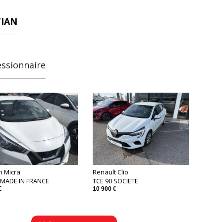
TIAN
essionnaire
n Micra
Renault Clio
0 MADE IN FRANCE
TCE 90 SOCIETE
€
10 900 €