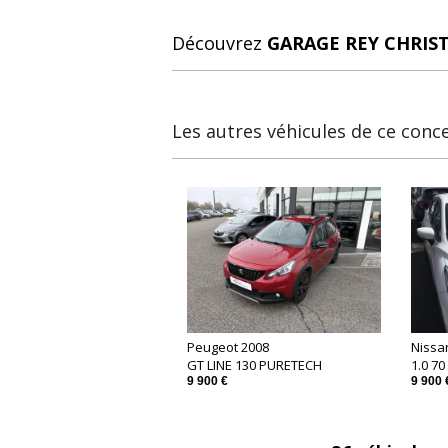
Découvrez
GARAGE REY CHRIS
Les autres véhicules de ce conc
Peugeot 2008
Nissa
GT LINE 130 PURETECH
1.0 7
9 900 €
9 900 