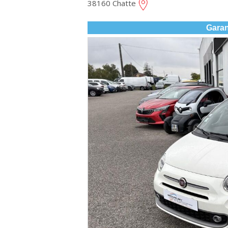
38160 Chatte
Garan