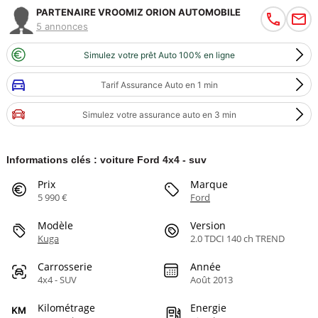
PARTENAIRE VROOMIZ ORION AUTOMOBILE
5 annonces
Simulez votre prêt Auto 100% en ligne
Tarif Assurance Auto en 1 min
Simulez votre assurance auto en 3 min
Informations clés : voiture Ford 4x4 - suv
Prix
Marque
5 990 €
Ford
Modèle
Version
Kuga
2.0 TDCI 140 ch TREND
Carrosserie
Année
4x4 - SUV
Août 2013
Kilométrage
Energie