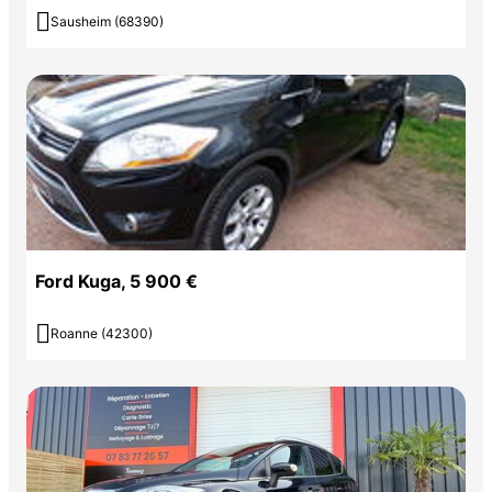

Sausheim (68390)
Ford Kuga, 5 900 €

Roanne (42300)