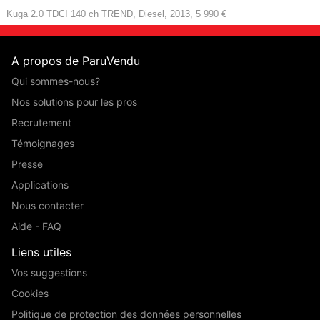
Kuga 2.0 TDCI 140 ch TREND, Diesel, 2013, 5 990 €
A propos de ParuVendu
Qui sommes-nous?
Nos solutions pour les pros
Recrutement
Témoignages
Presse
Applications
Nous contacter
Aide - FAQ
Liens utiles
Vos suggestions
Cookies
Politique de protection des données personnelles