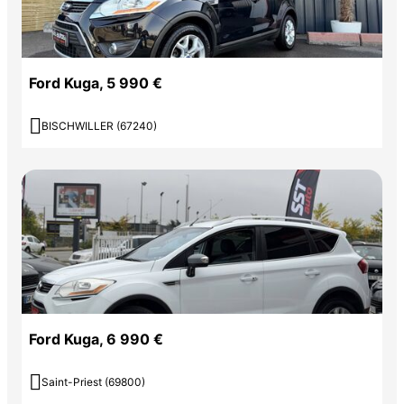
Ford Kuga, 5 990 €

BISCHWILLER (67240)
Ford Kuga, 6 990 €

Saint-Priest (69800)