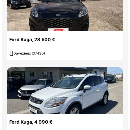
Ford Kuga, 28 500 €

Davézieux (07430)
Ford Kuga, 4 990 €