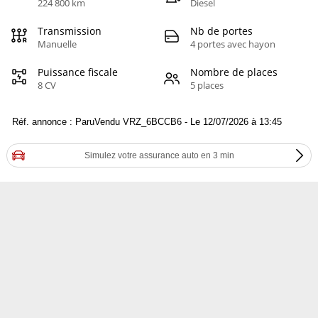
224 800 km
Diesel
Transmission
Nb de portes
Manuelle
4 portes avec hayon
Puissance fiscale
Nombre de places
8 CV
5 places
Réf. annonce : ParuVendu VRZ_6BCCB6 - Le 12/07/2026 à 13:45
Simulez votre assurance auto en 3 min