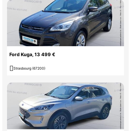
Ford Kuga, 13 499 €

Strasbourg (67200)