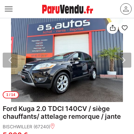
1
/ 14
Ford Kuga 2.0 TDCI 140CV / siège
chauffants/ attelage remorque / jante
BISCHWILLER (67240)