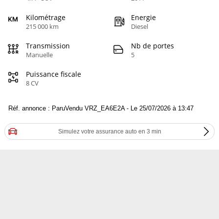
Kilométrage
Energie
215 000 km
Diesel
Transmission
Nb de portes
Manuelle
5
Puissance fiscale
8 CV
Réf. annonce : ParuVendu VRZ_EA6E2A - Le 25/07/2026 à 13:47
Simulez votre assurance auto en 3 min