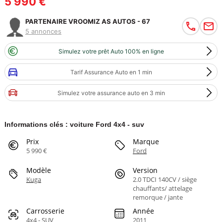
5 990 €
PARTENAIRE VROOMIZ AS AUTOS - 67
5 annonces
Simulez votre prêt Auto 100% en ligne
Tarif Assurance Auto en 1 min
Simulez votre assurance auto en 3 min
Informations clés : voiture Ford 4x4 - suv
Prix
Marque
5 990 €
Ford
Modèle
Version
Kuga
2.0 TDCI 140CV / siège
chauffants/ attelage
remorque / jante
Carrosserie
Année
4x4 - SUV
2011