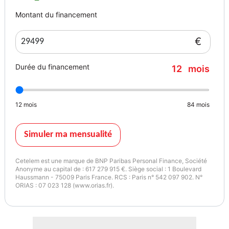
Montant du financement
€
Durée du financement
12
mois
12
mois
84
mois
Simuler ma mensualité
Cetelem est une marque de BNP Paribas Personal Finance, Société
Anonyme au capital de : 617 279 915 €. Siège social : 1 Boulevard
Haussmann - 75009 Paris France. RCS : Paris n° 542 097 902. N°
ORIAS : 07 023 128 (www.orias.fr).