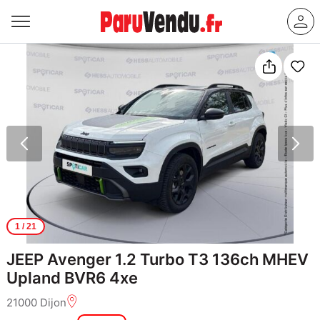
1
/ 21
JEEP Avenger 1.2 Turbo T3 136ch MHEV
Upland BVR6 4xe
21000 Dijon