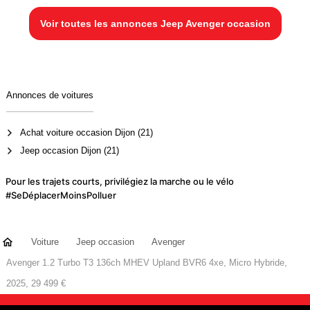
Voir toutes les annonces Jeep Avenger occasion
Annonces de voitures
Achat voiture occasion Dijon (21)
Jeep occasion Dijon (21)
Pour les trajets courts, privilégiez la marche ou le vélo
#SeDéplacerMoinsPolluer
Voiture
Jeep occasion
Avenger
Avenger 1.2 Turbo T3 136ch MHEV Upland BVR6 4xe, Micro Hybride,
2025, 29 499 €