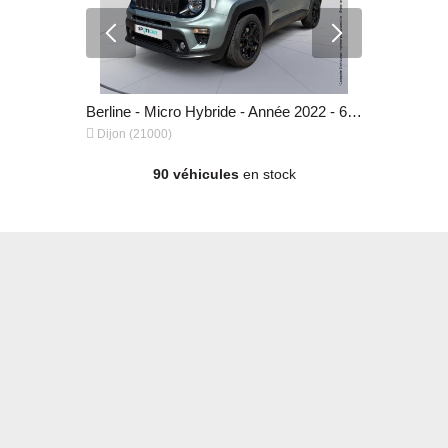
Berline - Micro Hybride - Année 2025 - 6 000 km, 30 999 €
Berline - Micro Hybride - Année 2022 - 60 901 km, 20 299 €


Dijon (21000)
Dijon (2100
90 véhicules
en stock
Berline - Micro Hybride - Année 2022 - 60 901 km, 20 299 €