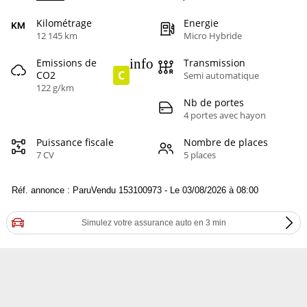
Kilométrage
Energie
12 145 km
Micro Hybride
info
Emissions de
Transmission
C
CO2
Semi automatique
122 g/km
Nb de portes
4 portes avec hayon
Puissance fiscale
Nombre de places
7 CV
5 places
Réf. annonce : ParuVendu 153100973 - Le 03/08/2026 à 08:00
Simulez votre assurance auto en 3 min