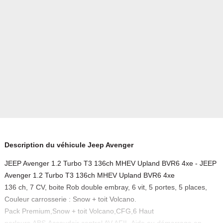
Description du véhicule Jeep Avenger
JEEP Avenger 1.2 Turbo T3 136ch MHEV Upland BVR6 4xe - JEEP
Avenger 1.2 Turbo T3 136ch MHEV Upland BVR6 4xe
136 ch, 7 CV, boite Rob double embray, 6 vit, 5 portes, 5 places,
Couleur carrosserie : Snow + toit Volcano.
Pack Premium,Snow + toit Volcano,CFG,6 Haut