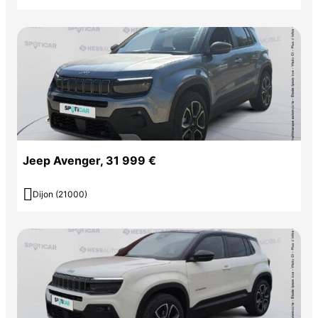
Jeep Avenger, 31 999 €

Dijon (21000)