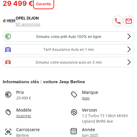
29 499 €
Garantie
OPEL DIJON
90 annonces
Simulez votre prêt Auto 100% en ligne
Tarif Assurance Auto en 1 min
Simulez votre assurance auto en 3 min
Informations clés : voiture Jeep Berline
Prix
Marque
29 499 €
Jeep
Modèle
Version
Avenger
1.2 Turbo T3 136ch MHEV
Upland BVR6 4xe
Carrosserie
Année
Berline
Juin 2025