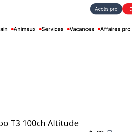
Accès pro
ain
Animaux
Services
Vacances
Affaires pro
bo T3 100ch Altitude