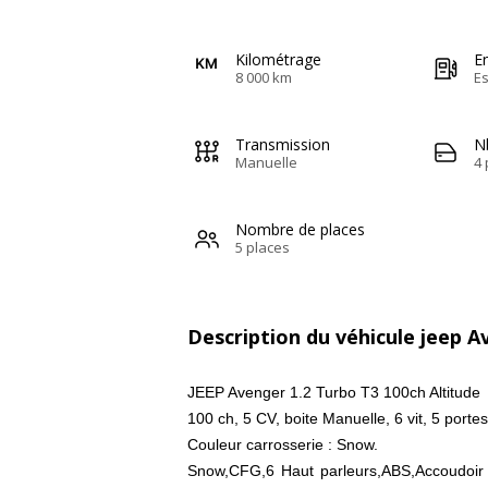
Kilométrage
E
8 000 km
E
Transmission
N
Manuelle
4 
Nombre de places
5 places
Description du véhicule jeep 
JEEP Avenger 1.2 Turbo T3 100ch Altitude
100 ch, 5 CV, boite Manuelle, 6 vit, 5 portes
Couleur carrosserie : Snow.
Snow,CFG,6 Haut parleurs,ABS,Accoudoir 