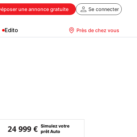
Déposer
une annonce gratuite
Se connecter
Edito
Près de chez vous
Simulez votre
24 999 €
prêt Auto