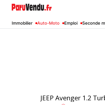
Immobilier
Auto-Moto
Emploi
Seconde m
JEEP Avenger 1.2 Tur