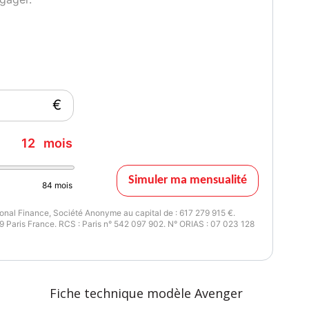
€
12
mois
Simuler ma mensualité
84
mois
nal Finance, Société Anonyme au capital de : 617 279 915 €.
 Paris France. RCS : Paris n° 542 097 902. N° ORIAS : 07 023 128
Fiche technique modèle Avenger