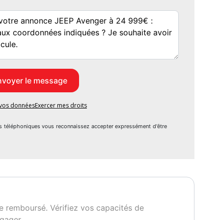
e vos données
Exercer mes droits
s téléphoniques vous reconnaissez accepter expressément d'être
e remboursé. Vérifiez vos capacités de
gager.