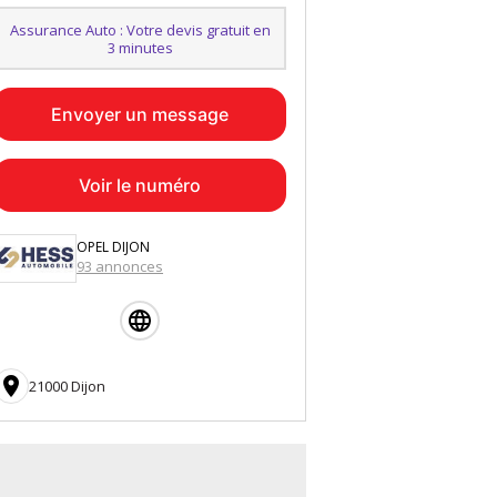
Assurance Auto : Votre devis gratuit en
3 minutes
Envoyer un message
Voir le numéro
OPEL DIJON
93 annonces

21000 Dijon