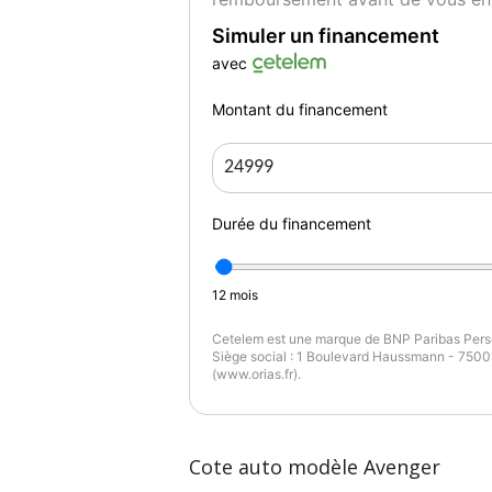
Simuler un financement
avec
Montant du financement
Durée du financement
12
mois
Cetelem est une marque de BNP Paribas Perso
Siège social : 1 Boulevard Haussmann - 75009
(www.orias.fr).
Cote auto modèle Avenger