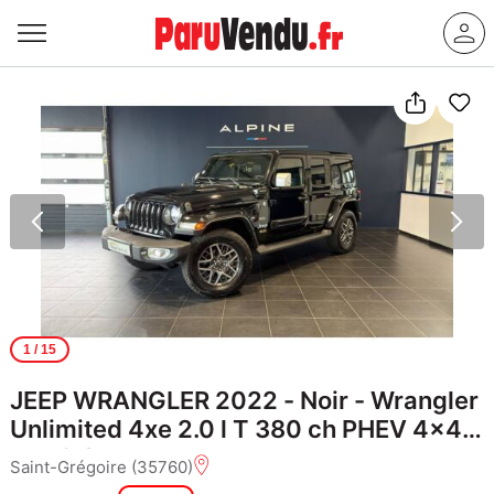
1
/ 15
JEEP WRANGLER 2022 - Noir - Wrangler
Unlimited 4xe 2.0 l T 380 ch PHEV 4x4
BVA8 Overland
Saint-Grégoire (35760)