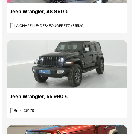
Jeep Wrangler, 48 990 €

LA CHAPELLE-DES-FOUGERETZ (35520)
Jeep Wrangler, 55 990 €

Bruz (35170)