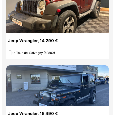
Jeep Wrangler, 14 290 €

La Tour-de-Salvagny (69890)
Jeep Wrangler, 15 490 €