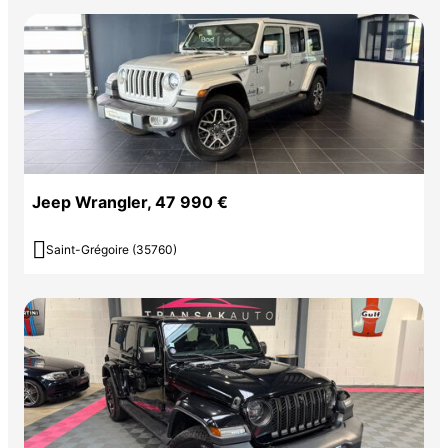
Jeep Wrangler, 47 990 €

Saint-Grégoire (35760)