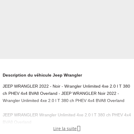
Description du véhicule Jeep Wrangler
JEEP WRANGLER 2022 - Noir - Wrangler Unlimited 4xe 2.0 l T 380
ch PHEV 4x4 BVA8 Overland - JEEP WRANGLER Noir 2022 -
Wrangler Unlimited 4xe 2.0 l T 380 ch PHEV 4x4 BVA8 Overland
JEEP WRANGLER Wrangler Unlimited 4xe 2.0 l T 380 ch PHEV 4x4
BVA8 Overland

Lire la suite