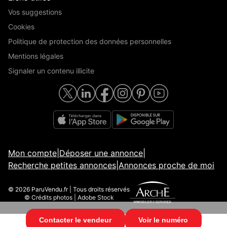
Vos suggestions
Cookies
Politique de protection des données personnelles
Mentions légales
Signaler un contenu illicite
Mon compte
|
Déposer une annonce
|
Recherche petites annonces
|
Annonces proche de moi
© 2026 ParuVendu.fr | Tous droits réservés
© Crédits photos | Adobe Stock
Contacter le vendeur
Voir le numéro
© 2026 ParuVendu.fr | Tous droits réservés