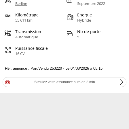
Berline
Septembre 2022
Kilométrage
Energie
55 611 km
Hybride
Transmission
Nb de portes
Automatique
5
Puissance fiscale
16 CV
Réf. annonce : ParuVendu 253220 - Le 04/08/2026 à 05:15
Simulez votre assurance auto en 3 min