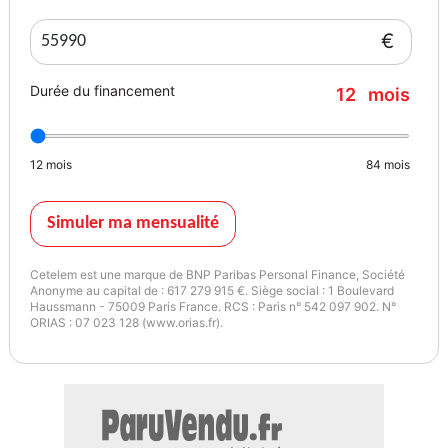
- Peinture Black
- Porte-gobelets rétroéclairés
€
- Prise auxiliaire 12v AV+AR
- Projecteurs antibrouillard AV
Durée du financement
12
mois
- Projecteurs LED
- Répartiteur électronique de freinage
- Rétroviseur intérieur photochromatique
12
mois
84
mois
- Rétroviseurs avec réglage électrique et fonction dégivrage
- Revêtement intérieur insonorisant sur le Hard top
- Sellerie cuir
Simuler ma mensualité
- Siège conducteur réglable 6 points + lombaire 2 points
- Siège passager réglable 4 points
Cetelem est une marque de BNP Paribas Personal Finance, Société
- Sièges AV chauffants
Anonyme au capital de : 617 279 915 €. Siège social : 1 Boulevard
Haussmann - 75009 Paris France. RCS : Paris n° 542 097 902. N°
- Système audio Premium Alpine 8,4''+8 HP+Subwoofer
ORIAS : 07 023 128 (www.orias.fr).
- Système de contrôle de la pression des pneus
- Système de navigation à écran tactile Uconnect 8,4''avec Apple
CarPlay et Android Auto
- Tapis de sol
- Toit ouvrant AV Fliptop sur hard top