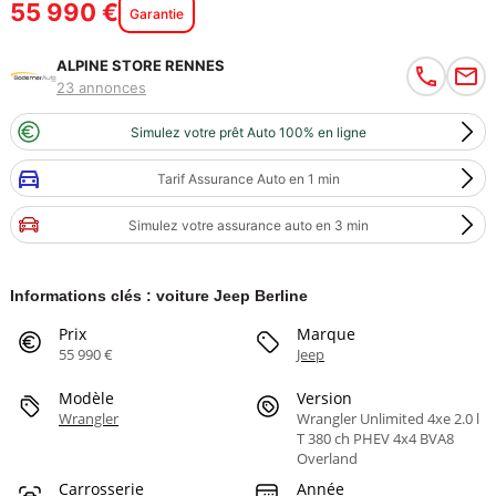
55 990 €
Garantie
ALPINE STORE RENNES
23 annonces
Simulez votre prêt Auto 100% en ligne
Tarif Assurance Auto en 1 min
Simulez votre assurance auto en 3 min
Informations clés : voiture Jeep Berline
Prix
Marque
55 990 €
Jeep
Modèle
Version
Wrangler
Wrangler Unlimited 4xe 2.0 l
T 380 ch PHEV 4x4 BVA8
Overland
Carrosserie
Année