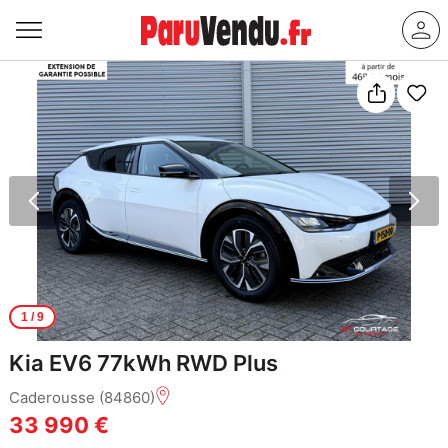
1
/ 9
Kia EV6 77kWh RWD Plus
Caderousse (84860)
33 990 €