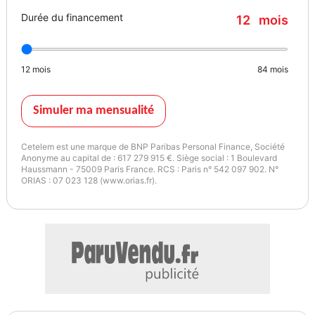
Durée du financement
12
mois
12
mois
84
mois
Simuler ma mensualité
Cetelem est une marque de BNP Paribas Personal Finance, Société
Anonyme au capital de : 617 279 915 €. Siège social : 1 Boulevard
Haussmann - 75009 Paris France. RCS : Paris n° 542 097 902. N°
ORIAS : 07 023 128 (www.orias.fr).