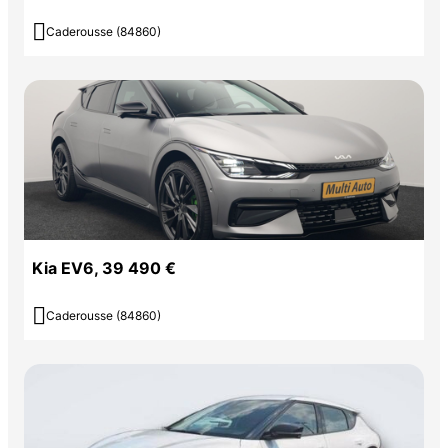

Caderousse (84860)
Kia EV6, 39 490 €

Caderousse (84860)