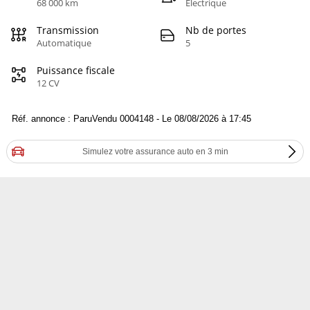
68 000 km
Electrique
Transmission
Nb de portes
Automatique
5
Puissance fiscale
12 CV
Réf. annonce : ParuVendu 0004148 - Le 08/08/2026 à 17:45
Simulez votre assurance auto en 3 min