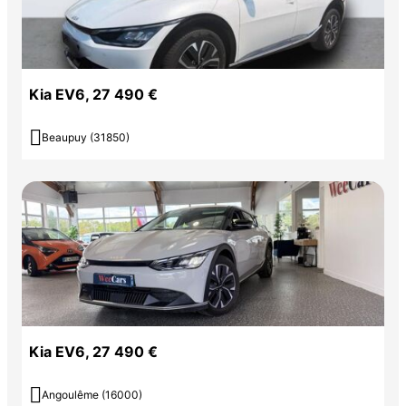
Kia EV6, 27 490 €

Beaupuy (31850)
Kia EV6, 27 490 €

Angoulême (16000)