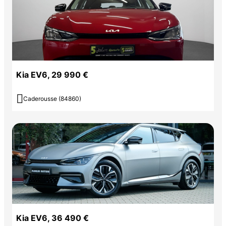
Kia EV6, 29 990 €

Caderousse (84860)
Kia EV6, 36 490 €