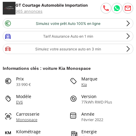
GT Courtage Automobile Importation
965 annonces
Simulez votre prêt Auto 100% en ligne
Tarif Assurance Auto en 1 min
Simulez votre assurance auto en 3 min
Informations clés : voiture Kia Monospace
Prix
Marque
33 990 €
Kia
Modèle
Version
EV6
77kWh RWD Plus
Carrosserie
Année
Monospace
Février 2022
Kilométrage
Energie