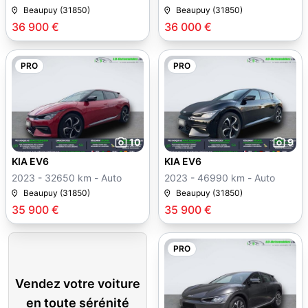
Beaupuy (31850)
Beaupuy (31850)
36 900 €
36 000 €
PRO
PRO
10
9
KIA EV6
KIA EV6
2023 - 32650 km - Auto
2023 - 46990 km - Auto
Beaupuy (31850)
Beaupuy (31850)
35 900 €
35 900 €
PRO
Vendez votre voiture
en toute sérénité