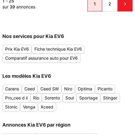
1
-
25
1
2
sur
39
annonces
Nos services pour Kia EV6
Prix Kia EV6
Fiche technique Kia EV6
Comparatif assurance auto pour EV6
Les modèles Kia EV6
Carens
Ceed
Ceed SW
Niro
Optima
Picanto
Pro_cee d ii
Rio
Sorento
Soul
Sportage
Stinger
Stonic
Venga
Xceed
Annonces Kia EV6 par région