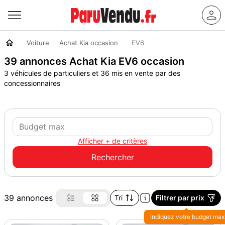
Voiture
Achat Kia occasion
EV6
39 annonces Achat Kia EV6 occasion
3 véhicules de particuliers et 36 mis en vente par des
concessionnaires
Afficher + de critères
39 annonces
Tri
Filtrer par prix
Indiquez votre budget max