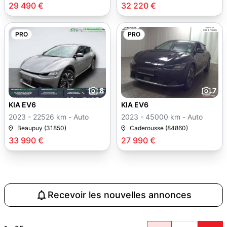
29 490 €
32 220 €
PRO
PRO
8
7
KIA EV6
KIA EV6
2023 - 22526 km - Auto
2023 - 45000 km - Auto
Beaupuy (31850)
Caderousse (84860)
33 990 €
27 990 €
Recevoir les nouvelles annonces