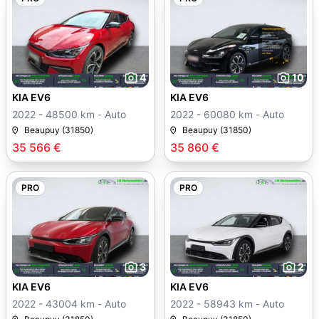
4
10
KIA EV6
KIA EV6
2022 - 48500 km - Auto
2022 - 60080 km - Auto
Beaupuy (31850)
Beaupuy (31850)
35 566 €
35 860 €
PRO
PRO
3
2
KIA EV6
KIA EV6
2022 - 43004 km - Auto
2022 - 58943 km - Auto