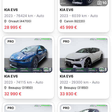
10
KIA EV6
KIA EV6
2023 - 76424 km - Auto
2023 - 6039 km - Auto
Orvault (44700)
Carvin (62220)
28 995 €
45 999 €
PRO
PRO
6
8
KIA EV6
KIA EV6
2023 - 74115 km - Auto
2022 - 29300 km - Auto
Beaupuy (31850)
Beaupuy (31850)
32 990 €
33 930 €
PRO
PRO