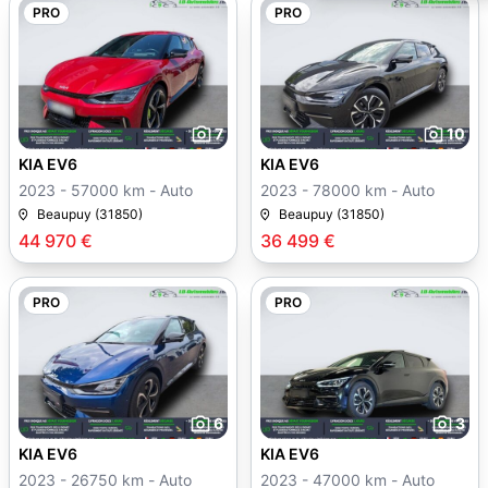
PRO
PRO
7
10
KIA EV6
KIA EV6
2023 - 57000 km - Auto
2023 - 78000 km - Auto
Beaupuy (31850)
Beaupuy (31850)
44 970 €
36 499 €
PRO
PRO
6
3
KIA EV6
KIA EV6
2023 - 26750 km - Auto
2023 - 47000 km - Auto