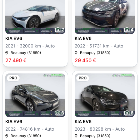
7
4
KIA EV6
KIA EV6
2021 - 32000 km - Auto
2022 - 51731 km - Auto
Beaupuy (31850)
Beaupuy (31850)
27 490 €
29 450 €
PRO
PRO
6
6
KIA EV6
KIA EV6
2022 - 74816 km - Auto
2023 - 80298 km - Auto
Beaupuy (31850)
Beaupuy (31850)