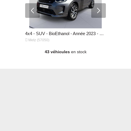
4x4 - SUV - Hybride rechargeable - Année 2026 - 5 500 km, 117 999 €
4x4 - SUV - BioEthanol - Année 2023 - 60 292 km, 44 999 €


Metz (57050)
Metz (5705
43 véhicules
en stock
4x4 - SUV - BioEthanol - Année 2023 - 60 292 km, 44 999 €