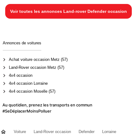
Voir toutes les annonces Land-rover Defender occasion
Annonces de voitures
Achat voiture occasion Metz (57)
Land-Rover occasion Metz (57)
4x4 occasion
4x4 occasion Lorraine
4x4 occasion Moselle (57)
Au quotidien, prenez les transports en commun
#SeDéplacerMoinsPolluer
Voiture
Land-Rover occasion
Defender
Lorraine