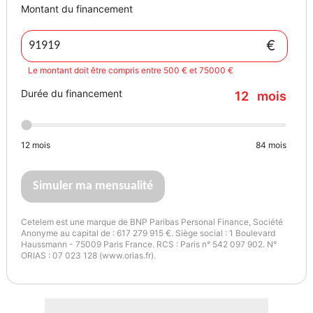
Montant du financement
€
Le montant doit être compris entre 500 € et 75000 €
Durée du financement
12
mois
12
mois
84
mois
Simuler ma mensualité
Cetelem est une marque de BNP Paribas Personal Finance, Société
Anonyme au capital de : 617 279 915 €. Siège social : 1 Boulevard
Haussmann - 75009 Paris France. RCS : Paris n° 542 097 902. N°
ORIAS : 07 023 128 (www.orias.fr).