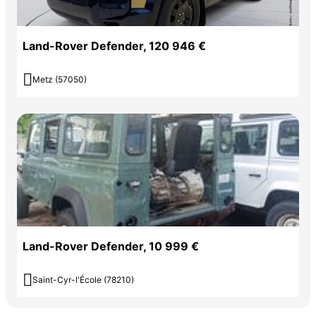
Land-Rover Defender, 120 946 €

Metz (57050)
Land-Rover Defender, 10 999 €

Saint-Cyr-l'École (78210)