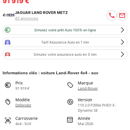
91 919 €
JAGUAR LAND ROVER METZ
43 annonces
Simulez votre prêt Auto 100% en ligne
Tarif Assurance Auto en 1 min
Simulez votre assurance auto en 3 min
Informations clés : voiture Land-Rover 4x4 - suv
Prix
Marque
91 919 €
Land-Rover
Modèle
Version
Defender
110 2.0 P300e PHEV X-
Dynamic SE
Carrosserie
Année
4x4 - SUV
Mai 2026