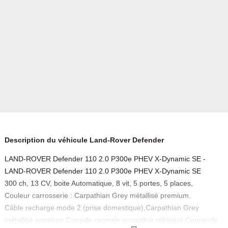
Description du véhicule Land-Rover Defender
LAND-ROVER Defender 110 2.0 P300e PHEV X-Dynamic SE -
LAND-ROVER Defender 110 2.0 P300e PHEV X-Dynamic SE
300 ch, 13 CV, boite Automatique, 8 vit, 5 portes, 5 places,
Couleur carrosserie : Carpathian Grey métallisé premium.
Câble recharge mode 2 (prise domestique),Carpathian Grey
métallisé premium,Console centrale accoudoir réfrigéré,Couvercle