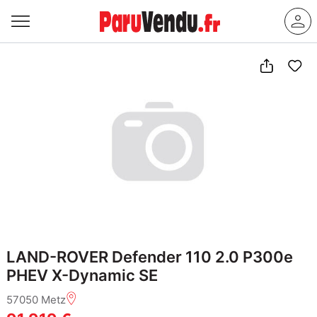
LAND-ROVER Defender 110 2.0 P300e
PHEV X-Dynamic SE
57050 Metz