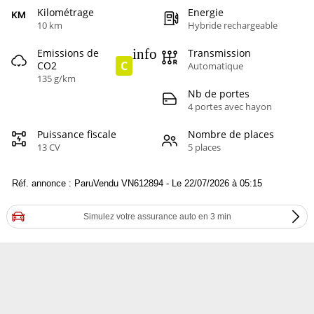
Kilométrage
Energie
10 km
Hybride rechargeable
info
Emissions de
Transmission
C
CO2
Automatique
135 g/km
Nb de portes
4 portes avec hayon
Puissance fiscale
Nombre de places
13 CV
5 places
Réf. annonce : ParuVendu VN612894 - Le 22/07/2026 à 05:15
Simulez votre assurance auto en 3 min