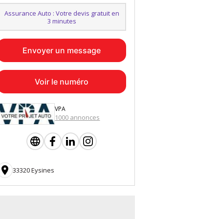
Assurance Auto : Votre devis gratuit en
3 minutes
Envoyer un message
Voir le numéro
VPA
1000 annonces

33320 Eysines