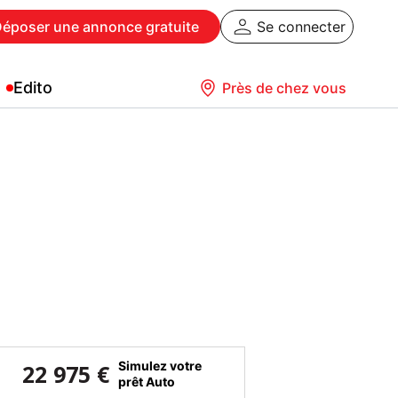
Déposer
une annonce gratuite
Se connecter
Edito
Près de chez vous
Simulez votre
22 975 €
prêt Auto