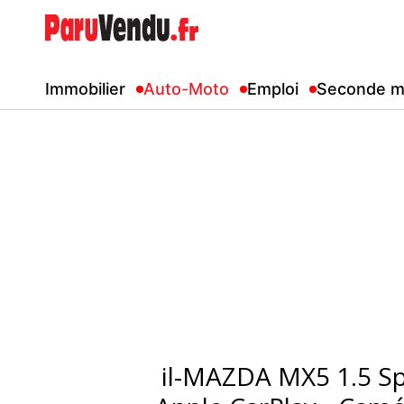
Immobilier
Auto-Moto
Emploi
Seconde m
il-MAZDA MX5 1.5 Spo