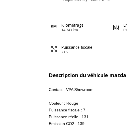
Kilométrage
E
14 743 km
E
Puissance fiscale
7 CV
Description du véhicule mazda
Contact : VPA Showroom
Couleur : Rouge
Puissance fiscale : 7
Puissance réelle : 131
Emission CO2 : 139