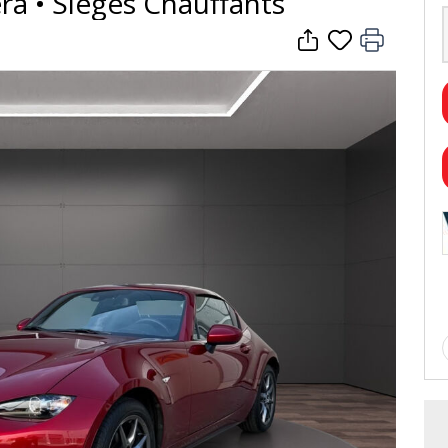
ra • Sièges Chauffants