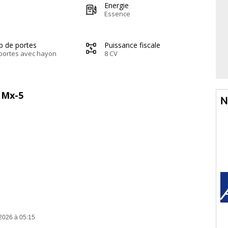
Energie
Essence
b de portes
Puissance fiscale
portes avec hayon
8 CV
 Mx-5
N
2026 à 05:15