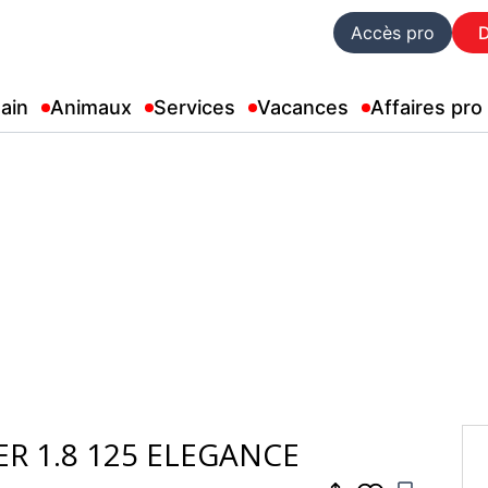
Accès pro
ain
Animaux
Services
Vacances
Affaires pro
R 1.8 125 ELEGANCE