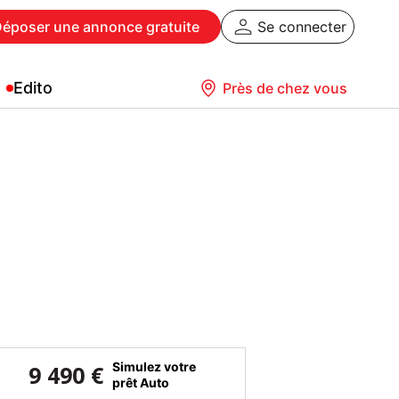
Déposer
une annonce gratuite
Se connecter
Edito
Près de chez vous
Simulez votre
9 490 €
prêt Auto