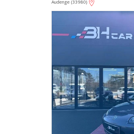
Audenge (33980)