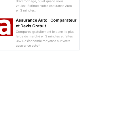
d'accrochage, où et quand vous
voulez. Estimez votre Assurance Auto
en 3 minutes.
Assurance Auto : Comparateur
et Devis Gratuit
Comparez gratuitement le panel le plus
large du marché en 3 minutes et faites
357€ d'économie moyenne sur votre
assurance auto*