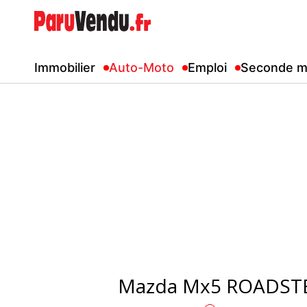
Immobilier
Auto-Moto
Emploi
Seconde m
Mazda Mx5 ROADSTE