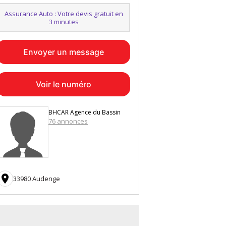
Assurance Auto : Votre devis gratuit en
3 minutes
Envoyer un message
Voir le numéro
BHCAR Agence du Bassin
76 annonces

33980 Audenge