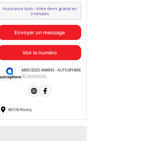
Assurance Auto : Votre devis gratuit en
3 minutes
Envoyer un message
Voir le numéro
MERCEDES AMIENS - AUTOSPHERE
45 annonces

80136 Rivery