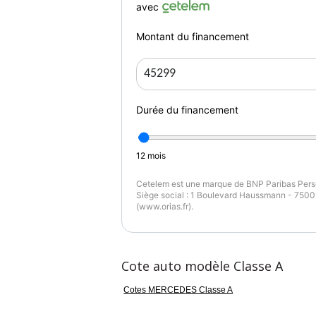
avec
Couleur
Pu
Noir
1
Montant du financement
Durée du financement
12
mois
Cetelem est une marque de BNP Paribas Perso
Siège social : 1 Boulevard Haussmann - 75009
(www.orias.fr).
Cote auto modèle Classe A
Cotes MERCEDES Classe A