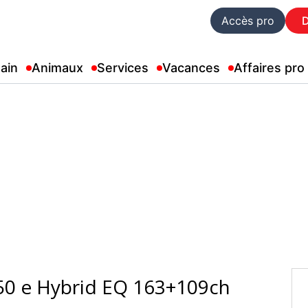
Accès pro
ain
Animaux
Services
Vacances
Affaires pro
50 e Hybrid EQ 163+109ch