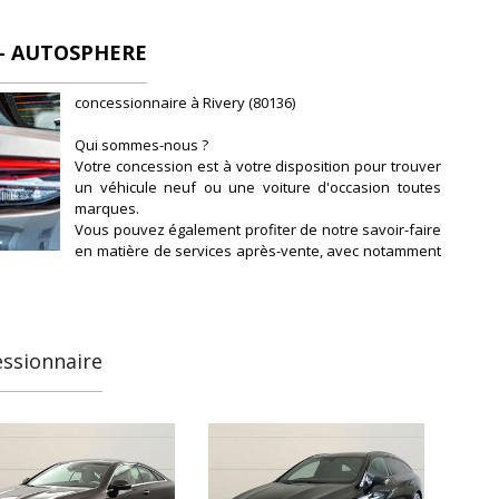
- AUTOSPHERE
concessionnaire à Rivery (80136)
Qui sommes-nous ?
Votre concession est à votre disposition pour trouver
un véhicule neuf ou une voiture d'occasion toutes
marques.
Vous pouvez également profiter de notre savoir-faire
en matière de services après-vente, avec notamment
l'entretien et la révision de votre véhicule.
Notre concession fait partie du réseau de
concessions d'Autosphere.fr, pour vous
accompagner au mieux dans votre recherche de
véhicules d'occasion.
essionnaire
Autosphere.fr c'est l'expérience de concessionnaires
reconnus parmi un réseau de 250 concessions, avec
plus de 14 000 voitures dans toute la France.
Plus qu'une voiture d'occasion en parfait état et
garantie, Autosphere.fr vous accompagne dans le
financement de