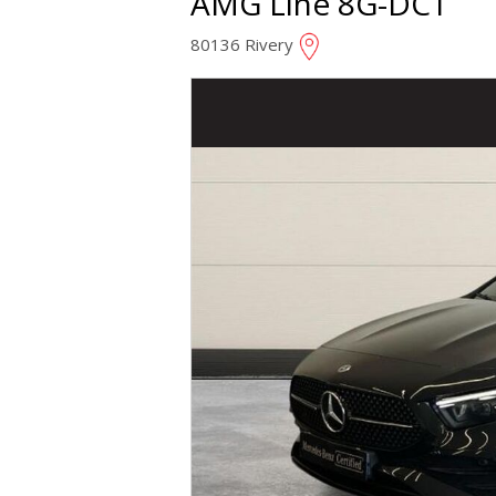
AMG Line 8G-DCT
80136 Rivery