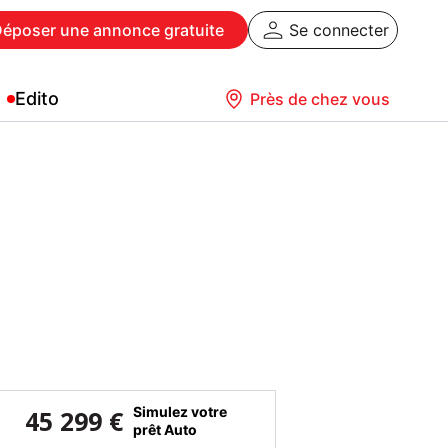
Déposer
une annonce gratuite
Se connecter
Edito
Près de chez vous
Simulez votre
45 299 €
prêt Auto