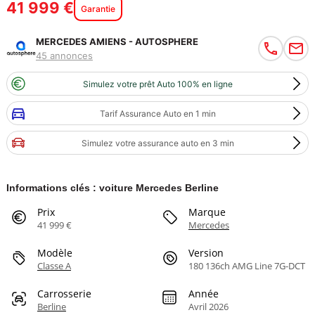
41 999 €
Garantie
MERCEDES AMIENS - AUTOSPHERE
45 annonces
Simulez votre prêt Auto 100% en ligne
Tarif Assurance Auto en 1 min
Simulez votre assurance auto en 3 min
Informations clés : voiture Mercedes Berline
Prix
Marque
41 999 €
Mercedes
Modèle
Version
Classe A
180 136ch AMG Line 7G-DCT
Carrosserie
Année
Berline
Avril 2026