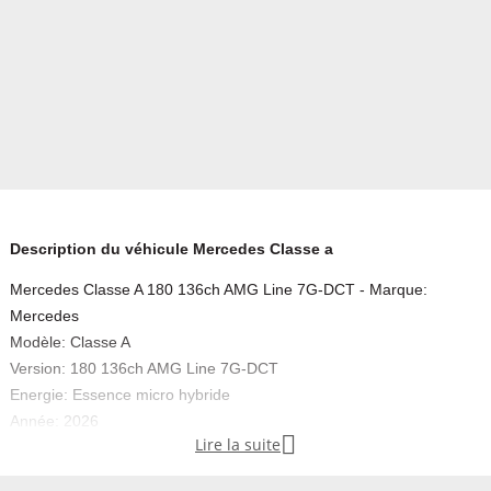
Description du véhicule Mercedes Classe a
Mercedes Classe A 180 136ch AMG Line 7G-DCT - Marque:
Mercedes
Modèle: Classe A
Version: 180 136ch AMG Line 7G-DCT
Energie: Essence micro hybride
Année: 2026

Lire la suite
Couleur: Gris montagne magno designo
Carrosserie: Berline