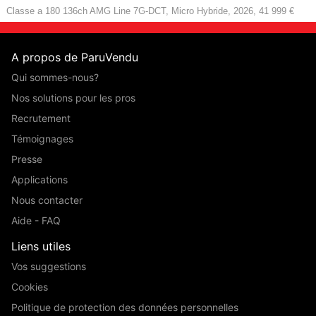
Classe a 180 136ch AMG Line 7G-DCT, Micro Hybride, 2026, 41 999 €
A propos de ParuVendu
Qui sommes-nous?
Nos solutions pour les pros
Recrutement
Témoignages
Presse
Applications
Nous contacter
Aide - FAQ
Liens utiles
Vos suggestions
Cookies
Politique de protection des données personnelles