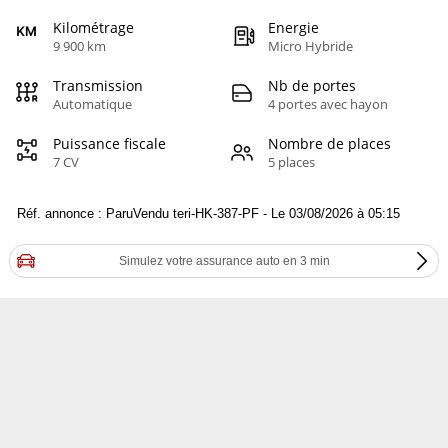
Kilométrage
Energie
9 900 km
Micro Hybride
Transmission
Nb de portes
Automatique
4 portes avec hayon
Puissance fiscale
Nombre de places
7 CV
5 places
Réf. annonce : ParuVendu teri-HK-387-PF - Le 03/08/2026 à 05:15
Simulez votre assurance auto en 3 min