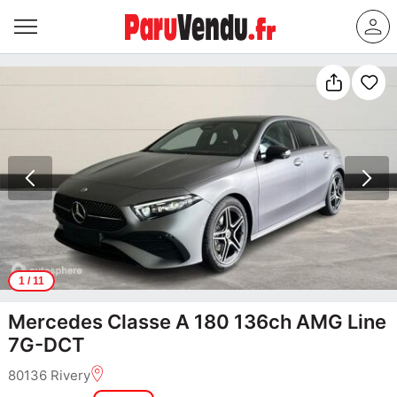
1
/ 11
Mercedes Classe A 180 136ch AMG Line
7G-DCT
80136 Rivery