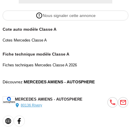
Couleur
Puissance réelle
Gris montagne magno designo
136
Nous signaler cette annonce
Cote auto modèle Classe A
Garantie mécanique
4 mois
Cotes Mercedes Classe A
Fiche technique modèle Classe A
Fiches techniques Mercedes Classe A 2026
Découvrez
MERCEDES AMIENS - AUTOSPHERE
MERCEDES AMIENS - AUTOSPHERE
80136 Rivery