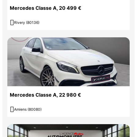
Mercedes Classe A, 20 499 €

Rivery (80136)
Mercedes Classe A, 22 980 €

Amiens (80080)