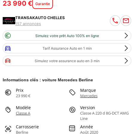
23 990 €
Garantie
TRANSAKAUTO CHELLES
157 annonces
Simulez votre prêt Auto 100% en ligne
Tarif Assurance Auto en 1 min
Simulez votre assurance auto en 3 min
Informations clés : voiture Mercedes Berline
Prix
Marque
23 990 €
Mercedes
Modèle
Version
Classe A
Classe A 220 d 8G-DCT AMG
Line
Carrosserie
Année
Berline
Août 2020