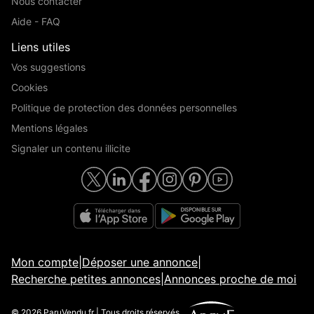
Nous contacter
Aide - FAQ
Liens utiles
Vos suggestions
Cookies
Politique de protection des données personnelles
Mentions légales
Signaler un contenu illicite
Mon compte
|
Déposer une annonce
|
Recherche petites annonces
|
Annonces proche de moi
© 2026 ParuVendu.fr | Tous droits réservés