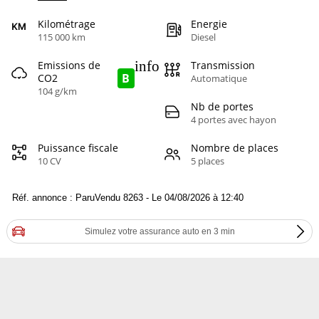
Kilométrage
Energie
115 000 km
Diesel
info
Emissions de
Transmission
B
CO2
Automatique
104 g/km
Nb de portes
4 portes avec hayon
Puissance fiscale
Nombre de places
10 CV
5 places
Réf. annonce : ParuVendu 8263 - Le 04/08/2026 à 12:40
Simulez votre assurance auto en 3 min