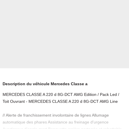
Description du véhicule Mercedes Classe a
MERCEDES CLASSE A 220 d 8G-DCT AMG Edition / Pack Led /
Toit Ouvrant - MERCEDES CLASSE A 220 d 8G-DCT AMG Line
// Alerte de franchissement involontaire de lignes Allumage
automatique des phares Assistance au freinage d’urgence