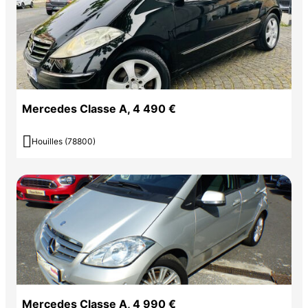
Mercedes Classe A, 4 490 €

Houilles (78800)
Mercedes Classe A, 4 990 €