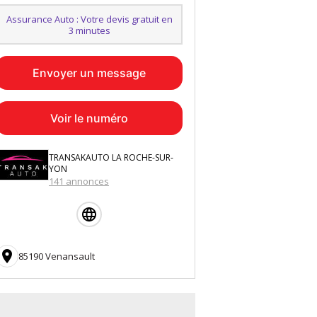
Assurance Auto : Votre devis gratuit en
3 minutes
Envoyer un message
Voir le numéro
TRANSAKAUTO LA ROCHE-SUR-
YON
141 annonces

85190 Venansault