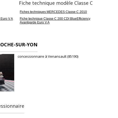
Fiche technique modèle Classe C
Fiches techniques MERCEDES Classe C 2010
 Euro V A
Fiche technique Classe C 200 CDI BlueEfficiency
Avantgarde Euro V A
ROCHE-SUR-YON
concessionnaire à Venansault (85190)
essionnaire