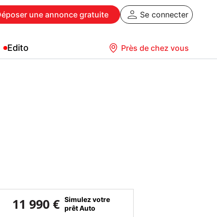
Déposer
une annonce gratuite
Se connecter
Edito
Près de chez vous
Simulez votre
11 990 €
prêt Auto