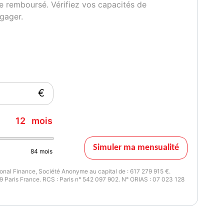
e remboursé. Vérifiez vos capacités de
gager.
€
12
mois
Simuler ma mensualité
84
mois
nal Finance, Société Anonyme au capital de : 617 279 915 €.
 Paris France. RCS : Paris n° 542 097 902. N° ORIAS : 07 023 128