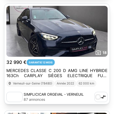
18
32 990 €
GARANTIE 12 MOIS
MERCEDES CLASSE C 200 D AMG LINE HYBRIDE
163Ch CARPLAY SIÈGES ELECTRIQUE FULL
ENTRETIEN Garantie 12 mois
Verneuil-sur-Seine (78480)
Année 2022
62 000 km
SIMPLICICAR ORGEVAL - VERNEUIL
87 annonces