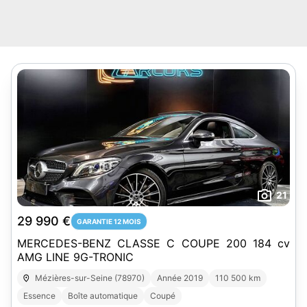
21
29 990 €
GARANTIE 12 MOIS
MERCEDES-BENZ CLASSE C COUPE 200 184 cv
AMG LINE 9G-TRONIC
Mézières-sur-Seine (78970)
Année 2019
110 500 km
Essence
Boîte automatique
Coupé