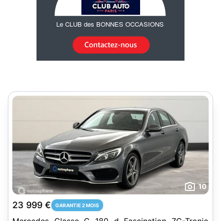
10
23 999 €
GARANTIE 2 MOIS