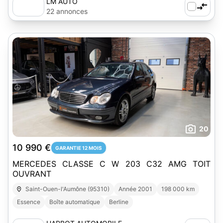
LM AUTO
22 annonces
20
10 990 €
GARANTIE 12 MOIS
MERCEDES CLASSE C W 203 C32 AMG TOIT
OUVRANT
Saint-Ouen-l'Aumône (95310)
Année 2001
198 000 km
Essence
Boîte automatique
Berline