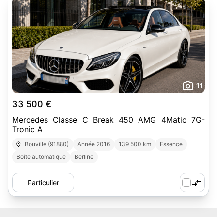
11
33 500 €
Mercedes Classe C Break 450 AMG 4Matic 7G-
Tronic A
Bouville (91880)
Année 2016
139 500 km
Essence
Boîte automatique
Berline
Particulier