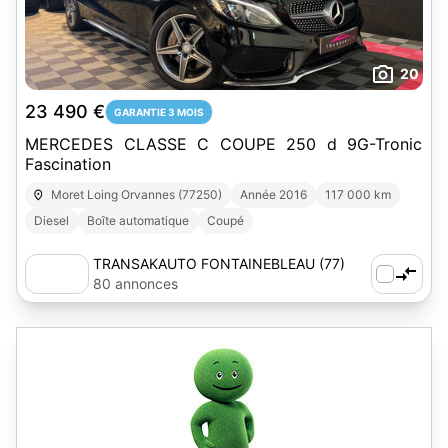
20
23 490 €
GARANTIE 3 MOIS
MERCEDES CLASSE C COUPE 250 d 9G-Tronic
Fascination
Moret Loing Orvannes (77250)
Année 2016
117 000 km
Diesel
Boîte automatique
Coupé
TRANSAKAUTO FONTAINEBLEAU (77)
80 annonces