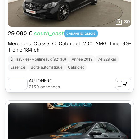
30
29 090 €
south_east
GARANTIE 12 MOIS
Mercedes Classe C Cabriolet 200 AMG Line 9G-
Tronic 184 ch
Issy-les-Moulineaux (92130)
Année 2019
74 229 km
Essence
Boîte automatique
Cabriolet
AUTOHERO
2159 annonces