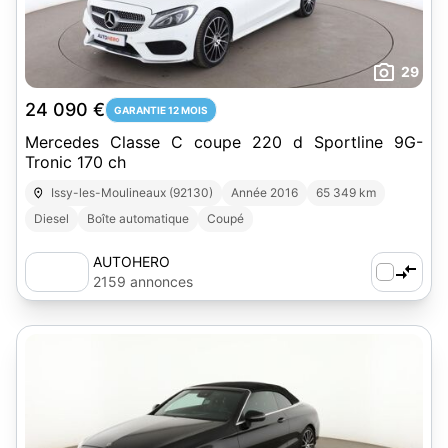
29
24 090 €
GARANTIE 12 MOIS
Mercedes Classe C coupe 220 d Sportline 9G-
Tronic 170 ch
Issy-les-Moulineaux (92130)
Année 2016
65 349 km
Diesel
Boîte automatique
Coupé
AUTOHERO
2159 annonces