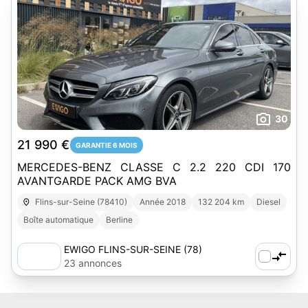
30
21 990 €
GARANTIE 6 MOIS
MERCEDES-BENZ CLASSE C 2.2 220 CDI 170
AVANTGARDE PACK AMG BVA
Flins-sur-Seine (78410)
Année 2018
132 204 km
Diesel
Boîte automatique
Berline
EWIGO FLINS-SUR-SEINE (78)
23 annonces