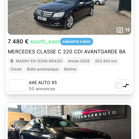
15
7 480 €
south_east
GARANTIE 3 MOIS
MERCEDES CLASSE C 220 CDI AVANTGARDE BA
MAGNY EN VEXIN (95420)
Année 2008
203 400 km
Diesel
Boîte automatique
Berline
AXE AUTO 95
50 annonces