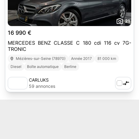
21
16 990 €
MERCEDES BENZ CLASSE C 180 cdi 116 cv 7G-
TRONIC
Mézières-sur-Seine (78970)
Année 2017
81 000 km
Diesel
Boîte automatique
Berline
CARLUKS
59 annonces