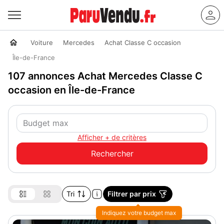
Voiture
Mercedes
Achat Classe C occasion
Île-de-France
107 annonces Achat Mercedes Classe C
occasion en Île-de-France
Afficher + de critères
Tri
Filtrer par prix