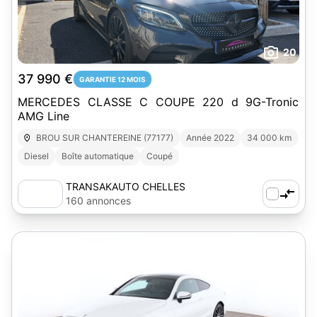
20
37 990 €
GARANTIE 12 MOIS
MERCEDES CLASSE C COUPE 220 d 9G-Tronic
AMG Line
BROU SUR CHANTEREINE (77177)
Année 2022
34 000 km
Diesel
Boîte automatique
Coupé
TRANSAKAUTO CHELLES
160 annonces