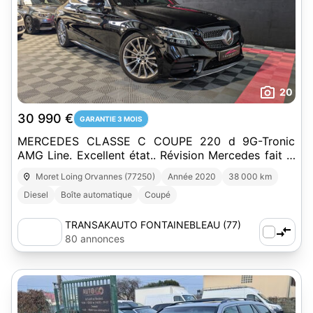
20
30 990 €
GARANTIE 3 MOIS
MERCEDES CLASSE C COUPE 220 d 9G-Tronic
AMG Line. Excellent état.. Révision Mercedes fait le
29/06/2026
Moret Loing Orvannes (77250)
Année 2020
38 000 km
Diesel
Boîte automatique
Coupé
TRANSAKAUTO FONTAINEBLEAU (77)
80 annonces