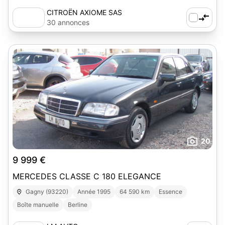
CITROËN AXIOME SAS
30 annonces
20
9 999 €
MERCEDES CLASSE C 180 ELEGANCE
Gagny (93220)
Année 1995
64 590 km
Essence
Boîte manuelle
Berline