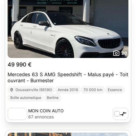
20
49 990 €
Mercedes 63 S AMG Speedshift - Malus payé - Toit
ouvrant - Burmester
Goussainville (95190)
Année 2016
70 000 km
Essence
Boîte automatique
Berline
MON COIN AUTO
67 annonces