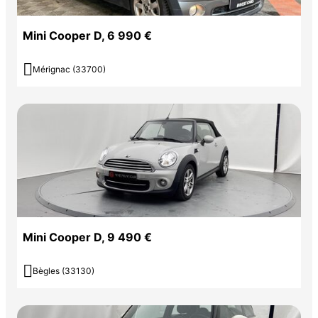
Mini Cooper D, 6 990 €

Mérignac (33700)
Mini Cooper D, 9 490 €

Bègles (33130)