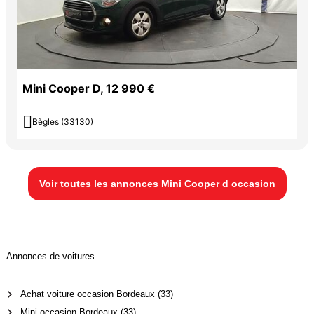
Mini Cooper D, 12 990 €

Bègles (33130)
Voir toutes les annonces Mini Cooper d occasion
Annonces de voitures
Achat voiture occasion Bordeaux (33)
Mini occasion Bordeaux (33)