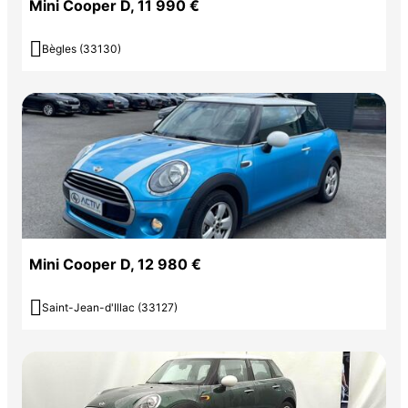
Mini Cooper D, 11 990 €

Bègles (33130)
Mini Cooper D, 12 980 €

Saint-Jean-d'Illac (33127)