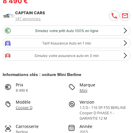
8 490 €
CAPTAIN CARS
147 annonces
Simulez votre prêt Auto 100% en ligne
Tarif Assurance Auto en 1 min
Simulez votre assurance auto en 3 min
Informations clés : voiture Mini Berline
Prix
Marque
8 490 €
Mini
Modèle
Version
Cooper D
1.5 D - 116 5P F55 BERLINE
Cooper D PHASE 1 -
GARANTIE 12 M
Carrosserie
Année
Berline
2015