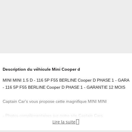
Description du véhicule Mini Cooper d
MINI MINI 1.5 D - 116 5P F55 BERLINE Cooper D PHASE 1 - GARANT
- 116 5P F55 BERLINE Cooper D PHASE 1 - GARANTIE 12 MOIS
Captain Car's vous propose cette magnifique MINI MINI
- Photos complémentaires sur notre site Captain Cars

Lire la suite
- Sous réserve d erreur typographique