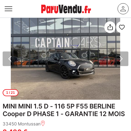
1
/ 21
MINI MINI 1.5 D - 116 5P F55 BERLINE
Cooper D PHASE 1 - GARANTIE 12 MOIS
33450 Montussan