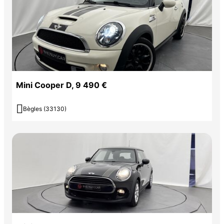
Mini Cooper D, 9 490 €

Bègles (33130)