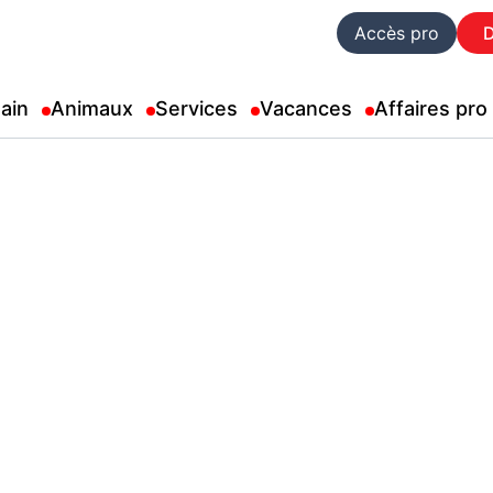
Accès pro
ain
Animaux
Services
Vacances
Affaires pro