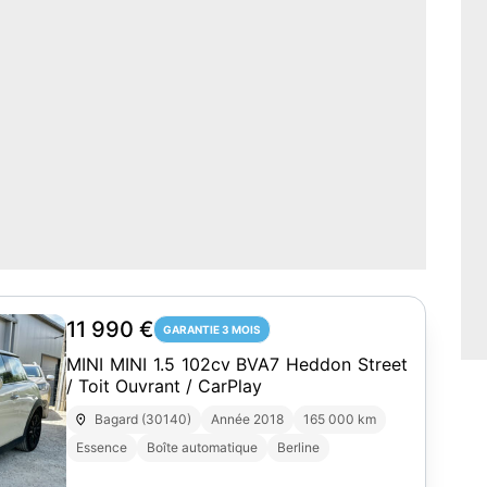
11 990 €
GARANTIE 3 MOIS
MINI MINI 1.5 102cv BVA7 Heddon Street
/ Toit Ouvrant / CarPlay
Bagard (30140)
Année 2018
165 000 km
Essence
Boîte automatique
Berline