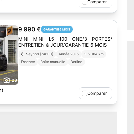
Comparer
9 990 €
GARANTIE 6 MOIS
MINI MINI 1.5 100 ONE/3 PORTES/
ENTRETIEN à JOUR/GARANTIE 6 MOIS
Seynod (74600)
Année 2015
115 084 km
Essence
Boîte manuelle
Berline
28
4)
Comparer