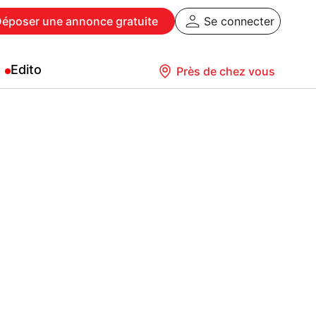
Déposer
une annonce gratuite
Se connecter
Edito
Près de chez vous