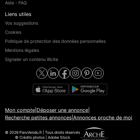
Aide - FAQ
Liens utiles
Vos suggestions
Cookies
Politique de protection des données personnelles
Mentions légales
Signaler un contenu illicite
Mon compte
|
Déposer une annonce
|
Recherche petites annonces
|
Annonces proche de moi
© 2026 ParuVendu.fr | Tous droits réservés
© Crédits photos | Adobe Stock