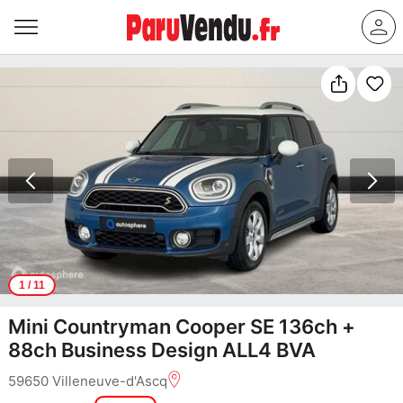
1
/ 11
Mini Countryman Cooper SE 136ch +
88ch Business Design ALL4 BVA
59650 Villeneuve-d'Ascq