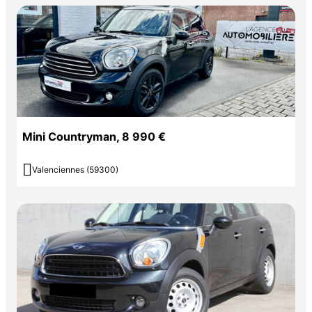
Mini Countryman, 8 990 €

Valenciennes (59300)