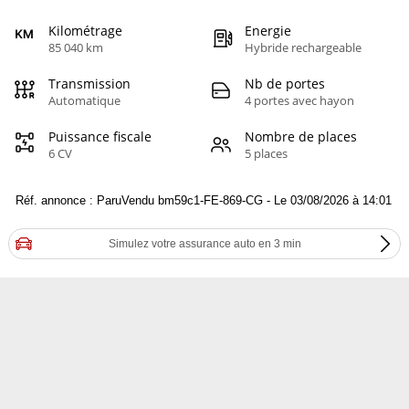
Kilométrage
Energie
85 040 km
Hybride rechargeable
Transmission
Nb de portes
Automatique
4 portes avec hayon
Puissance fiscale
Nombre de places
6 CV
5 places
Réf. annonce : ParuVendu bm59c1-FE-869-CG - Le 03/08/2026 à 14:01
Simulez votre assurance auto en 3 min