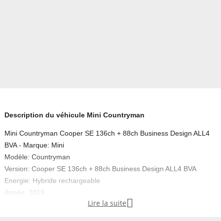
Description du véhicule Mini Countryman
Mini Countryman Cooper SE 136ch + 88ch Business Design ALL4
BVA - Marque: Mini
Modèle: Countryman
Version: Cooper SE 136ch + 88ch Business Design ALL4 BVA
Energie: Hybride rechargeable
Année: 2019

Lire la suite
Couleur: Island blue métallisée
Carrosserie: SUV