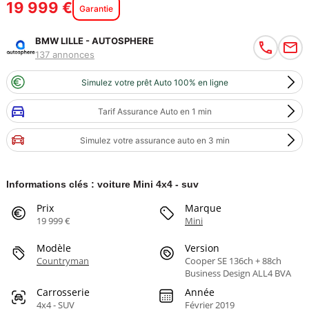
19 999 €
Garantie
BMW LILLE - AUTOSPHERE
137 annonces
Simulez votre prêt Auto 100% en ligne
Tarif Assurance Auto en 1 min
Simulez votre assurance auto en 3 min
Informations clés : voiture Mini 4x4 - suv
Prix
Marque
19 999 €
Mini
Modèle
Version
Countryman
Cooper SE 136ch + 88ch
Business Design ALL4 BVA
Carrosserie
Année
4x4 - SUV
Février 2019