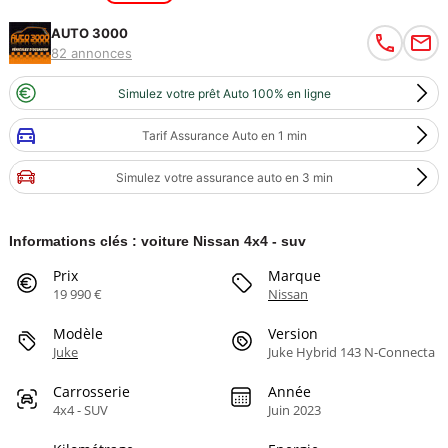
AUTO 3000
82 annonces
Simulez votre prêt Auto 100% en ligne
Tarif Assurance Auto en 1 min
Simulez votre assurance auto en 3 min
Informations clés : voiture Nissan 4x4 - suv
Prix
Marque
19 990 €
Nissan
Modèle
Version
Juke
Juke Hybrid 143 N-Connecta
Carrosserie
Année
4x4 - SUV
Juin 2023