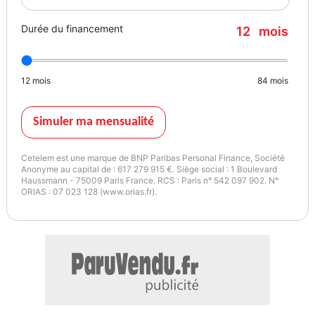
Durée du financement
12
mois
12
mois
84
mois
Simuler ma mensualité
Cetelem est une marque de BNP Paribas Personal Finance, Société
Anonyme au capital de : 617 279 915 €. Siège social : 1 Boulevard
Haussmann - 75009 Paris France. RCS : Paris n° 542 097 902. N°
ORIAS : 07 023 128 (www.orias.fr).