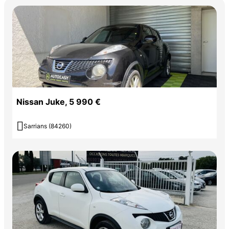
Nissan Juke, 5 990 €

Sarrians (84260)