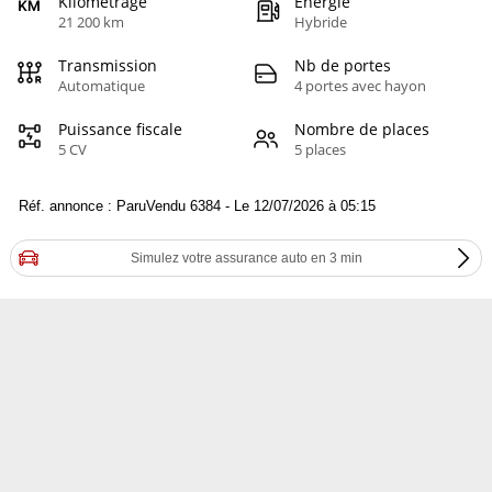
Kilométrage
Energie
21 200 km
Hybride
Transmission
Nb de portes
Automatique
4 portes avec hayon
Puissance fiscale
Nombre de places
5 CV
5 places
Réf. annonce : ParuVendu 6384 - Le 12/07/2026 à 05:15
Simulez votre assurance auto en 3 min