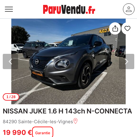
1
/ 28
NISSAN JUKE 1.6 H 143ch N-CONNECTA
84290 Sainte-Cécile-les-Vignes
19 990 €
Garantie