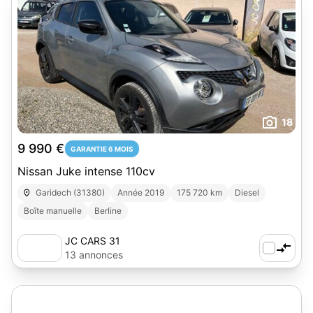
18
9 990 €
GARANTIE 6 MOIS
Nissan Juke intense 110cv
Garidech (31380)
Année 2019
175 720 km
Diesel
Boîte manuelle
Berline
JC CARS 31
13 annonces