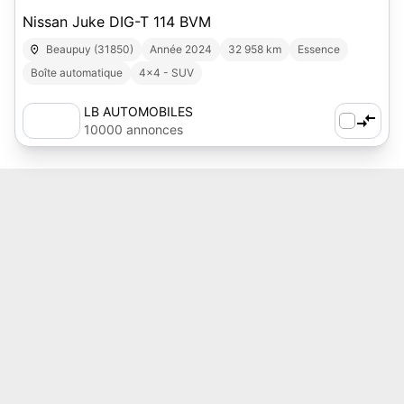
Nissan Juke DIG-T 114 BVM
Beaupuy (31850)
Année 2024
32 958 km
Essence
Boîte automatique
4x4 - SUV
LB AUTOMOBILES
10000 annonces