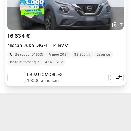
7
16 634 €
Nissan Juke DIG-T 114 BVM
Beaupuy (31850)
Année 2024
32 958 km
Essence
Boîte automatique
4x4 - SUV
LB AUTOMOBILES
10000 annonces