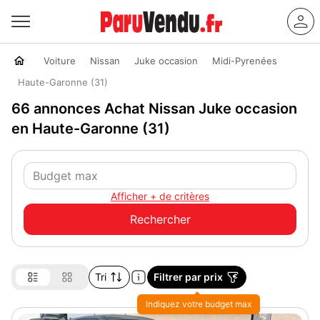
Voiture
Nissan
Juke occasion
Midi-Pyrenées
Haute-Garonne (31)
66 annonces Achat Nissan Juke occasion
en Haute-Garonne (31)
Afficher + de critères
Tri
Filtrer par prix