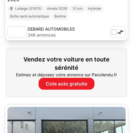
Labège (31670)
Année 2026
10 km
Hybride
Boîte semi automatique
Berline
DEBARD AUTOMOBILES
348 annonces
Vendez votre voiture en toute
sérénité
Estimez et déposez votre annonce sur ParuVendu.fr
Cote auto gratuite