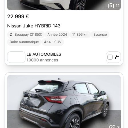
11
22 999 €
Nissan Juke HYBRID 143
Beaupuy (31850)
Année 2024
11 896 km
Essence
Boîte automatique
4x4 - SUV
LB AUTOMOBILES
10000 annonces
3