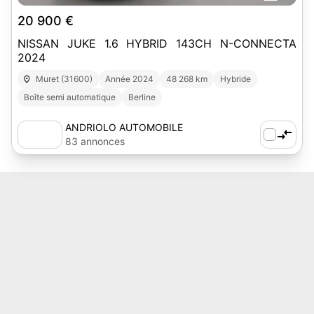
20 900 €
NISSAN JUKE 1.6 HYBRID 143CH N-CONNECTA
2024
Muret (31600)
Année 2024
48 268 km
Hybride
Boîte semi automatique
Berline
ANDRIOLO AUTOMOBILE
83 annonces