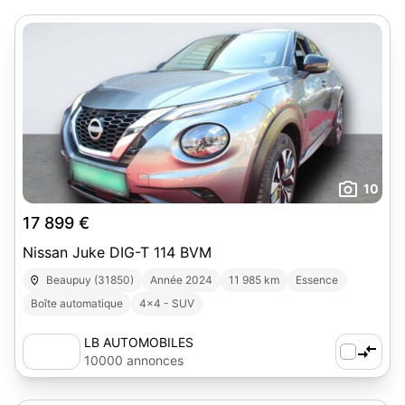
10
17 899 €
Nissan Juke DIG-T 114 BVM
Beaupuy (31850)
Année 2024
11 985 km
Essence
Boîte automatique
4x4 - SUV
LB AUTOMOBILES
10000 annonces