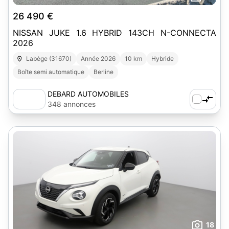
26 490 €
NISSAN JUKE 1.6 HYBRID 143CH N-CONNECTA
2026
Labège (31670)
Année 2026
10 km
Hybride
Boîte semi automatique
Berline
DEBARD AUTOMOBILES
348 annonces
18