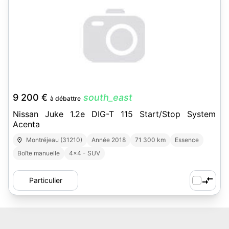
9 200 €
south_east
à débattre
Nissan Juke 1.2e DIG-T 115 Start/Stop System
Acenta
Montréjeau (31210)
Année 2018
71 300 km
Essence
Boîte manuelle
4x4 - SUV
Particulier