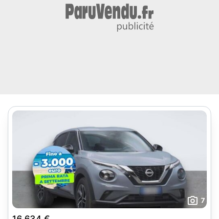
7
16 634 €