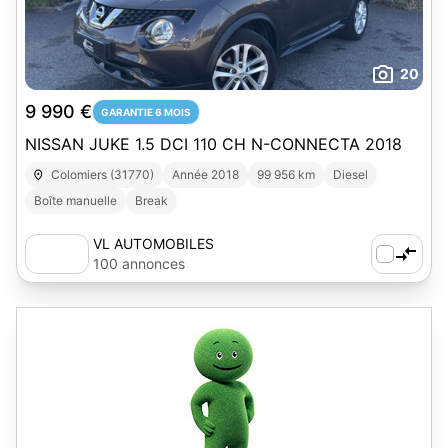
20
9 990 €
GARANTIE 6 MOIS
NISSAN JUKE 1.5 DCI 110 CH N-CONNECTA 2018
Colomiers (31770)
Année 2018
99 956 km
Diesel
Boîte manuelle
Break
VL AUTOMOBILES
100 annonces