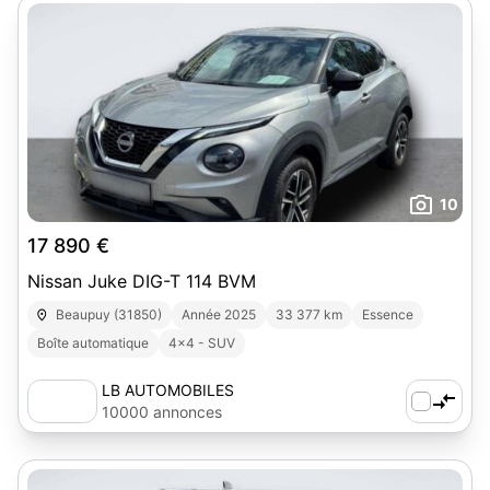
10
17 890 €
Nissan Juke DIG-T 114 BVM
Beaupuy (31850)
Année 2025
33 377 km
Essence
Boîte automatique
4x4 - SUV
LB AUTOMOBILES
10000 annonces