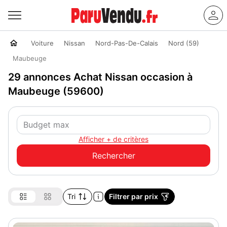
Voiture
Nissan
Nord-Pas-De-Calais
Nord (59)
Maubeuge
29 annonces Achat Nissan occasion à
Maubeuge (59600)
Afficher + de critères
Tri
Filtrer par prix