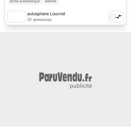
Boîte automatique
Berline
autosphere Louvroil
31 annonces