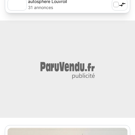
autosphere Louvroil
31 annonces