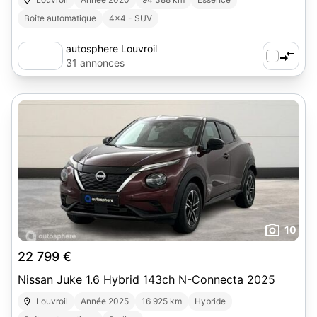
Boîte automatique
4x4 - SUV
autosphere Louvroil
31 annonces
10
22 799 €
Nissan Juke 1.6 Hybrid 143ch N-Connecta 2025
Louvroil
Année 2025
16 925 km
Hybride