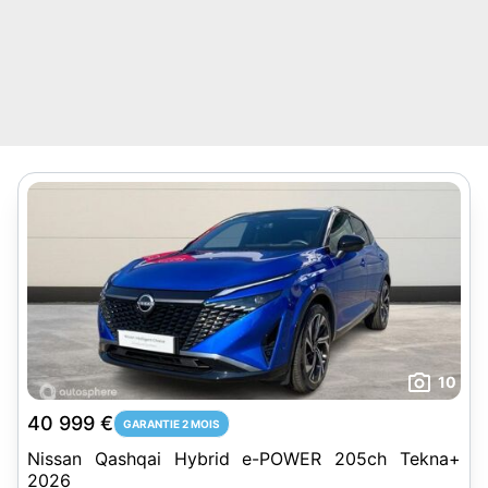
10
40 999 €
GARANTIE 2 MOIS
Nissan Qashqai Hybrid e-POWER 205ch Tekna+
2026