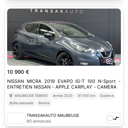
20
10 990 €
NISSAN MICRA 2019 EVAPO IG-T 100 N-Sport -
ENTRETIEN NISSAN - APPLE CARPLAY - CAMERA
MAUBEUGE (59600)
Année 2020
97 000 km
Essence
Boîte manuelle
Berline
TRANSAKAUTO MAUBEUGE
80 annonces