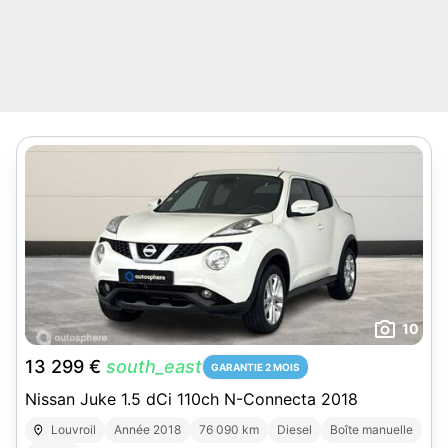
10
13 299 €
south_east
GARANTIE 2 MOIS
Nissan Juke 1.5 dCi 110ch N-Connecta 2018
Louvroil
Année 2018
76 090 km
Diesel
Boîte manuelle