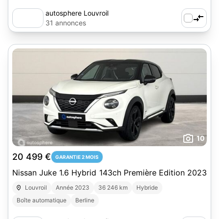
autosphere Louvroil
31 annonces
10
20 499 €
GARANTIE 2 MOIS
Nissan Juke 1.6 Hybrid 143ch Première Edition 2023
Louvroil
Année 2023
36 246 km
Hybride
Boîte automatique
Berline