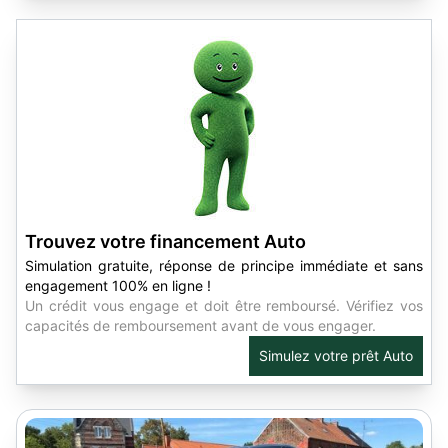
Trouvez votre financement Auto
Simulation gratuite, réponse de principe immédiate et sans
engagement 100% en ligne !
Un crédit vous engage et doit être remboursé. Vérifiez vos
capacités de remboursement avant de vous engager.
Simulez votre prêt Auto