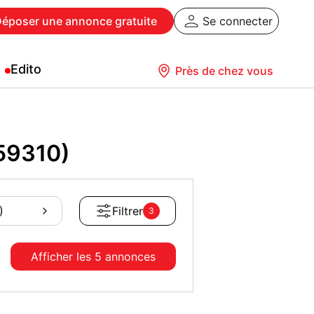
Déposer
une annonce gratuite
Se connecter
Edito
Près de chez vous
(59310)
)
Filtrer
3
Afficher les
5 annonces