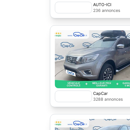
AUTO-ICI
236 annonces
CapCar
3288 annonces