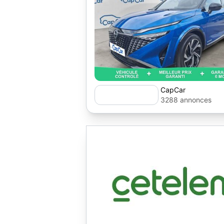
CapCar
3288 annonces