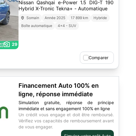
Nissan Qashqai e-Power 1.5 DIG-T 190
Hybrid X-Tronic Tekna+ - Automatique
Somain
Année 2025
17 899 km
Hybride
Boîte automatique
4x4 - SUV
29
Comparer
Financement Auto 100% en
ligne, réponse immédiate
Simulation gratuite, réponse de principe
immédiate et sans engagement 100% en ligne
Un crédit vous engage et doit être remboursé.
Vérifiez vos capacités de remboursement avant
de vous engager.
Simulez votre prêt Auto