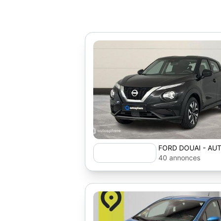
FORD DOUAI - AU
40 annonces