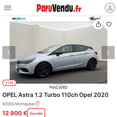
1
/ 21
OPEL Astra 1.2 Turbo 110ch Opel 2020
82000 Montauban
12 900 €
Garantie