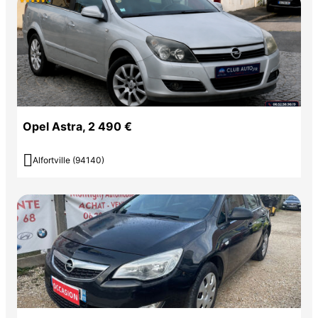
Opel Astra, 2 490 €

Alfortville (94140)