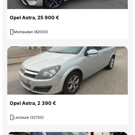
Opel Astra, 25 900 €

Montauban (82000)
Opel Astra, 2 390 €

Lectoure (32700)