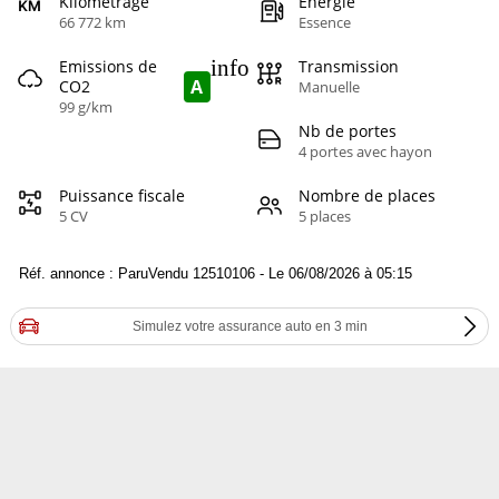
Kilométrage
Energie
66 772 km
Essence
info
Emissions de
Transmission
A
CO2
Manuelle
99 g/km
Nb de portes
4 portes avec hayon
Puissance fiscale
Nombre de places
5 CV
5 places
Réf. annonce : ParuVendu 12510106 - Le 06/08/2026 à 05:15
Simulez votre assurance auto en 3 min