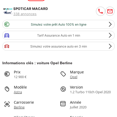
SPOTICAR MACARD
338 annonces
Simulez votre prêt Auto 100% en ligne
Tarif Assurance Auto en 1 min
Simulez votre assurance auto en 3 min
Informations clés : voiture Opel Berline
Prix
Marque
12 900 €
Opel
Modèle
Version
Astra
1.2 Turbo 110ch Opel 2020
Carrosserie
Année
Berline
Juillet 2020