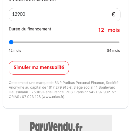
€
Durée du financement
12
mois
12
mois
84
mois
Simuler ma mensualité
Cetelem est une marque de BNP Paribas Personal Finance, Société
Anonyme au capital de : 617 279 915 €. Siège social : 1 Boulevard
Haussmann - 75009 Paris France. RCS : Paris n° 542 097 902. N°
ORIAS : 07 023 128 (www.orias.fr).