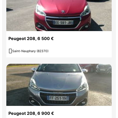
Peugeot 208, 6 500 €

Saint-Nauphary (82370)
Peugeot 208, 6 900 €