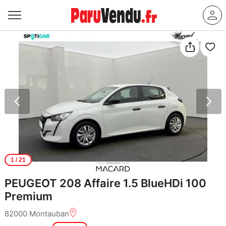
1
/ 21
PEUGEOT 208 Affaire 1.5 BlueHDi 100
Premium
82000 Montauban