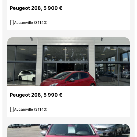
Peugeot 208, 5 900 €

Aucamville (31140)
Peugeot 208, 5 990 €

Aucamville (31140)