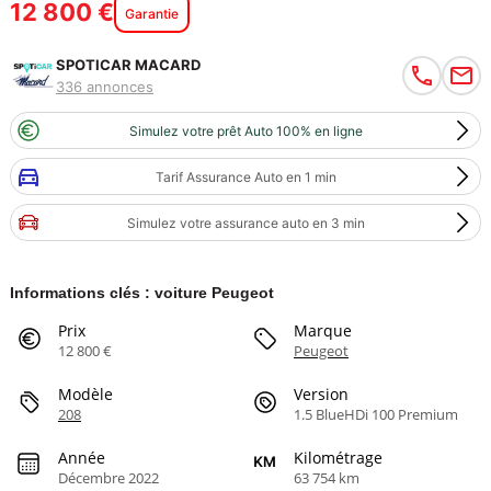
12 800 €
Garantie
SPOTICAR MACARD
336 annonces
Simulez votre prêt Auto 100% en ligne
Tarif Assurance Auto en 1 min
Simulez votre assurance auto en 3 min
Informations clés : voiture Peugeot
Prix
Marque
12 800 €
Peugeot
Modèle
Version
208
1.5 BlueHDi 100 Premium
Année
Kilométrage
Décembre 2022
63 754 km