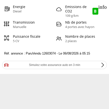
info
Energie
Emissions de
B
CO2
Diesel
109 g/km
Transmission
Nb de portes
Manuelle
4 portes avec hayon
Puissance fiscale
Nombre de places
5 CV
2 places
Réf. annonce : ParuVendu 12603074 - Le 06/08/2026 à 05:15
Simulez votre assurance auto en 3 min