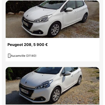
Peugeot 208, 5 900 €

Aucamville (31140)