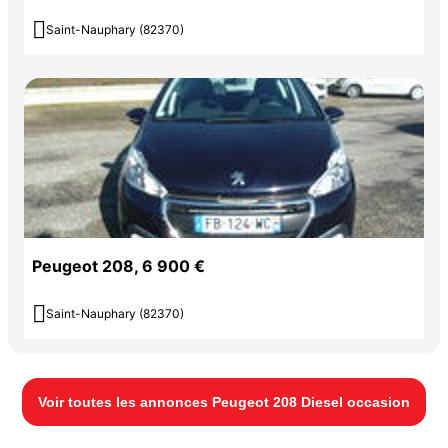

Saint-Nauphary (82370)
Peugeot 208, 6 900 €

Saint-Nauphary (82370)
Voir toutes les annonces Peugeot 208 Diesel occasion