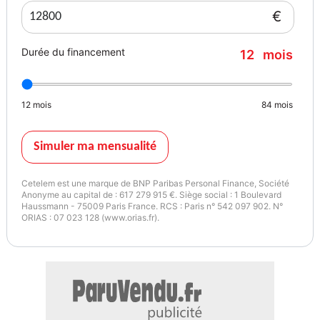
€
Durée du financement
12
mois
12
mois
84
mois
Simuler ma mensualité
Cetelem est une marque de BNP Paribas Personal Finance, Société
Anonyme au capital de : 617 279 915 €. Siège social : 1 Boulevard
Haussmann - 75009 Paris France. RCS : Paris n° 542 097 902. N°
ORIAS : 07 023 128 (www.orias.fr).