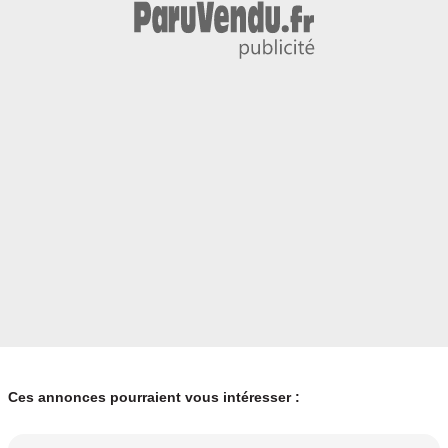
Ces annonces pourraient vous intéresser :