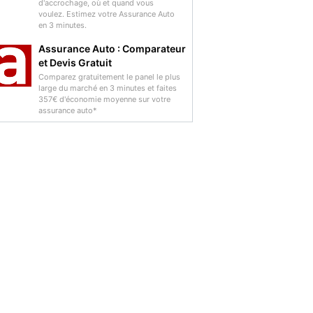
d'accrochage, où et quand vous
voulez. Estimez votre Assurance Auto
en 3 minutes.
Assurance Auto : Comparateur
et Devis Gratuit
Comparez gratuitement le panel le plus
large du marché en 3 minutes et faites
357€ d'économie moyenne sur votre
assurance auto*