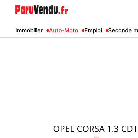
Immobilier
Auto-Moto
Emploi
Seconde m
OPEL CORSA 1.3 CDTI 