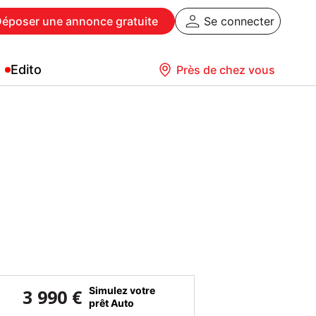
Déposer
une annonce gratuite
Se connecter
Edito
Près de chez vous
Simulez votre
3 990 €
prêt Auto