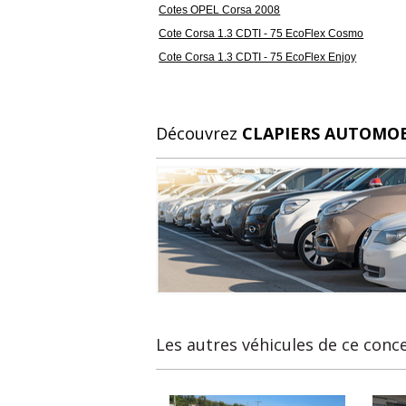
Cotes OPEL Corsa 2008
Cote Corsa 1.3 CDTI - 75 EcoFlex Cosmo
Cote Corsa 1.3 CDTI - 75 EcoFlex Enjoy
Découvrez
CLAPIERS AUTOMO
Les autres véhicules de ce conc