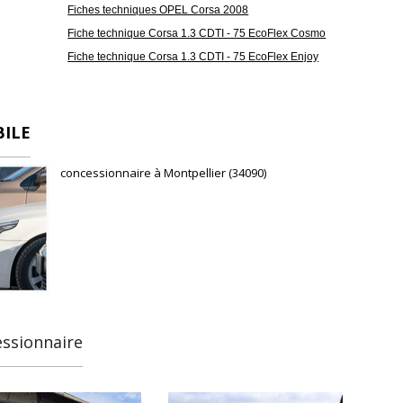
Fiches techniques OPEL Corsa 2008
Fiche technique Corsa 1.3 CDTI - 75 EcoFlex Cosmo
Fiche technique Corsa 1.3 CDTI - 75 EcoFlex Enjoy
BILE
concessionnaire à Montpellier (34090)
essionnaire