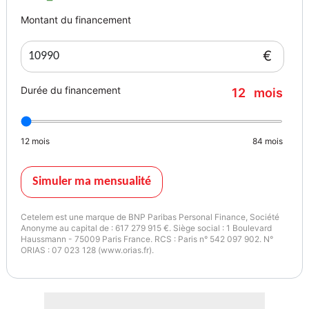
Montant du financement
€
Durée du financement
12
mois
12
mois
84
mois
Simuler ma mensualité
Cetelem est une marque de BNP Paribas Personal Finance, Société
Anonyme au capital de : 617 279 915 €. Siège social : 1 Boulevard
Haussmann - 75009 Paris France. RCS : Paris n° 542 097 902. N°
ORIAS : 07 023 128 (www.orias.fr).