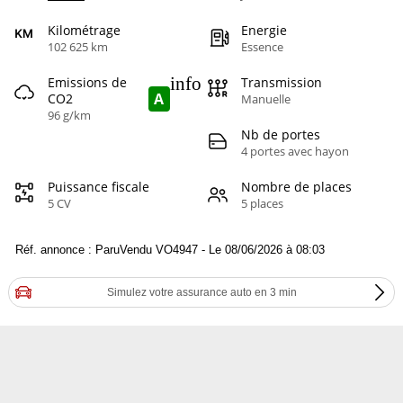
Kilométrage
Energie
102 625 km
Essence
info
Emissions de
Transmission
A
CO2
Manuelle
96 g/km
Nb de portes
4 portes avec hayon
Puissance fiscale
Nombre de places
5 CV
5 places
Réf. annonce : ParuVendu VO4947 - Le 08/06/2026 à 08:03
Simulez votre assurance auto en 3 min