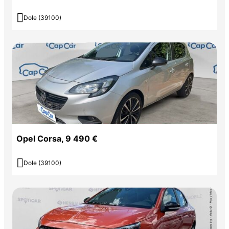

Dole (39100)
Opel Corsa, 9 490 €

Dole (39100)