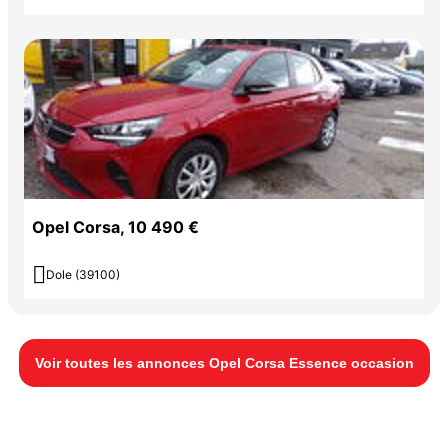
Opel Corsa, 10 490 €

Dole (39100)
Voir toutes les annonces Opel Corsa Essence occasion