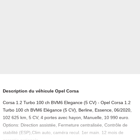
Description du véhicule Opel Corsa
Corsa 1.2 Turbo 100 ch BVM6 Elegance (5 CV) - Opel Corsa 1.2
Turbo 100 ch BVM6 Elégance (5 CV), Berline, Essence, 06/2020,
102 625 km, 5 CV, 4 portes avec hayon, Manuelle, 10 990 euro.
Options: Direction assistée, Fermeture centralisée, Contrôle de
stabilité (ESP),Clim auto, caméra recul. 1er main. 12 mois de