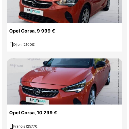
Opel Corsa, 9 999 €

Dijon (21000)
Opel Corsa, 10 299 €

Franois (25770)