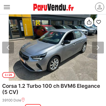
1
/ 20
Corsa 1.2 Turbo 100 ch BVM6 Elegance
(5 CV)
39100 Dole