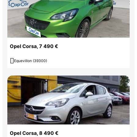
Opel Corsa, 7 490 €

Equevillon (39300)
Opel Corsa, 8 490 €