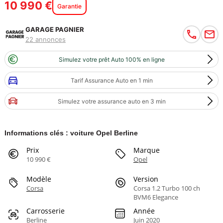
10 990 €
Garantie
GARAGE PAGNIER
22 annonces
Simulez votre prêt Auto 100% en ligne
Tarif Assurance Auto en 1 min
Simulez votre assurance auto en 3 min
Informations clés : voiture Opel Berline
Prix
Marque
10 990 €
Opel
Modèle
Version
Corsa
Corsa 1.2 Turbo 100 ch
BVM6 Elegance
Carrosserie
Année
Berline
Juin 2020