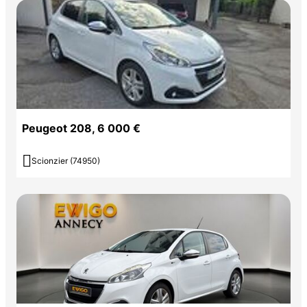
Peugeot 208, 6 000 €

Scionzier (74950)