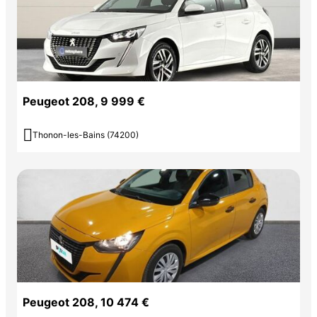
Peugeot 208, 9 999 €

Thonon-les-Bains (74200)
Peugeot 208, 10 474 €