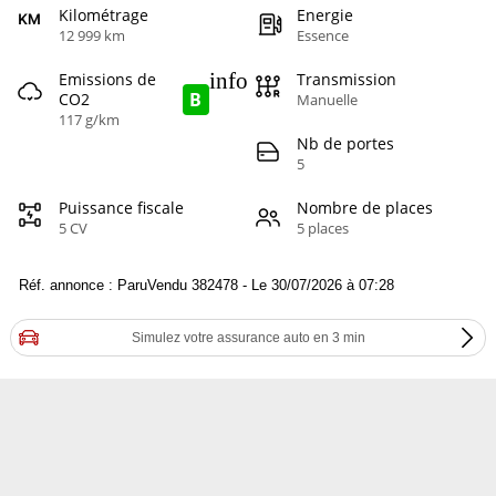
Kilométrage
Energie
12 999 km
Essence
info
Emissions de
Transmission
B
CO2
Manuelle
117 g/km
Nb de portes
5
Puissance fiscale
Nombre de places
5 CV
5 places
Réf. annonce : ParuVendu 382478 - Le 30/07/2026 à 07:28
Simulez votre assurance auto en 3 min