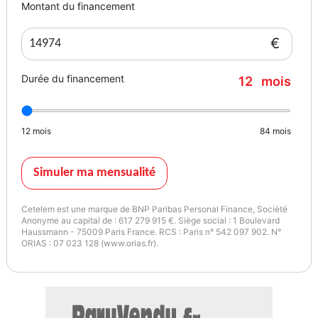
Montant du financement
€
Durée du financement
12
mois
12
mois
84
mois
Simuler ma mensualité
Cetelem est une marque de BNP Paribas Personal Finance, Société
Anonyme au capital de : 617 279 915 €. Siège social : 1 Boulevard
Haussmann - 75009 Paris France. RCS : Paris n° 542 097 902. N°
ORIAS : 07 023 128 (www.orias.fr).