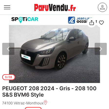
1
/ 11
PEUGEOT 208 2024 - Gris - 208 100
S&S BVM6 Style
74100 Vétraz-Monthoux