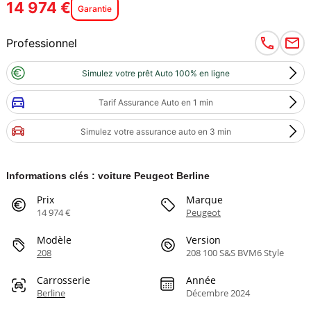
14 974 €
Garantie
Professionnel
Simulez votre prêt Auto 100% en ligne
Tarif Assurance Auto en 1 min
Simulez votre assurance auto en 3 min
Informations clés : voiture Peugeot Berline
Prix
Marque
14 974 €
Peugeot
Modèle
Version
208
208 100 S&S BVM6 Style
Carrosserie
Année
Berline
Décembre 2024