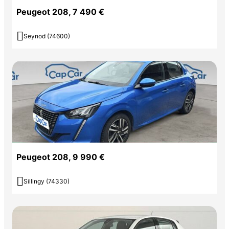
Peugeot 208, 7 490 €

Seynod (74600)
Peugeot 208, 9 990 €

Sillingy (74330)