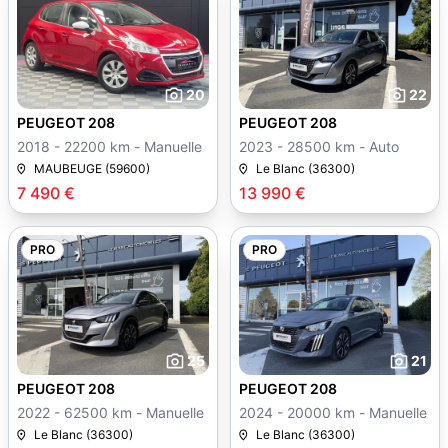
20
22
PEUGEOT 208
PEUGEOT 208
2018 - 22200 km - Manuelle
2023 - 28500 km - Auto
MAUBEUGE (59600)
Le Blanc (36300)
7 490 €
13 990 €
PRO
PRO
25
21
PEUGEOT 208
PEUGEOT 208
2022 - 62500 km - Manuelle
2024 - 20000 km - Manuelle
Le Blanc (36300)
Le Blanc (36300)