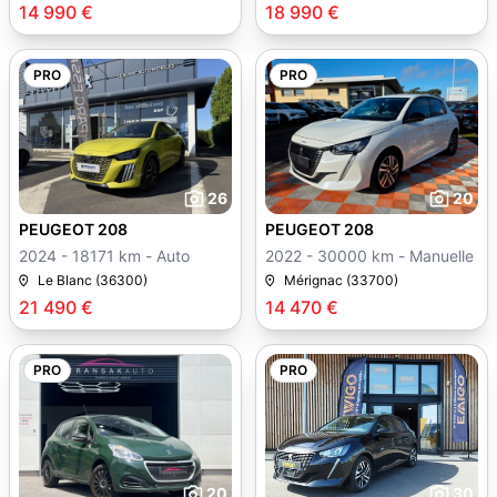
14 990 €
18 990 €
PRO
PRO
26
20
PEUGEOT 208
PEUGEOT 208
2024 - 18171 km - Auto
2022 - 30000 km - Manuelle
Le Blanc (36300)
Mérignac (33700)
21 490 €
14 470 €
PRO
PRO
20
30