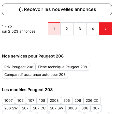
Recevoir les nouvelles annonces
1
-
25
1
2
3
4
sur
2 523
annonces
Nos services pour Peugeot 208
Prix Peugeot 208
Fiche technique Peugeot 208
Comparatif assurance auto pour 208
Les modèles Peugeot 208
1007
106
107
108
2008
205
206
206 CC
206 SW
207
207 CC
207 SW
3008
306
307