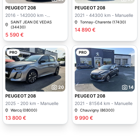
PEUGEOT 208
PEUGEOT 208
2016 - 142000 km -
2021 - 44300 km - Manuelle
Manuelle
SAINT JEAN DE VEDAS
Tonnay-Charente (17430)
(34430)
14 890 €
5 590 €
PRO
PRO
20
14
PEUGEOT 208
PEUGEOT 208
2025 - 200 km - Manuelle
2021 - 81564 km - Manuelle
Warcq (08000)
Chauvigny (86300)
13 800 €
9 990 €