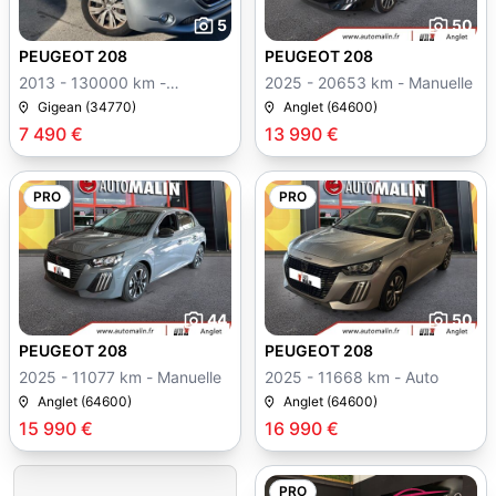
5
50
PEUGEOT 208
PEUGEOT 208
2013 - 130000 km -
2025 - 20653 km - Manuelle
Manuelle
Gigean (34770)
Anglet (64600)
7 490 €
13 990 €
PRO
PRO
44
50
PEUGEOT 208
PEUGEOT 208
2025 - 11077 km - Manuelle
2025 - 11668 km - Auto
Anglet (64600)
Anglet (64600)
15 990 €
16 990 €
PRO