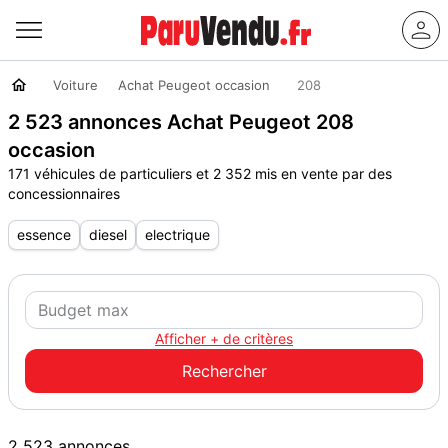
Voiture
Achat Peugeot occasion
208
2 523 annonces Achat Peugeot 208
occasion
171 véhicules de particuliers et 2 352 mis en vente par des
concessionnaires
essence
diesel
electrique
Afficher + de critères
2 523 annonces