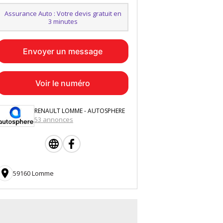
Assurance Auto : Votre devis gratuit en
3 minutes
Envoyer un message
Voir le numéro
RENAULT LOMME - AUTOSPHERE
53 annonces

59160 Lomme