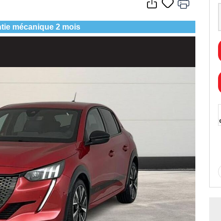
tie mécanique 2 mois