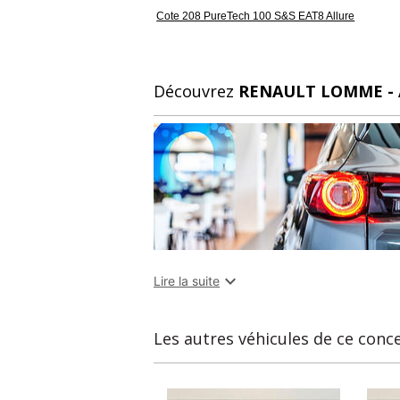
Cote 208 PureTech 100 S&S EAT8 Allure
Découvrez
RENAULT LOMME -

Lire la suite
Les autres véhicules de ce conc