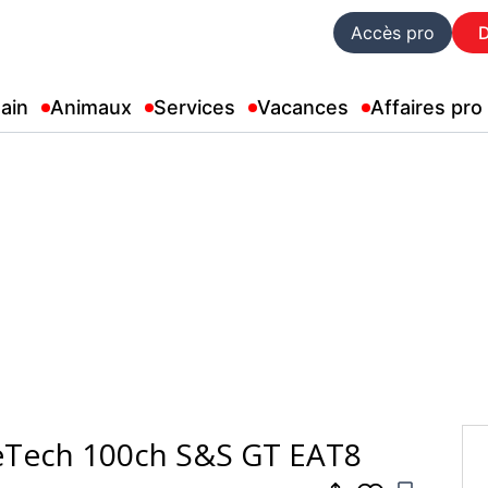
Accès pro
ain
Animaux
Services
Vacances
Affaires pro
eTech 100ch S&S GT EAT8