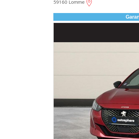
59160 Lomme
Garan