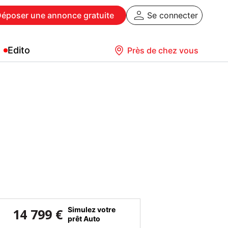
Déposer
une annonce gratuite
Se connecter
Edito
Près de chez vous
Simulez votre
14 799 €
prêt Auto