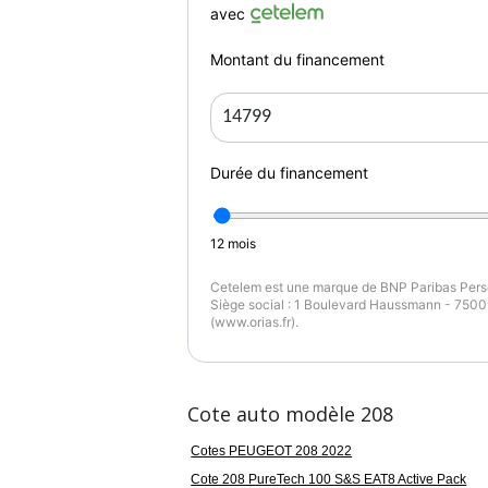
avec
Garantie mécanique
Montant du financement
2 mois
Durée du financement
12
mois
Cetelem est une marque de BNP Paribas Perso
Siège social : 1 Boulevard Haussmann - 75009
(www.orias.fr).
Cote auto modèle 208
Cotes PEUGEOT 208 2022
Cote 208 PureTech 100 S&S EAT8 Active Pack