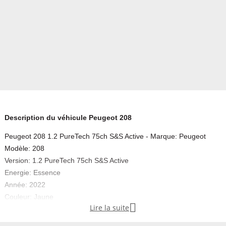
Description du véhicule Peugeot 208
Peugeot 208 1.2 PureTech 75ch S&S Active - Marque: Peugeot
Modèle: 208
Version: 1.2 PureTech 75ch S&S Active
Energie: Essence
Année: 2022
Couleur: Jaune

Lire la suite
Carrosserie: Citadine
Boite: Manuelle