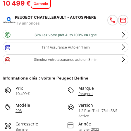
10 499 €
Garantie
PEUGEOT CHATELLERAULT - AUTOSPHERE
119 annonces
Simulez votre prêt Auto 100% en ligne
Tarif Assurance Auto en 1 min
Simulez votre assurance auto en 3 min
Informations clés : voiture Peugeot Berline
Prix
Marque
10 499 €
Peugeot
Modèle
Version
208
1.2 PureTech 75ch S&S
Active
Carrosserie
Année
Berline
Janvier 2022