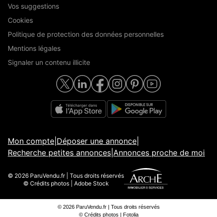
Vos suggestions
Cookies
Politique de protection des données personnelles
Mentions légales
Signaler un contenu illicite
Mon compte
|
Déposer une annonce
|
Recherche petites annonces
|
Annonces proche de moi
© 2026 ParuVendu.fr | Tous droits réservés
© Crédits photos | Adobe Stock
© 2026 ParuVendu.fr | Tous droits réservés
© Crédits photos | Fotolia