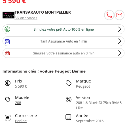
5 590 €
TRANSAKAUTO MONTPELLIER
66 annonces
Simulez votre prêt Auto 100% en ligne
Tarif Assurance Auto en 1 min
Simulez votre assurance auto en 3 min
Informations clés : voiture Peugeot Berline
Prix
Marque
5 590 €
Peugeot
Modèle
Version
208
208 1.6 BlueHDi 75ch BVM5
Like
Carrosserie
Année
Berline
Septembre 2016