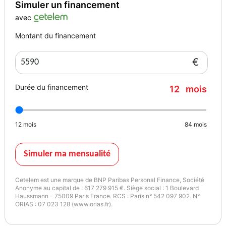
Simuler un financement
avec
Montant du financement
€
Durée du financement
12
mois
12
mois
84
mois
Simuler ma mensualité
Cetelem est une marque de BNP Paribas Personal Finance, Société
Anonyme au capital de : 617 279 915 €. Siège social : 1 Boulevard
Haussmann - 75009 Paris France. RCS : Paris n° 542 097 902. N°
ORIAS : 07 023 128 (www.orias.fr).