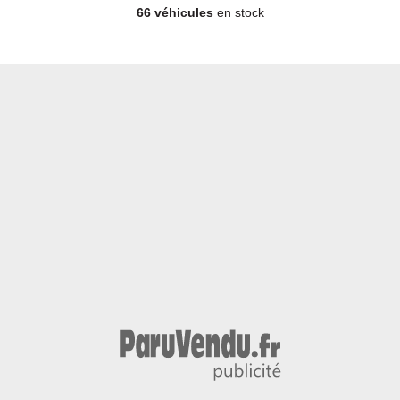
66 véhicules
en stock
Berline - Diesel - Année 2011 - 172 500 km, 3 990 €