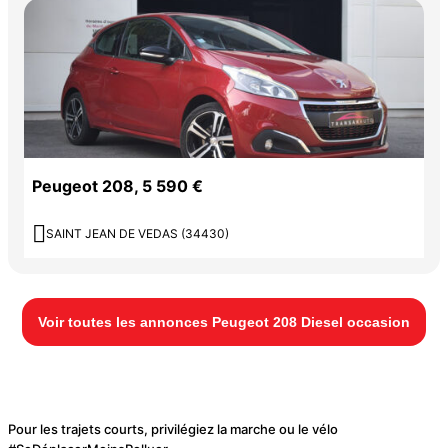
Peugeot 208, 5 590 €

SAINT JEAN DE VEDAS (34430)
Voir toutes les annonces Peugeot 208 Diesel occasion
Pour les trajets courts, privilégiez la marche ou le vélo