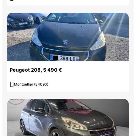
Peugeot 208, 5 490 €

Montpellier (34090)