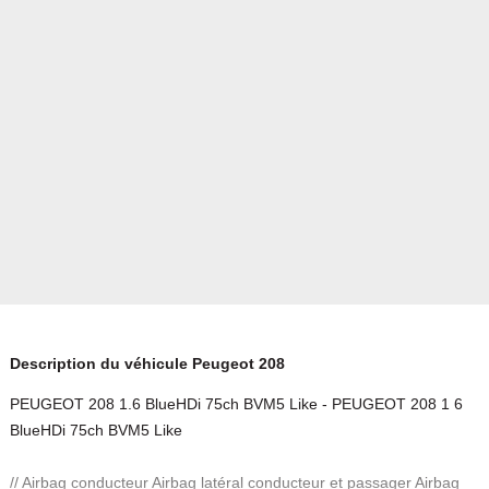
Description du véhicule Peugeot 208
PEUGEOT 208 1.6 BlueHDi 75ch BVM5 Like - PEUGEOT 208 1 6
BlueHDi 75ch BVM5 Like
// Airbag conducteur Airbag latéral conducteur et passager Airbag