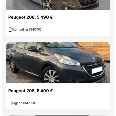
Peugeot 208, 5 490 €

Montpellier (34070)
Peugeot 208, 5 490 €

Gigean (34770)