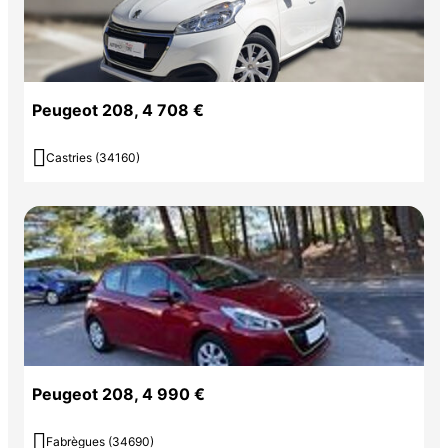
Peugeot 208, 4 708 €

Castries (34160)
Peugeot 208, 4 990 €

Fabrègues (34690)