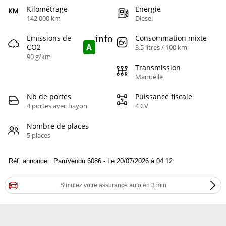
Kilométrage
Energie
142 000 km
Diesel
info
Emissions de
Consommation mixte
A
CO2
3.5 litres / 100 km
90 g/km
Transmission
Manuelle
Nb de portes
Puissance fiscale
4 portes avec hayon
4 CV
Nombre de places
5 places
Réf. annonce : ParuVendu 6086 - Le 20/07/2026 à 04:12
Simulez votre assurance auto en 3 min