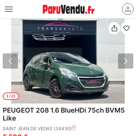
1
/ 21
PEUGEOT 208 1.6 BlueHDi 75ch BVM5
Like
SAINT JEAN DE VEDAS (34430)