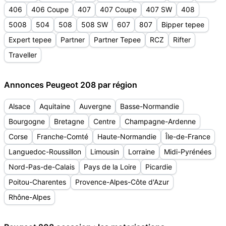
406
406 Coupe
407
407 Coupe
407 SW
408
5008
504
508
508 SW
607
807
Bipper tepee
Expert tepee
Partner
Partner Tepee
RCZ
Rifter
Traveller
Annonces Peugeot 208 par région
Alsace
Aquitaine
Auvergne
Basse-Normandie
Bourgogne
Bretagne
Centre
Champagne-Ardenne
Corse
Franche-Comté
Haute-Normandie
Île-de-France
Languedoc-Roussillon
Limousin
Lorraine
Midi-Pyrénées
Nord-Pas-de-Calais
Pays de la Loire
Picardie
Poitou-Charentes
Provence-Alpes-Côte d'Azur
Rhône-Alpes