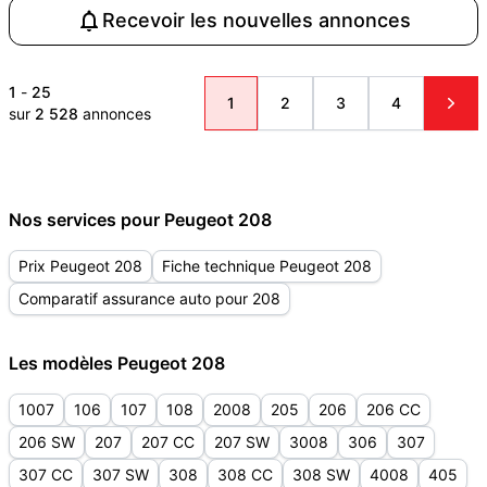
Recevoir les nouvelles annonces
1
-
25
1
2
3
4
sur
2 528
annonces
Nos services pour Peugeot 208
Prix Peugeot 208
Fiche technique Peugeot 208
Comparatif assurance auto pour 208
Les modèles Peugeot 208
1007
106
107
108
2008
205
206
206 CC
206 SW
207
207 CC
207 SW
3008
306
307
307 CC
307 SW
308
308 CC
308 SW
4008
405