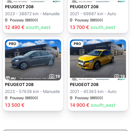
PEUGEOT 208
PEUGEOT 208
2023 - 38872 km - Manuelle
2021 - 69687 km - Auto
Poussay (88500)
Poussay (88500)
12 490 €
south_east
13 700 €
south_east
PRO
PRO
19
19
PEUGEOT 208
PEUGEOT 208
2023 - 57638 km - Manuelle
2021 - 45363 km - Auto
Poussay (88500)
Poussay (88500)
13 500 €
14 900 €
south_east