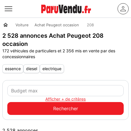
Voiture
Achat Peugeot occasion
208
2 528 annonces Achat Peugeot 208
occasion
172 véhicules de particuliers et 2 356 mis en vente par des
concessionnaires
essence
diesel
electrique
Afficher + de critères
2 528 annonces