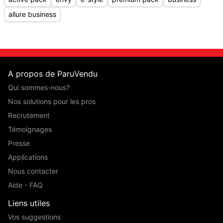
allure business
A propos de ParuVendu
Qui sommes-nous?
Nos solutions pour les pros
Recrutement
Témoignages
Presse
Applications
Nous contacter
Aide - FAQ
Liens utiles
Vos suggestions