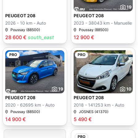
19
PEUGEOT 208
PEUGEOT 208
2026 - 10 km - Auto
2023 - 38043 km - Manuelle
Poussay (88500)
Poussay (88500)
28 600 €
south_east
12 900 €
PRO
PRO
19
10
PEUGEOT 208
PEUGEOT 208
2020 - 62695 km - Auto
2018 - 141253 km - Auto
Poussay (88500)
JOSNES (41370)
14 900 €
5 490 €
PRO