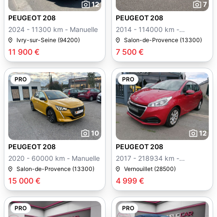
12
7
PEUGEOT 208
PEUGEOT 208
2024 - 11300 km - Manuelle
2014 - 114000 km -
Manuelle
Ivry-sur-Seine (94200)
Salon-de-Provence (13300)
11 900 €
7 500 €
PRO
PRO
10
12
PEUGEOT 208
PEUGEOT 208
2020 - 60000 km - Manuelle
2017 - 218934 km -
Manuelle
Salon-de-Provence (13300)
Vernouillet (28500)
15 000 €
4 999 €
PRO
PRO