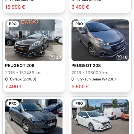
15 990 €
6 490 €
PRO
PRO
30
10
PEUGEOT 208
PEUGEOT 208
2016 - 152489 km -
2019 - 136000 km -
Manuelle
Manuelle
Évreux (27000)
Ivry-sur-Seine (94200)
7 490 €
5 900 €
PRO
PRO