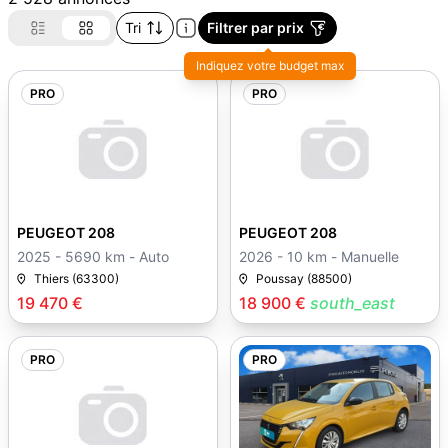
Tri
Filtrer par prix
Indiquez votre budget max
PRO
PRO
PEUGEOT 208
PEUGEOT 208
2025 - 5690 km - Auto
2026 - 10 km - Manuelle
Thiers (63300)
Poussay (88500)
19 470 €
18 900 €
south_east
PRO
PRO