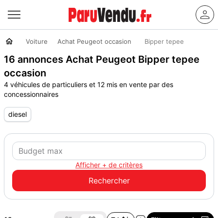
Voiture
Achat Peugeot occasion
Bipper tepee
16 annonces Achat Peugeot Bipper tepee
occasion
4 véhicules de particuliers et 12 mis en vente par des
concessionnaires
diesel
Afficher + de critères