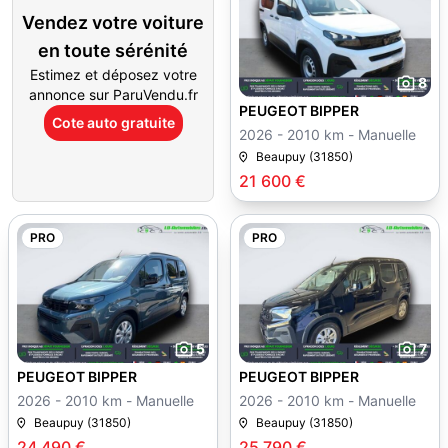
Vendez votre voiture
en toute sérénité
Estimez et déposez votre
8
annonce sur ParuVendu.fr
PEUGEOT BIPPER
Cote auto gratuite
2026 - 2010 km - Manuelle
Beaupuy (31850)
21 600 €
PRO
PRO
5
7
PEUGEOT BIPPER
PEUGEOT BIPPER
2026 - 2010 km - Manuelle
2026 - 2010 km - Manuelle
Beaupuy (31850)
Beaupuy (31850)
24 490 €
25 790 €