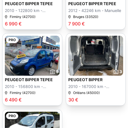
PEUGEOT BIPPER TEPEE
PEUGEOT BIPPER TEPEE
2010 - 122800 km -
2012 - 42246 km - Manuelle
Manuelle
Firminy (42700)
Bruges (33520)
6 990 €
7 900 €
PRO
9
3
PEUGEOT BIPPER TEPEE
PEUGEOT BIPPER
2010 - 156800 km -
2010 - 167000 km -
Manuelle
Manuelle
Firminy (42700)
Orléans (45000)
6 490 €
30 €
PRO