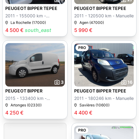
PEUGEOT BIPPER TEPEE
PEUGEOT BIPPER TEPEE
2011 - 155000 km -
2011 - 120500 km - Manuelle
Manuelle
La Rochelle (17000)
Agen (47000)
4 500 €
south_east
5 990 €
PRO
3
16
PEUGEOT BIPPER
PEUGEOT BIPPER TEPEE
2015 - 133400 km -
2011 - 180246 km - Manuelle
Manuelle
Artonges (02330)
Savières (10600)
4 250 €
4 400 €
PRO