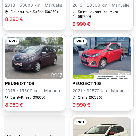
2018 - 53000 km - Manuelle
2019 - 20300 km - Manuelle
Fleurieu-sur-Saône (69250)
Saint-Laurent-de-Mure
(69720)
8 290 €
8 990 €
PRO
PRO
17
27
PEUGEOT 108
PEUGEOT 108
2016 - 15500 km - Manuelle
2021 - 32570 km - Manuelle
Saint-Priest (69800)
Claira (66530)
8 980 €
9 990 €
PRO