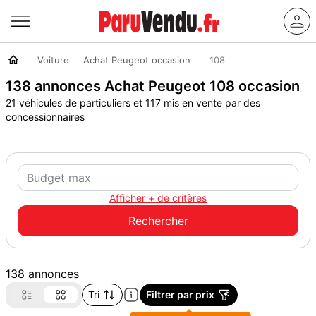
Voiture
Achat Peugeot occasion
108
138 annonces Achat Peugeot 108 occasion
21 véhicules de particuliers et 117 mis en vente par des
concessionnaires
Afficher + de critères
138 annonces
Tri
Filtrer par prix