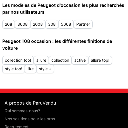
Les modèles de Peugeot d'occasion les plus recherchés
par nos utilisateurs
208
3008
2008
308
5008
Partner
Peugeot 108 occasion : les différentes finitions de
voiture
collection top!
allure
collection
active
allure top!
style top!
like
style +
A propos de ParuVendu
Qui sommes-nous?
Nos solutions pour les pros
Recrutement