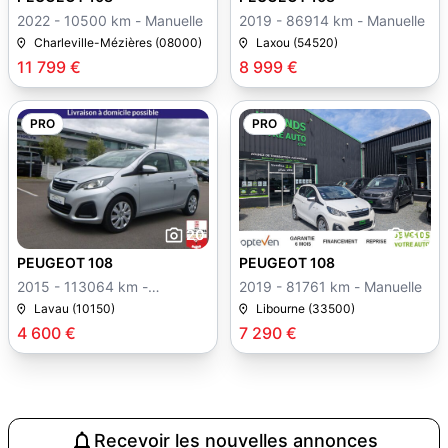
2022 - 10500 km - Manuelle
2019 - 86914 km - Manuelle
Charleville-Mézières (08000)
Laxou (54520)
11 799 €
8 999 €
PRO
PRO
20
30
PEUGEOT 108
PEUGEOT 108
2015 - 113064 km -
2019 - 81761 km - Manuelle
Manuelle
Lavau (10150)
Libourne (33500)
4 600 €
7 290 €
Recevoir les nouvelles annonces