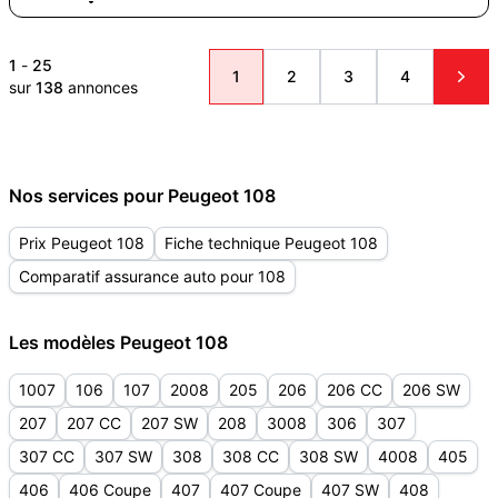
1
-
25
1
2
3
4
sur
138
annonces
Nos services pour Peugeot 108
Prix Peugeot 108
Fiche technique Peugeot 108
Comparatif assurance auto pour 108
Les modèles Peugeot 108
1007
106
107
2008
205
206
206 CC
206 SW
207
207 CC
207 SW
208
3008
306
307
307 CC
307 SW
308
308 CC
308 SW
4008
405
406
406 Coupe
407
407 Coupe
407 SW
408