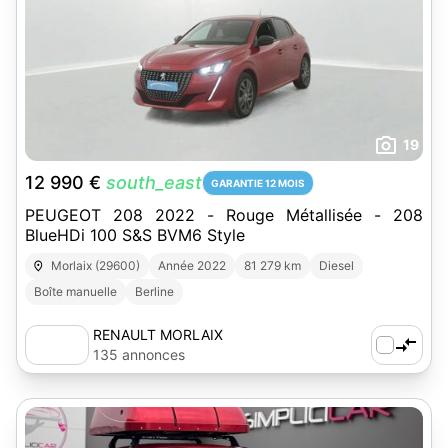
19
12 990 €
south_east
GARANTIE 12 MOIS
PEUGEOT 208 2022 - Rouge Métallisée - 208
BlueHDi 100 S&S BVM6 Style
Morlaix (29600)
Année 2022
81 279 km
Diesel
Boîte manuelle
Berline
RENAULT MORLAIX
135 annonces