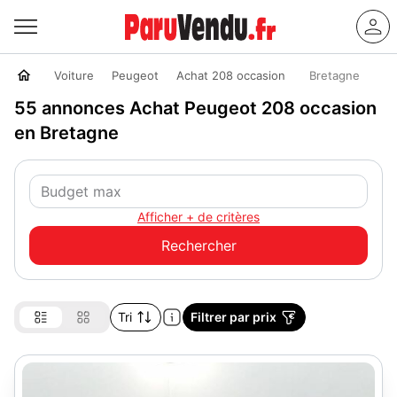
Voiture
Peugeot
Achat 208 occasion
Bretagne
55 annonces Achat Peugeot 208 occasion
en Bretagne
Afficher + de critères
Tri
Filtrer par prix