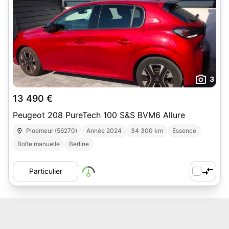
3
13 490 €
Peugeot 208 PureTech 100 S&S BVM6 Allure
Ploemeur (56270)
Année 2024
34 300 km
Essence
Boîte manuelle
Berline
Particulier