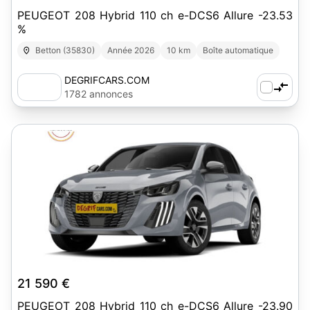
PEUGEOT 208 Hybrid 110 ch e-DCS6 Allure -23.53
%
Betton (35830)
Année 2026
10 km
Boîte automatique
DEGRIFCARS.COM
1782 annonces
7
21 590 €
PEUGEOT 208 Hybrid 110 ch e-DCS6 Allure -23.90