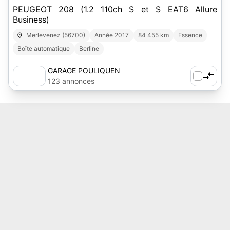
PEUGEOT 208 (1.2 110ch S et S EAT6 Allure
Business)
Merlevenez (56700)
Année 2017
84 455 km
Essence
Boîte automatique
Berline
GARAGE POULIQUEN
123 annonces