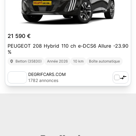
7
21 590 €
PEUGEOT 208 Hybrid 110 ch e-DCS6 Allure -23.90
%
Betton (35830)
Année 2026
10 km
Boîte automatique
DEGRIFCARS.COM
1782 annonces