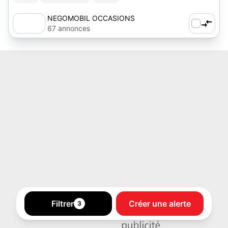
NEGOMOBIL OCCASIONS
67 annonces
Filtrer
Créer une alerte
3