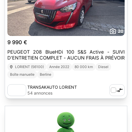
20
9 990 €
PEUGEOT 208 BlueHDi 100 S&S Active - SUIVI
D'ENTRETIEN COMPLET - AUCUN FRAIS À PRÉVOIR
LORIENT (56100)
Année 2022
80 000 km
Diesel
Boîte manuelle
Berline
TRANSAKAUTO LORIENT
54 annonces