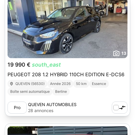
13
19 990 €
south_east
PEUGEOT 208 1.2 HYBRID 110CH EDITION E-DCS6
QUEVEN (56530)
Année 2026
50 km
Essence
Boîte semi automatique
Berline
QUEVEN AUTOMOBILES
Pro
28 annonces