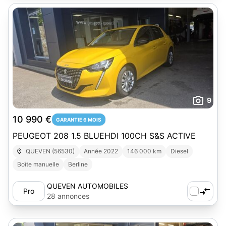
9
10 990 €
GARANTIE 6 MOIS
PEUGEOT 208 1.5 BLUEHDI 100CH S&S ACTIVE
QUEVEN (56530)
Année 2022
146 000 km
Diesel
Boîte manuelle
Berline
QUEVEN AUTOMOBILES
Pro
28 annonces