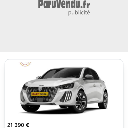
7
21 390 €