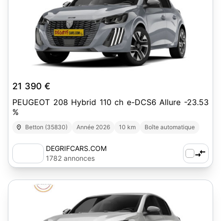
7
21 390 €
PEUGEOT 208 Hybrid 110 ch e-DCS6 Allure -23.53
%
Betton (35830)
Année 2026
10 km
Boîte automatique
DEGRIFCARS.COM
1782 annonces