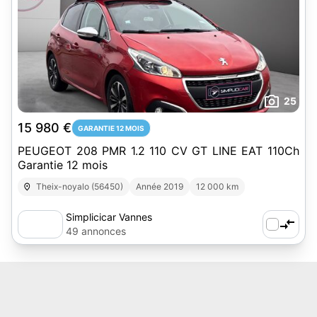
25
15 980 €
GARANTIE 12 MOIS
PEUGEOT 208 PMR 1.2 110 CV GT LINE EAT 110Ch
Garantie 12 mois
Theix-noyalo (56450)
Année 2019
12 000 km
Simplicicar Vannes
49 annonces