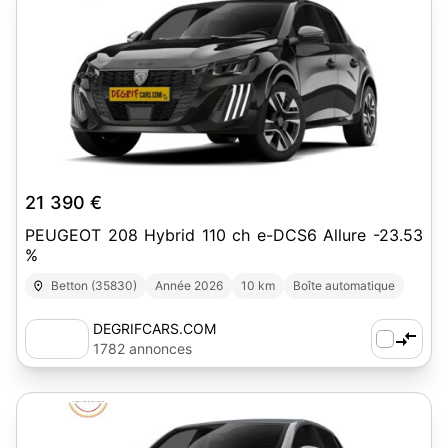
7
21 390 €
PEUGEOT 208 Hybrid 110 ch e-DCS6 Allure -23.53
%
Betton (35830)
Année 2026
10 km
Boîte automatique
DEGRIFCARS.COM
1782 annonces