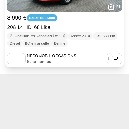
21
8 990 €
GARANTIE 6 MOIS
208 1.4 HDI 68 Like
Châtillon-en-Vendelais (35210)
Année 2014
130 830 km
Diesel
Boîte manuelle
Berline
NEGOMOBIL OCCASIONS
67 annonces