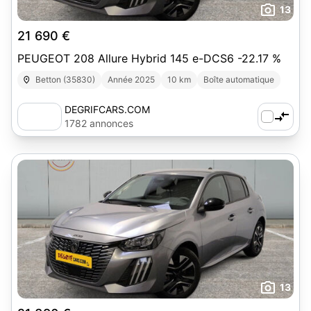
13
21 690 €
PEUGEOT 208 Allure Hybrid 145 e-DCS6 -22.17 %
Betton (35830)
Année 2025
10 km
Boîte automatique
DEGRIFCARS.COM
1782 annonces
13