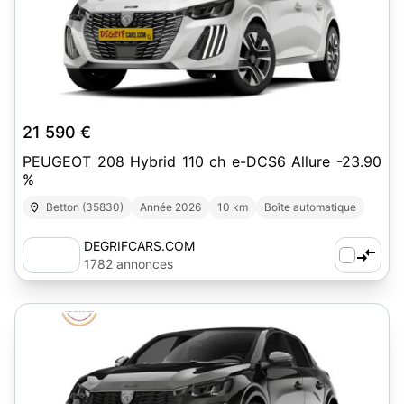
7
21 590 €
PEUGEOT 208 Hybrid 110 ch e-DCS6 Allure -23.90
%
Betton (35830)
Année 2026
10 km
Boîte automatique
DEGRIFCARS.COM
1782 annonces