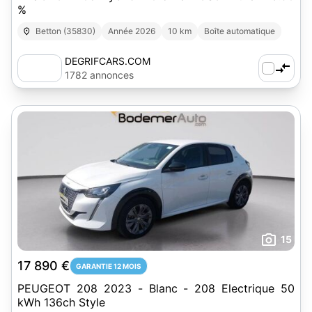
%
Betton (35830)
Année 2026
10 km
Boîte automatique
DEGRIFCARS.COM
1782 annonces
15
17 890 €
GARANTIE 12 MOIS
PEUGEOT 208 2023 - Blanc - 208 Electrique 50
kWh 136ch Style