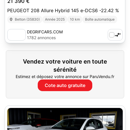
21 390 €
PEUGEOT 208 Allure Hybrid 145 e-DCS6 -22.42 %
Betton (35830)
Année 2025
10 km
Boîte automatique
DEGRIFCARS.COM
1782 annonces
Vendez votre voiture en toute
sérénité
Estimez et déposez votre annonce sur ParuVendu.fr
Cote auto gratuite