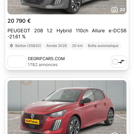
20
20 790 €
PEUGEOT 208 1.2 Hybrid 110ch Allure e-DCS6
-21.61 %
Betton (35830)
Année 2026
20 km
Boîte automatique
DEGRIFCARS.COM
1782 annonces