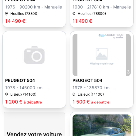
1976 - 90200 km - Manuelle
1980 - 217810 km - Manuelle
Houilles (78800)
Houilles (78800)
14 490 €
11 490 €
3
PEUGEOT 504
PEUGEOT 504
1978 - 145000 km -
1978 - 135870 km -
Manuelle
Manuelle
Lisieux (14100)
Lisieux (14100)
1 200 €
1 500 €
à débattre
à débattre
Vendez votre voiture