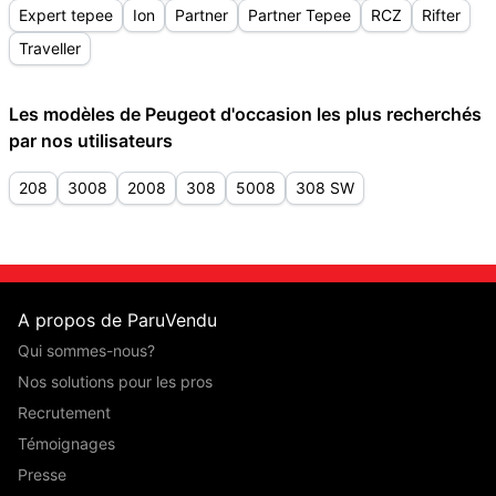
Expert tepee
Ion
Partner
Partner Tepee
RCZ
Rifter
Traveller
Les modèles de Peugeot d'occasion les plus recherchés
par nos utilisateurs
208
3008
2008
308
5008
308 SW
A propos de ParuVendu
Qui sommes-nous?
Nos solutions pour les pros
Recrutement
Témoignages
Presse