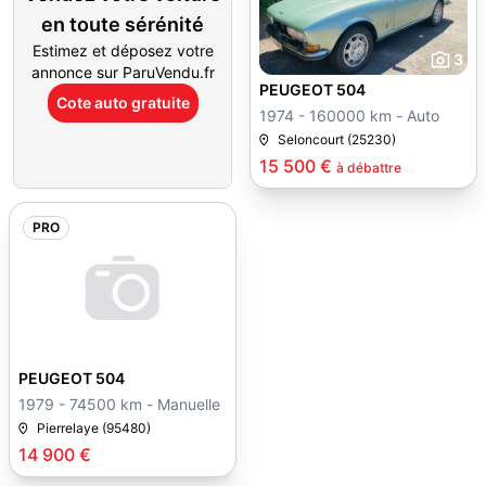
en toute sérénité
Estimez et déposez votre
3
annonce sur ParuVendu.fr
PEUGEOT 504
Cote auto gratuite
1974 - 160000 km - Auto
Seloncourt (25230)
15 500 €
à débattre
PRO
PEUGEOT 504
1979 - 74500 km - Manuelle
Pierrelaye (95480)
14 900 €