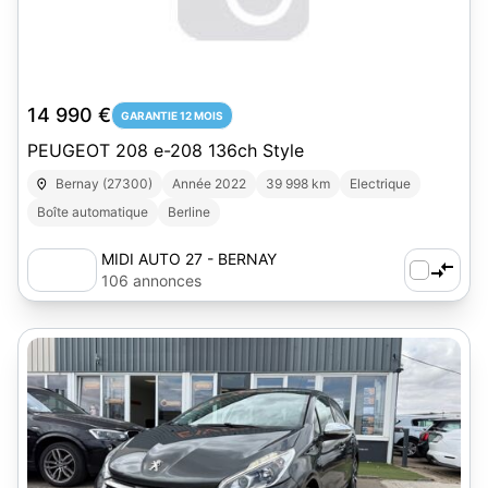
14 990 €
GARANTIE 12 MOIS
PEUGEOT 208 e-208 136ch Style
Bernay (27300)
Année 2022
39 998 km
Electrique
Boîte automatique
Berline
MIDI AUTO 27 - BERNAY
106 annonces