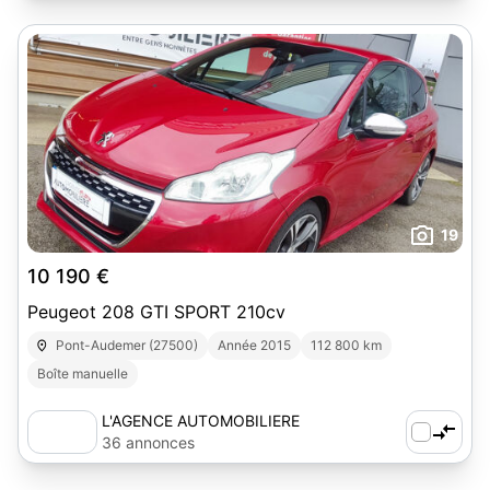
19
10 190 €
Peugeot 208 GTI SPORT 210cv
Pont-Audemer (27500)
Année 2015
112 800 km
Boîte manuelle
L'AGENCE AUTOMOBILIERE
36 annonces