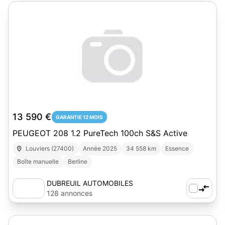
13 590 €
GARANTIE 12 MOIS
PEUGEOT 208 1.2 PureTech 100ch S&S Active
Louviers (27400)
Année 2025
34 558 km
Essence
Boîte manuelle
Berline
DUBREUIL AUTOMOBILES
128 annonces