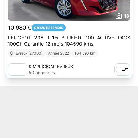
18
10 980 €
GARANTIE 12 MOIS
PEUGEOT 208 II 1.5 BLUEHDI 100 ACTIVE PACK
100Ch Garantie 12 mois 104590 kms
Évreux (27000)
Année 2022
104 590 km
SIMPLICICAR EVREUX
50 annonces