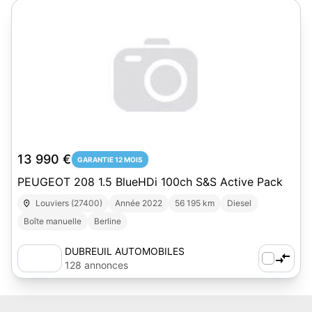
13 990 €
GARANTIE 12 MOIS
PEUGEOT 208 1.5 BlueHDi 100ch S&S Active Pack
Louviers (27400)
Année 2022
56 195 km
Diesel
Boîte manuelle
Berline
DUBREUIL AUTOMOBILES
128 annonces