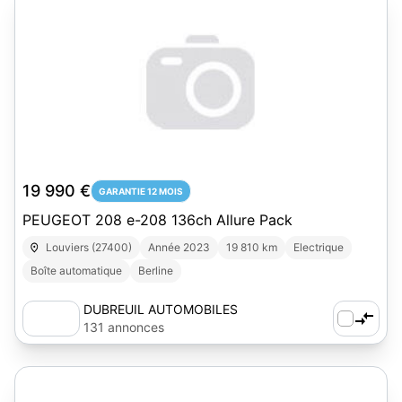
19 990 €
GARANTIE 12 MOIS
PEUGEOT 208 e-208 136ch Allure Pack
Louviers (27400)
Année 2023
19 810 km
Electrique
Boîte automatique
Berline
DUBREUIL AUTOMOBILES
131 annonces