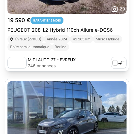
20
19 590 €
GARANTIE 12 MOIS
PEUGEOT 208 1.2 Hybrid 110ch Allure e-DCS6
Évreux (27000)
Année 2024
42 265 km
Micro Hybride
Boîte semi automatique
Berline
MIDI AUTO 27 - EVREUX
246 annonces