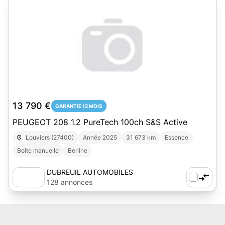
13 790 €
GARANTIE 12 MOIS
PEUGEOT 208 1.2 PureTech 100ch S&S Active
Louviers (27400)
Année 2025
31 673 km
Essence
Boîte manuelle
Berline
DUBREUIL AUTOMOBILES
128 annonces