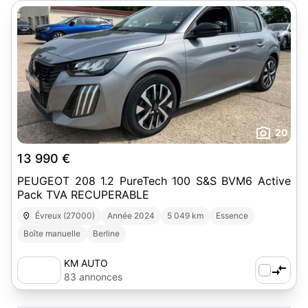
20
13 990 €
PEUGEOT 208 1.2 PureTech 100 S&S BVM6 Active
Pack TVA RECUPERABLE
Évreux (27000)
Année 2024
5 049 km
Essence
Boîte manuelle
Berline
KM AUTO
83 annonces