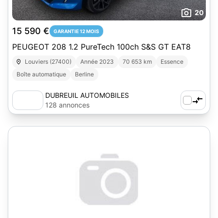
20
15 590 €
GARANTIE 12 MOIS
PEUGEOT 208 1.2 PureTech 100ch S&S GT EAT8
Louviers (27400)
Année 2023
70 653 km
Essence
Boîte automatique
Berline
DUBREUIL AUTOMOBILES
128 annonces