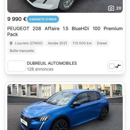
20
9 990 €
GARANTIE 12 MOIS
PEUGEOT 208 Affaire 1.5 BlueHDi 100 Premium
Pack
Louviers (27400)
Année 2021
115 000 km
Diesel
Boîte manuelle
DUBREUIL AUTOMOBILES
128 annonces