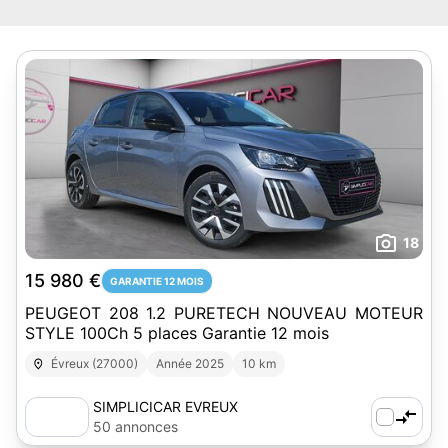
18
15 980 €
GARANTIE 12 MOIS
PEUGEOT 208 1.2 PURETECH NOUVEAU MOTEUR
STYLE 100Ch 5 places Garantie 12 mois
Évreux (27000)
Année 2025
10 km
SIMPLICICAR EVREUX
50 annonces