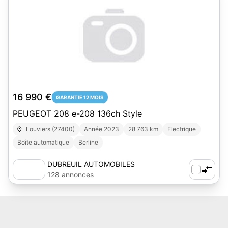
16 990 €
GARANTIE 12 MOIS
PEUGEOT 208 e-208 136ch Style
Louviers (27400)
Année 2023
28 763 km
Electrique
Boîte automatique
Berline
DUBREUIL AUTOMOBILES
128 annonces