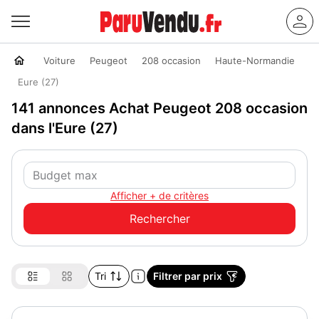
Voiture
Peugeot
208 occasion
Haute-Normandie
Eure (27)
141 annonces Achat Peugeot 208 occasion
dans l'Eure (27)
Afficher + de critères
Tri
Filtrer par prix