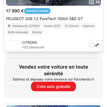
20
17 990 €
GARANTIE 12 MOIS
PEUGEOT 208 1.2 PureTech 100ch S&S GT
Normanville (27930)
Année 2025
15 324 km
Essence
Boîte manuelle
Berline
CITROEN
100 annonces
Vendez votre voiture en toute
sérénité
Estimez et déposez votre annonce sur ParuVendu.fr
Cote auto gratuite