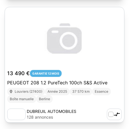
13 490 €
GARANTIE 12 MOIS
PEUGEOT 208 1.2 PureTech 100ch S&S Active
Louviers (27400)
Année 2025
37 570 km
Essence
Boîte manuelle
Berline
DUBREUIL AUTOMOBILES
128 annonces