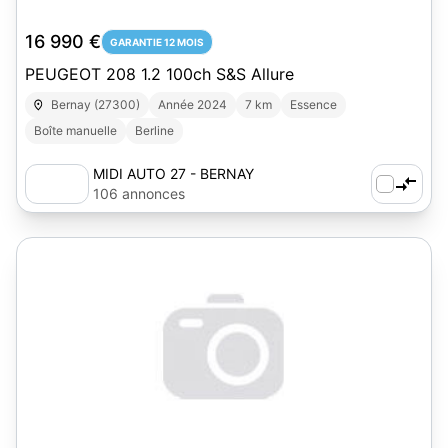
16 990 €
GARANTIE 12 MOIS
PEUGEOT 208 1.2 100ch S&S Allure
Bernay (27300)
Année 2024
7 km
Essence
Boîte manuelle
Berline
MIDI AUTO 27 - BERNAY
106 annonces