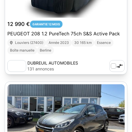
1
12 990 €
GARANTIE 12 MOIS
PEUGEOT 208 1.2 PureTech 75ch S&S Active Pack
Louviers (27400)
Année 2023
30 165 km
Essence
Boîte manuelle
Berline
DUBREUIL AUTOMOBILES
131 annonces