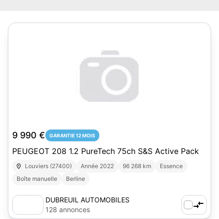
9 990 €
GARANTIE 12 MOIS
PEUGEOT 208 1.2 PureTech 75ch S&S Active Pack
Louviers (27400)
Année 2022
96 268 km
Essence
Boîte manuelle
Berline
DUBREUIL AUTOMOBILES
128 annonces