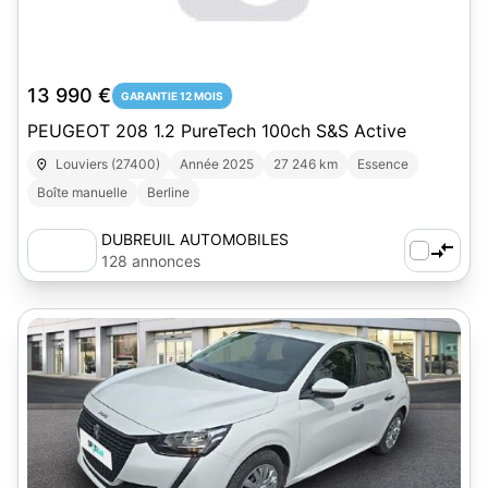
13 990 €
GARANTIE 12 MOIS
PEUGEOT 208 1.2 PureTech 100ch S&S Active
Louviers (27400)
Année 2025
27 246 km
Essence
Boîte manuelle
Berline
DUBREUIL AUTOMOBILES
128 annonces