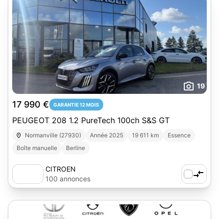
19
17 990 €
GARANTIE 12 MOIS
PEUGEOT 208 1.2 PureTech 100ch S&S GT
Normanville (27930)
Année 2025
19 611 km
Essence
Boîte manuelle
Berline
CITROEN
100 annonces