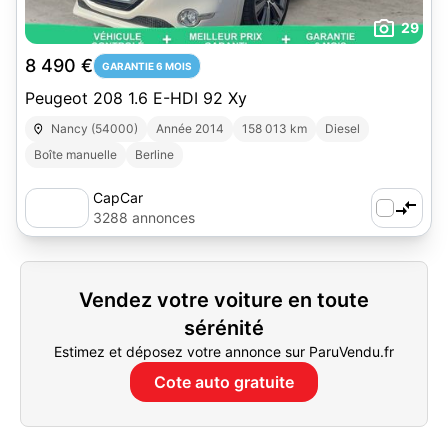
29
8 490 €
GARANTIE 6 MOIS
Peugeot 208 1.6 E-HDI 92 Xy
Nancy (54000)
Année 2014
158 013 km
Diesel
Boîte manuelle
Berline
CapCar
3288 annonces
Vendez votre voiture en toute
sérénité
Estimez et déposez votre annonce sur ParuVendu.fr
Cote auto gratuite