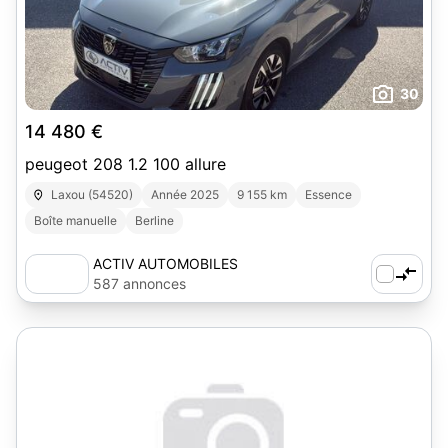
30
14 480 €
peugeot 208 1.2 100 allure
Laxou (54520)
Année 2025
9 155 km
Essence
Boîte manuelle
Berline
ACTIV AUTOMOBILES
587 annonces