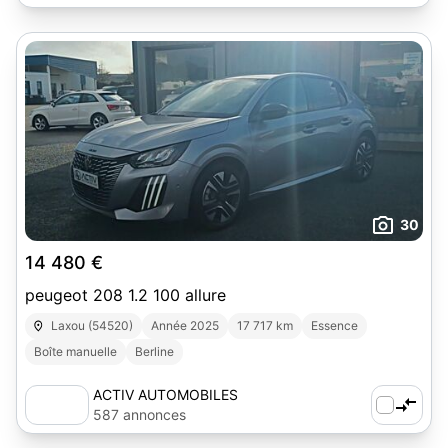
30
14 480 €
peugeot 208 1.2 100 allure
Laxou (54520)
Année 2025
17 717 km
Essence
Boîte manuelle
Berline
ACTIV AUTOMOBILES
587 annonces