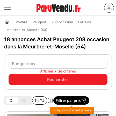
Voiture
Peugeot
208 occasion
Lorraine
Meurthe-et-Moselle (54)
18 annonces Achat Peugeot 208 occasion
dans la Meurthe-et-Moselle (54)
Afficher + de critères
Tri
Filtrer par prix
Indiquez votre budget max