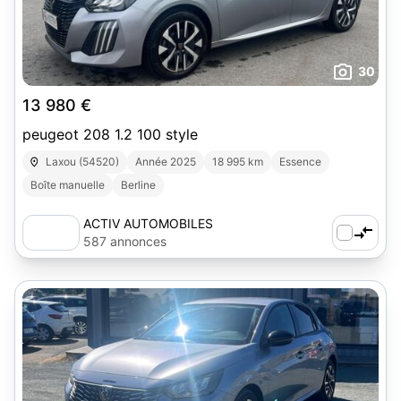
30
13 980 €
peugeot 208 1.2 100 style
Laxou (54520)
Année 2025
18 995 km
Essence
Boîte manuelle
Berline
ACTIV AUTOMOBILES
587 annonces