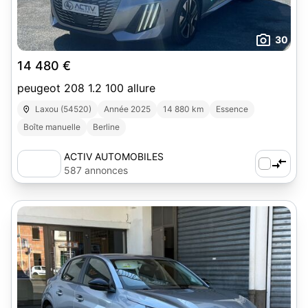
30
14 480 €
peugeot 208 1.2 100 allure
Laxou (54520)
Année 2025
14 880 km
Essence
Boîte manuelle
Berline
ACTIV AUTOMOBILES
587 annonces