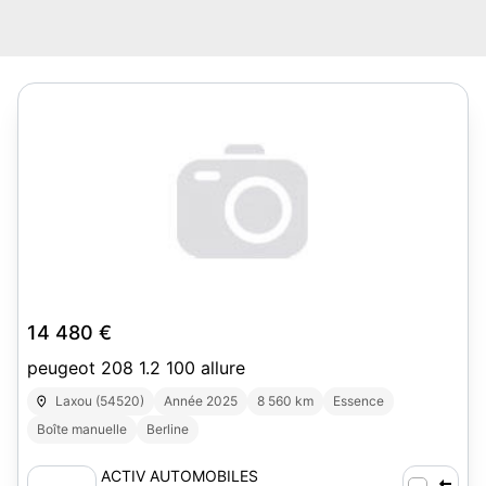
14 480 €
peugeot 208 1.2 100 allure
Laxou (54520)
Année 2025
8 560 km
Essence
Boîte manuelle
Berline
ACTIV AUTOMOBILES