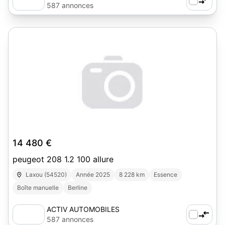
587 annonces
14 480 €
peugeot 208 1.2 100 allure
Laxou (54520)
Année 2025
8 228 km
Essence
Boîte manuelle
Berline
ACTIV AUTOMOBILES
587 annonces