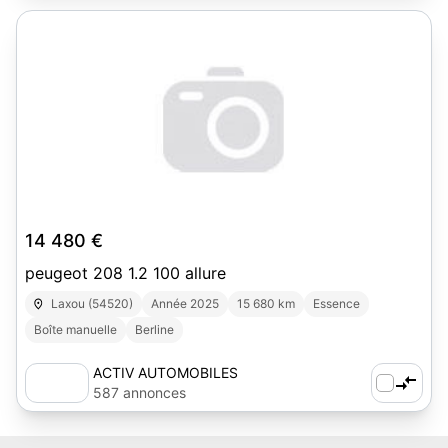
14 480 €
peugeot 208 1.2 100 allure
Laxou (54520)
Année 2025
15 680 km
Essence
Boîte manuelle
Berline
ACTIV AUTOMOBILES
587 annonces