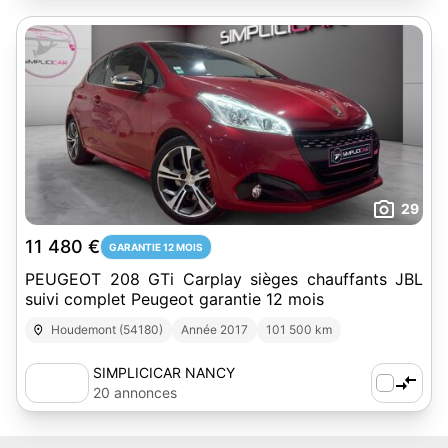
29
11 480 €
GARANTIE 12 MOIS
PEUGEOT 208 GTi Carplay sièges chauffants JBL
suivi complet Peugeot garantie 12 mois
Houdemont (54180)
Année 2017
101 500 km
SIMPLICICAR NANCY
20 annonces