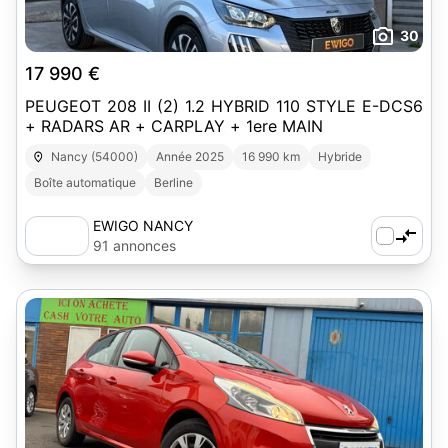
30
17 990 €
PEUGEOT 208 II (2) 1.2 HYBRID 110 STYLE E-DCS6
+ RADARS AR + CARPLAY + 1ere MAIN
Nancy (54000)
Année 2025
16 990 km
Hybride
Boîte automatique
Berline
EWIGO NANCY
91 annonces