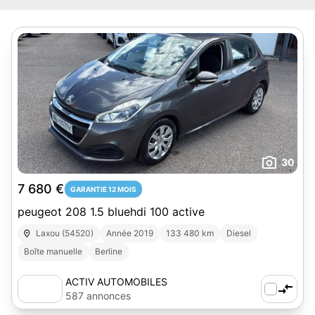
30
7 680 €
GARANTIE 12 MOIS
peugeot 208 1.5 bluehdi 100 active
Laxou (54520)
Année 2019
133 480 km
Diesel
Boîte manuelle
Berline
ACTIV AUTOMOBILES
587 annonces