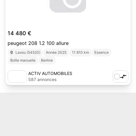
14 480 €
peugeot 208 1.2 100 allure
Laxou (54520)
Année 2025
11 810 km
Essence
Boîte manuelle
Berline
ACTIV AUTOMOBILES
587 annonces