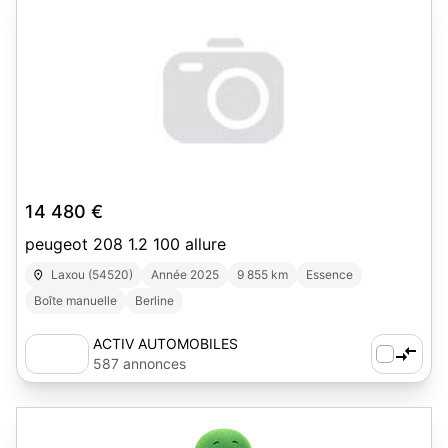
14 480 €
peugeot 208 1.2 100 allure
Laxou (54520)
Année 2025
9 855 km
Essence
Boîte manuelle
Berline
ACTIV AUTOMOBILES
587 annonces