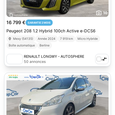
10
16 799 €
GARANTIE 2 MOIS
Peugeot 208 1.2 Hybrid 100ch Active e-DCS6
Mexy (54135)
Année 2024
7 919 km
Micro Hybride
Boîte automatique
Berline
RENAULT LONGWY - AUTOSPHERE
50 annonces