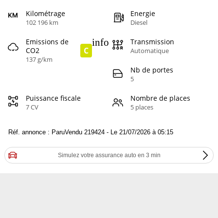
Kilométrage
Energie
102 196 km
Diesel
info
Emissions de
Transmission
C
CO2
Automatique
137 g/km
Nb de portes
5
Puissance fiscale
Nombre de places
7 CV
5 places
Réf. annonce : ParuVendu 219424 - Le 21/07/2026 à 05:15
Simulez votre assurance auto en 3 min