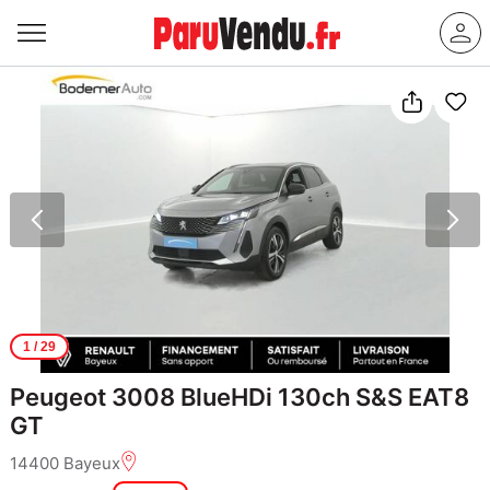
1
/ 29
Peugeot 3008 BlueHDi 130ch S&S EAT8
GT
14400 Bayeux