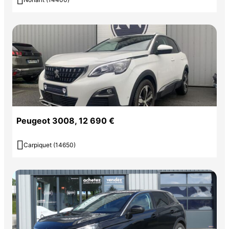

Peugeot 3008, 12 690 €

Carpiquet (14650)