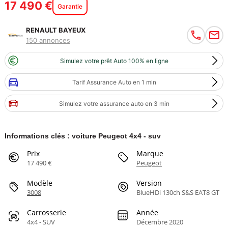
17 490 €
Garantie
RENAULT BAYEUX
150 annonces
Simulez votre prêt Auto 100% en ligne
Tarif Assurance Auto en 1 min
Simulez votre assurance auto en 3 min
Informations clés : voiture Peugeot 4x4 - suv
Prix
Marque
17 490 €
Peugeot
Modèle
Version
3008
BlueHDi 130ch S&S EAT8 GT
Carrosserie
Année
4x4 - SUV
Décembre 2020