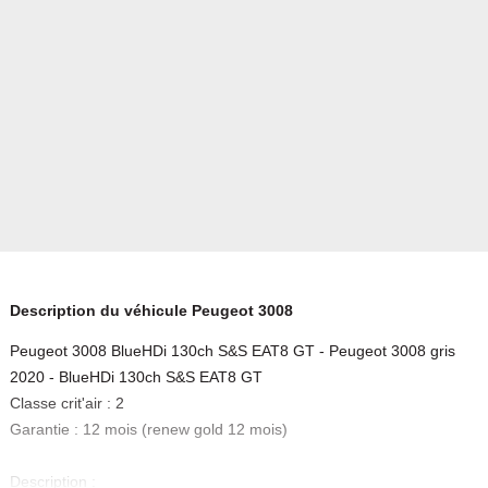
Description du véhicule Peugeot 3008
Peugeot 3008 BlueHDi 130ch S&S EAT8 GT - Peugeot 3008 gris
2020 - BlueHDi 130ch S&S EAT8 GT
Classe crit'air : 2
Garantie : 12 mois (renew gold 12 mois)
Description :