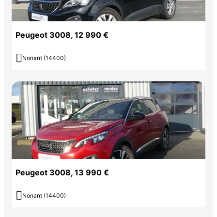
Peugeot 3008, 12 990 €

Nonant (14400)
Peugeot 3008, 13 990 €

Nonant (14400)