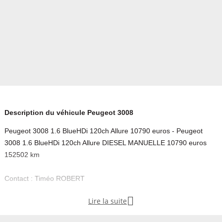
Description du véhicule Peugeot 3008
Peugeot 3008 1.6 BlueHDi 120ch Allure 10790 euros - Peugeot
3008 1.6 BlueHDi 120ch Allure DIESEL MANUELLE 10790 euros
152502 km
Contact : Timéo ROBERT

Lire la suite
Equipements :
- energie : DIESEL