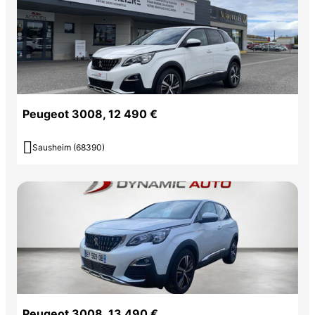
Peugeot 3008, 12 490 €

Sausheim (68390)
Peugeot 3008, 13 490 €