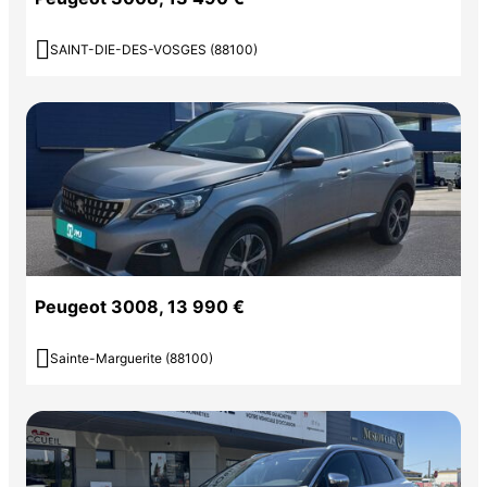

SAINT-DIE-DES-VOSGES (88100)
Peugeot 3008, 13 990 €

Sainte-Marguerite (88100)