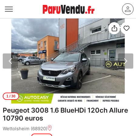
1
/ 30
Peugeot 3008 1.6 BlueHDi 120ch Allure
10790 euros
Wettolsheim (68920)