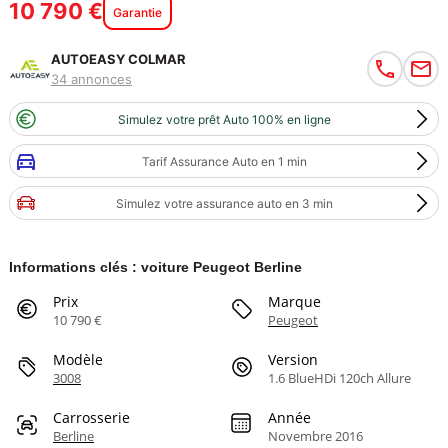
10 790 €
Garantie
AUTOEASY COLMAR
34 annonces
Simulez votre prêt Auto 100% en ligne
Tarif Assurance Auto en 1 min
Simulez votre assurance auto en 3 min
Informations clés : voiture Peugeot Berline
Prix
Marque
10 790 €
Peugeot
Modèle
Version
3008
1.6 BlueHDi 120ch Allure
Carrosserie
Année
Berline
Novembre 2016