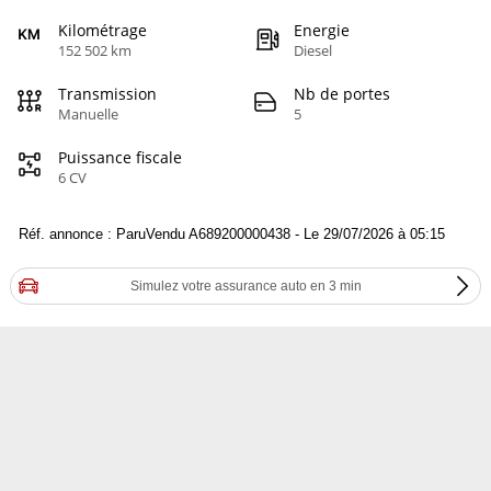
Kilométrage
Energie
152 502 km
Diesel
Transmission
Nb de portes
Manuelle
5
Puissance fiscale
6 CV
Réf. annonce : ParuVendu A689200000438 - Le 29/07/2026 à 05:15
Simulez votre assurance auto en 3 min