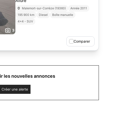
Allure
Malemort-sur-Corrèze (19360)
Année 2011
195 900 km
Diesel
Boîte manuelle
4x4 - SUV
3
Comparer
r les nouvelles annonces
Créer une alerte