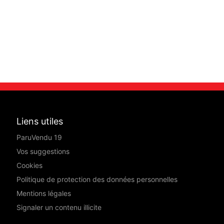
Liens utiles
ParuVendu 19
Vos suggestions
Cookies
Politique de protection des données personnelles
Mentions légales
Signaler un contenu illicite