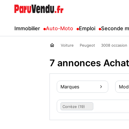
Immobilier
Auto-Moto
Emploi
Seconde m
Voiture
Peugeot
3008 occasion
7 annonces Achat
Marques
Mod
Corrèze (19)