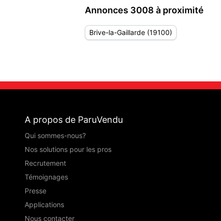
Annonces 3008 à proximité
Brive-la-Gaillarde (19100)
A propos de ParuVendu
Qui sommes-nous?
Nos solutions pour les pros
Recrutement
Témoignages
Presse
Applications
Nous contacter