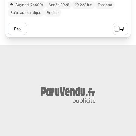
Seynod (74600)
Année 2025
10 222 km
Essence
Boîte automatique
Berline
Pro