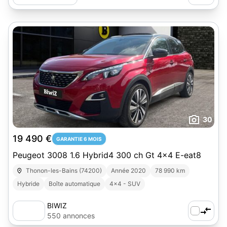
30
19 490 €
GARANTIE 6 MOIS
Peugeot 3008 1.6 Hybrid4 300 ch Gt 4x4 E-eat8
Thonon-les-Bains (74200)
Année 2020
78 990 km
Hybride
Boîte automatique
4x4 - SUV
BIWIZ
550 annonces