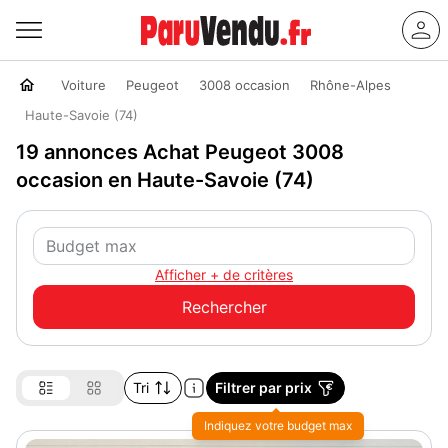
Voiture
Peugeot
3008 occasion
Rhône-Alpes
Haute-Savoie (74)
19 annonces Achat Peugeot 3008
occasion en Haute-Savoie (74)
Afficher + de critères
Tri
Filtrer par prix