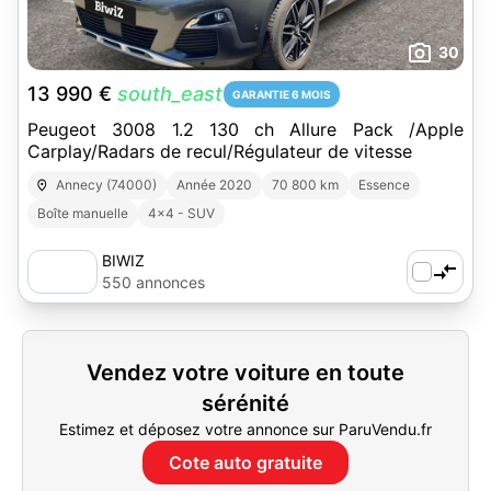
30
13 990 €
south_east
GARANTIE 6 MOIS
Peugeot 3008 1.2 130 ch Allure Pack /Apple
Carplay/Radars de recul/Régulateur de vitesse
Annecy (74000)
Année 2020
70 800 km
Essence
Boîte manuelle
4x4 - SUV
BIWIZ
550 annonces
Vendez votre voiture en toute
sérénité
Estimez et déposez votre annonce sur ParuVendu.fr
Cote auto gratuite