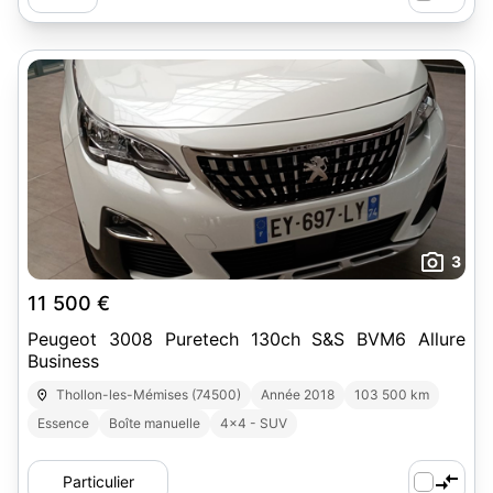
3
11 500 €
Peugeot 3008 Puretech 130ch S&S BVM6 Allure
Business
Thollon-les-Mémises (74500)
Année 2018
103 500 km
Essence
Boîte manuelle
4x4 - SUV
Particulier