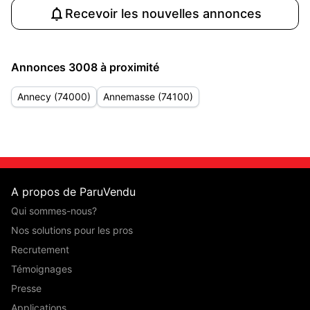
Recevoir les nouvelles annonces
Annonces 3008 à proximité
Annecy (74000)
Annemasse (74100)
A propos de ParuVendu
Qui sommes-nous?
Nos solutions pour les pros
Recrutement
Témoignages
Presse
Applications