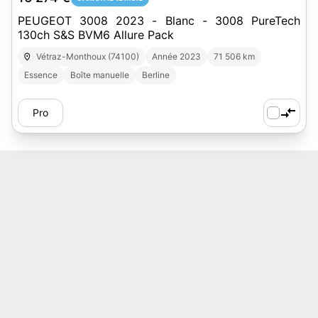
PEUGEOT 3008 2023 - Blanc - 3008 PureTech
130ch S&S BVM6 Allure Pack
Vétraz-Monthoux (74100)
Année 2023
71 506 km
Essence
Boîte manuelle
Berline
Pro