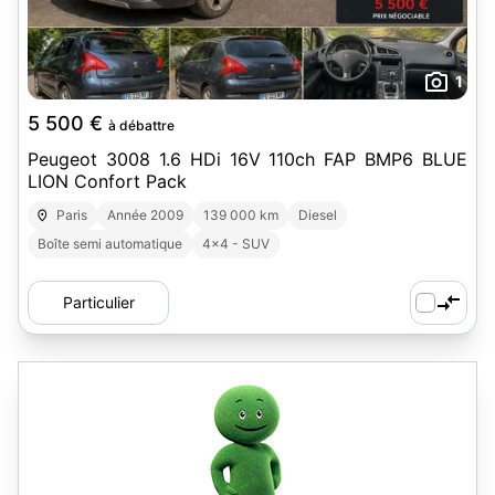
1
5 500 €
à débattre
Peugeot 3008 1.6 HDi 16V 110ch FAP BMP6 BLUE
LION Confort Pack
Paris
Année 2009
139 000 km
Diesel
Boîte semi automatique
4x4 - SUV
Particulier