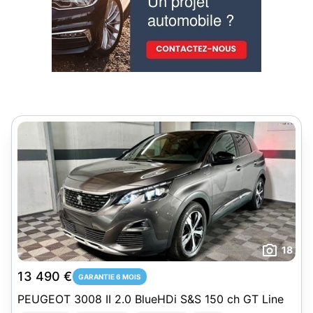
18
13 490 €
GARANTIE 6 MOIS
PEUGEOT 3008 II 2.0 BlueHDi S&S 150 ch GT Line