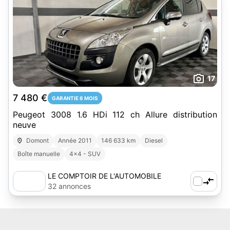
17
7 480 €
GARANTIE 6 MOIS
Peugeot 3008 1.6 HDi 112 ch Allure distribution
neuve
Domont
Année 2011
146 633 km
Diesel
Boîte manuelle
4x4 - SUV
LE COMPTOIR DE L'AUTOMOBILE
32 annonces