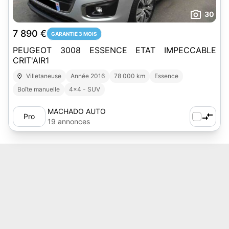
30
7 890 €
GARANTIE 3 MOIS
PEUGEOT 3008 ESSENCE ETAT IMPECCABLE
CRIT'AIR1
Villetaneuse
Année 2016
78 000 km
Essence
Boîte manuelle
4x4 - SUV
MACHADO AUTO
Pro
19 annonces