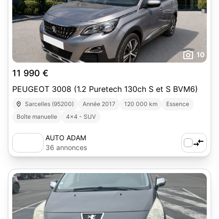
10
11 990 €
PEUGEOT 3008 (1.2 Puretech 130ch S et S BVM6)
Sarcelles (95200)
Année 2017
120 000 km
Essence
Boîte manuelle
4x4 - SUV
AUTO ADAM
36 annonces