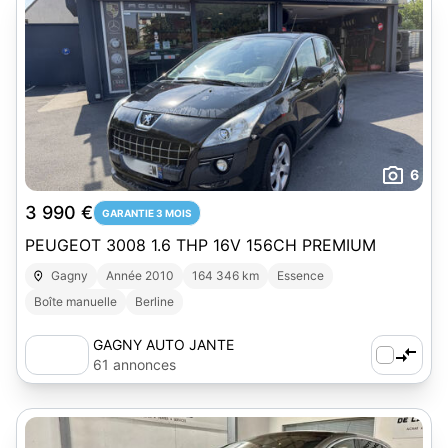
6
3 990 €
GARANTIE 3 MOIS
PEUGEOT 3008 1.6 THP 16V 156CH PREMIUM
Gagny
Année 2010
164 346 km
Essence
Boîte manuelle
Berline
GAGNY AUTO JANTE
61 annonces