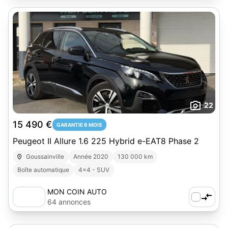
22
15 490 €
GARANTIE 6 MOIS
Peugeot II Allure 1.6 225 Hybrid e-EAT8 Phase 2
Goussainville
Année 2020
130 000 km
Boîte automatique
4x4 - SUV
MON COIN AUTO
64 annonces