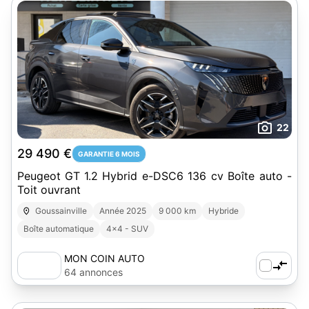
22
29 490 €
GARANTIE 6 MOIS
Peugeot GT 1.2 Hybrid e-DSC6 136 cv Boîte auto -
Toit ouvrant
Goussainville
Année 2025
9 000 km
Hybride
Boîte automatique
4x4 - SUV
MON COIN AUTO
64 annonces