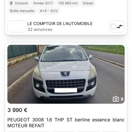
Domont
Année 2017
155 663 km
Diesel
Boîte manuelle
4x4 - SUV
LE COMPTOIR DE L'AUTOMOBILE
32 annonces
8
3 990 €
PEUGEOT 3008 1.6 THP ST berline essence blanc
MOTEUR REFAIT