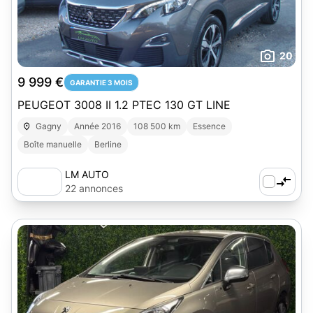
20
9 999 €
GARANTIE 3 MOIS
PEUGEOT 3008 II 1.2 PTEC 130 GT LINE
Gagny
Année 2016
108 500 km
Essence
Boîte manuelle
Berline
LM AUTO
22 annonces