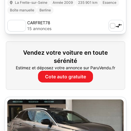
La Frette-sur-Seine
Année 2009
235 901 km
Essence
Boîte manuelle
Berline
CARFRET78
15 annonces
Vendez votre voiture en toute
sérénité
Estimez et déposez votre annonce sur ParuVendu.fr
Cote auto gratuite