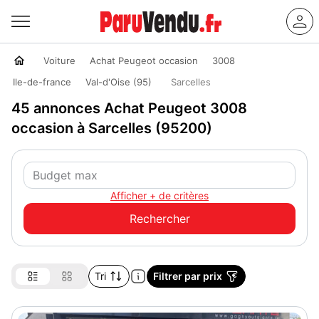
Voiture
Achat Peugeot occasion
3008
Ile-de-france
Val-d'Oise (95)
Sarcelles
45 annonces Achat Peugeot 3008
occasion à Sarcelles (95200)
Afficher + de critères
Tri
Filtrer par prix