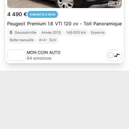
17
4 490 €
GARANTIE 6 MOIS
Peugeot Premium 1.6 VTi 120 cv - Toit Panoramique
Goussainville
Année 2010
149 000 km
Essence
Boîte manuelle
4x4 - SUV
MON COIN AUTO
64 annonces