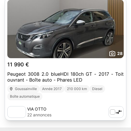
28
11 990 €
Peugeot 3008 2.0 blueHDI 180ch GT - 2017 - Toit
ouvrant - Boîte auto - Phares LED
Goussainville
Année 2017
210 000 km
Diesel
Boîte automatique
VIA OTTO
22 annonces