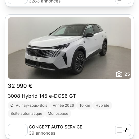
3283 annonces
25
32 990 €
3008 Hybrid 145 e-DCS6 GT
Aulnay-sous-Bois
Année 2026
10 km
Hybride
Boîte automatique
Monospace
CONCEPT AUTO SERVICE
39 annonces