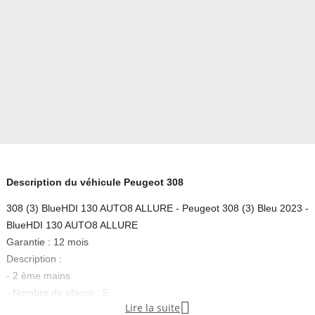
Description du véhicule Peugeot 308
308 (3) BlueHDI 130 AUTO8 ALLURE - Peugeot 308 (3) Bleu 2023 -
BlueHDI 130 AUTO8 ALLURE
Garantie : 12 mois
Description :
- 2 ème mains
- Nombre de places : 5

Lire la suite
- Kilométrage : 113727 km