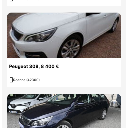
Peugeot 308, 8 400 €

Roanne (42300)