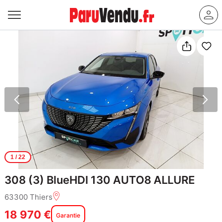
1
/ 22
308 (3) BlueHDI 130 AUTO8 ALLURE
63300 Thiers
18 970 €
Garantie