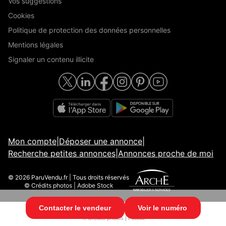
Vos suggestions
Cookies
Politique de protection des données personnelles
Mentions légales
Signaler un contenu illicite
Mon compte
|
Déposer une annonce
|
Recherche petites annonces
|
Annonces proche de moi
© 2026 ParuVendu.fr | Tous droits réservés
© Crédits photos | Adobe Stock
Contacter le vendeur
Voir le numéro
© 2026 ParuVendu.fr | Tous droits réservés
© Crédits photos | Fotolia