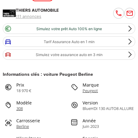
THIERS AUTOMOBILE
111 annonces
Simulez votre prêt Auto 100% en ligne
Tarif Assurance Auto en 1 min
Simulez votre assurance auto en 3 min
Informations clés : voiture Peugeot Berline
Prix
Marque
18 970 €
Peugeot
Modèle
Version
308
BlueHDI 130 AUTO8 ALLURE
Carrosserie
Année
Berline
Juin 2023