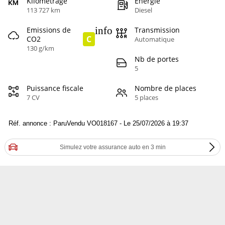
Kilométrage
Energie
113 727 km
Diesel
info
Emissions de
Transmission
C
CO2
Automatique
130 g/km
Nb de portes
5
Puissance fiscale
Nombre de places
7 CV
5 places
Réf. annonce : ParuVendu VO018167 - Le 25/07/2026 à 19:37
Simulez votre assurance auto en 3 min