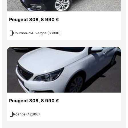
Peugeot 308, 8 990 €

Cournon-d'Auvergne (63800)
Peugeot 308, 8 990 €

Roanne (42300)