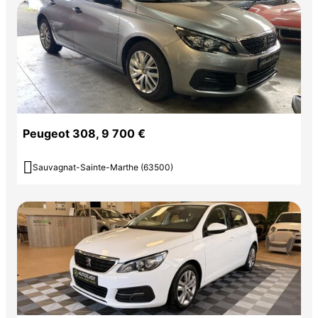
Peugeot 308, 9 700 €

Sauvagnat-Sainte-Marthe (63500)