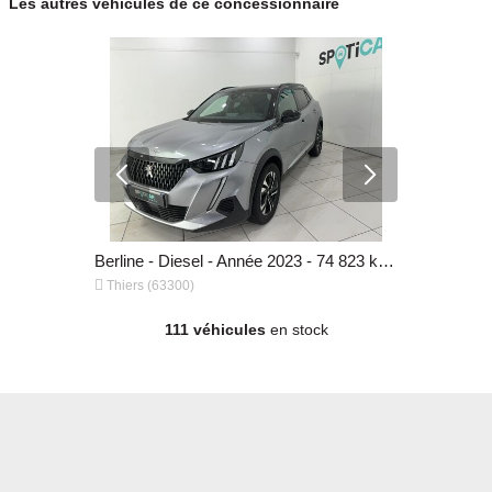
Les autres véhicules de ce concessionnaire
Berline - Essence - Année 2020 - 102 057 km, 11 970 €
Berline - Diesel - Année 2023 - 74 823 km, 20 470 €


Thiers (63300)
Thiers (633
111 véhicules
en stock