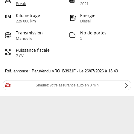
Break
2021
Kilométrage
Energie
229 000 km
Diesel
Transmission
Nb de portes
Manuelle
5
Puissance fiscale
7 CV
Réf. annonce : ParuVendu VRO_B3931F - Le 26/07/2026 à 13:40
Simulez votre assurance auto en 3 min