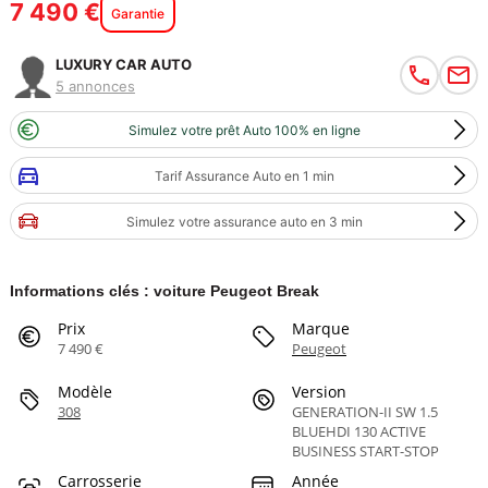
7 490 €
Garantie
LUXURY CAR AUTO
5 annonces
Simulez votre prêt Auto 100% en ligne
Tarif Assurance Auto en 1 min
Simulez votre assurance auto en 3 min
Informations clés : voiture Peugeot Break
Prix
Marque
7 490 €
Peugeot
Modèle
Version
308
GENERATION-II SW 1.5
BLUEHDI 130 ACTIVE
BUSINESS START-STOP
Carrosserie
Année