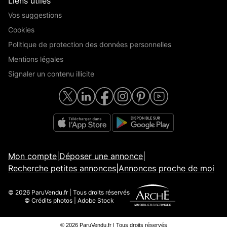
Liens utiles
Vos suggestions
Cookies
Politique de protection des données personnelles
Mentions légales
Signaler un contenu illicite
Mon compte
|
Déposer une annonce
|
Recherche petites annonces
|
Annonces proche de moi
© 2026 ParuVendu.fr | Tous droits réservés
© Crédits photos | Adobe Stock
© 2026 ParuVendu.fr | Tous droits réservés