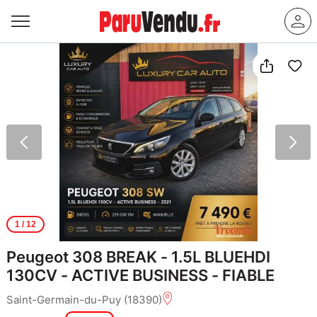
1
/ 12
Peugeot 308 BREAK - 1.5L BLUEHDI
130CV - ACTIVE BUSINESS - FIABLE
Saint-Germain-du-Puy (18390)