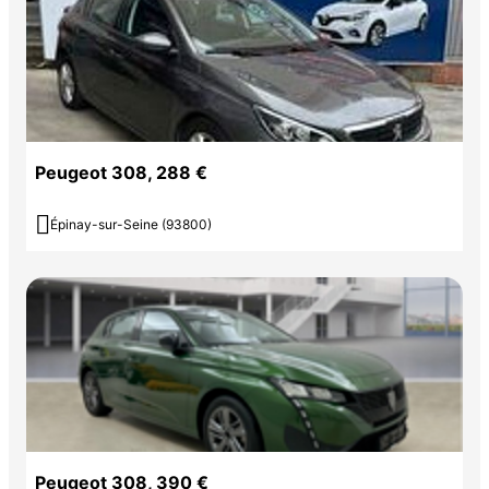
Peugeot 308, 288 €

Épinay-sur-Seine (93800)
Peugeot 308, 390 €