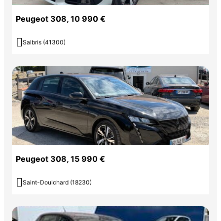
Peugeot 308, 10 990 €

Salbris (41300)
Peugeot 308, 15 990 €

Saint-Doulchard (18230)