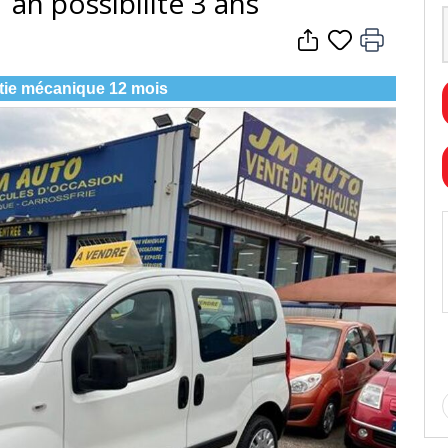
 an possibilite 3 ans
tie mécanique 12 mois