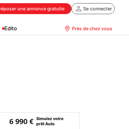
Déposer
une annonce gratuite
Se connecter
Edito
Près de chez vous
Simulez votre
6 990 €
prêt Auto