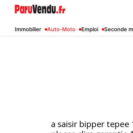
Immobilier
Auto-Moto
Emploi
Seconde m
a saisir bipper tepee