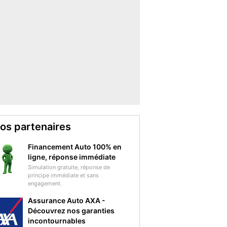
os partenaires
Financement Auto 100% en
ligne, réponse immédiate
Simulation gratuite, réponse de
principe immédiate et sans
engagement.
Assurance Auto AXA -
Découvrez nos garanties
incontournables