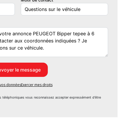
PROPIETAIRE DEPUIS 04 / 2010 )
epuis 04 / 2010
e vos données
Exercer mes droits
s téléphoniques vous reconnaissez accepter expressément d'être