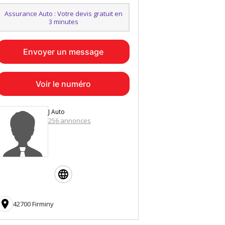
Assurance Auto : Votre devis gratuit en
3 minutes
Envoyer un message
Voir le numéro
J Auto
256 annonces

42700 Firminy