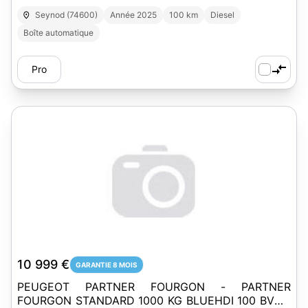
Seynod (74600)
Année 2025
100 km
Diesel
Boîte automatique
Pro
10 999 €
GARANTIE 8 MOIS
PEUGEOT PARTNER FOURGON - PARTNER
FOURGON STANDARD 1000 KG BLUEHDI 100 BVM5