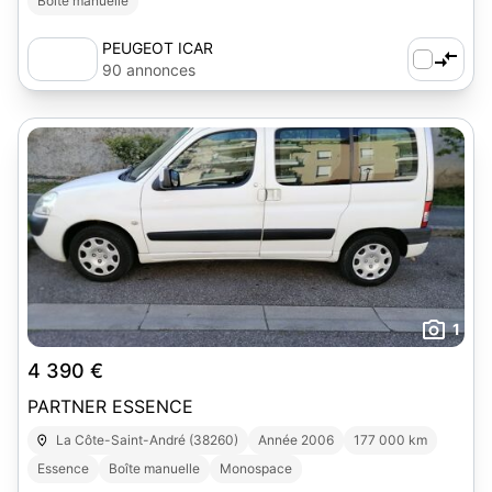
Boîte manuelle
PEUGEOT ICAR
90 annonces
1
4 390 €
PARTNER ESSENCE
La Côte-Saint-André (38260)
Année 2006
177 000 km
Essence
Boîte manuelle
Monospace