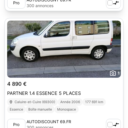
Pro
300 annonces
1
4 890 €
PARTNER 1.4 ESSENCE 5 PLACES
Caluire-et-Cuire (69300)
Année 2006
177 691 km
Essence
Boîte manuelle
Monospace
AUTODISCOUNT 69.FR
Pro
300 annonces