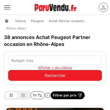
Voiture
Peugeot
Achat Partner occasion
Rhône-Alpes
38 annonces Achat Peugeot Partner
occasion en Rhône-Alpes
Afficher + de critères
Tri
Filtrer par prix