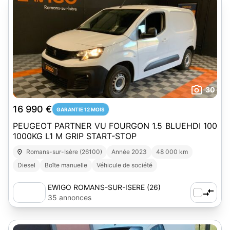
30
16 990 €
GARANTIE 12 MOIS
PEUGEOT PARTNER VU FOURGON 1.5 BLUEHDI 100
1000KG L1 M GRIP START-STOP
Romans-sur-Isère (26100)
Année 2023
48 000 km
Diesel
Boîte manuelle
Véhicule de société
EWIGO ROMANS-SUR-ISERE (26)
35 annonces