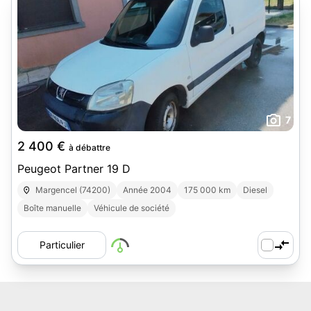
7
2 400 €
à débattre
Peugeot Partner 19 D
Margencel (74200)
Année 2004
175 000 km
Diesel
Boîte manuelle
Véhicule de société
Particulier