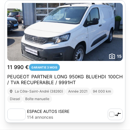
15
11 990 €
GARANTIE 3 MOIS
PEUGEOT PARTNER LONG 950KG BLUEHDI 100CH
/ TVA RECUPERABLE / 9991HT
La Côte-Saint-André (38260)
Année 2021
94 000 km
Diesel
Boîte manuelle
ESPACE AUTOS ISERE
114 annonces