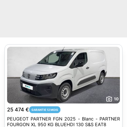
10
25 474 €
GARANTIE 12 MOIS
PEUGEOT PARTNER FGN 2025 - Blanc - PARTNER
FOURGON XL 950 KG BLUEHDI 130 S&S EAT8