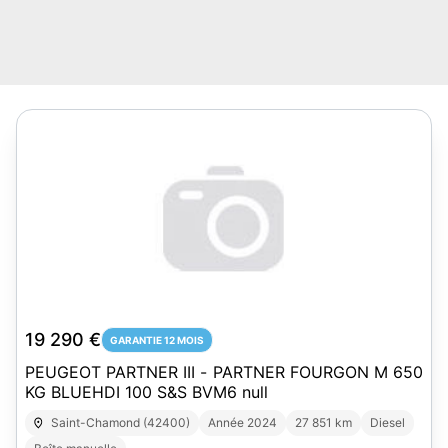
19 290 €
GARANTIE 12 MOIS
PEUGEOT PARTNER III - PARTNER FOURGON M 650
KG BLUEHDI 100 S&S BVM6 null
Saint-Chamond (42400)
Année 2024
27 851 km
Diesel