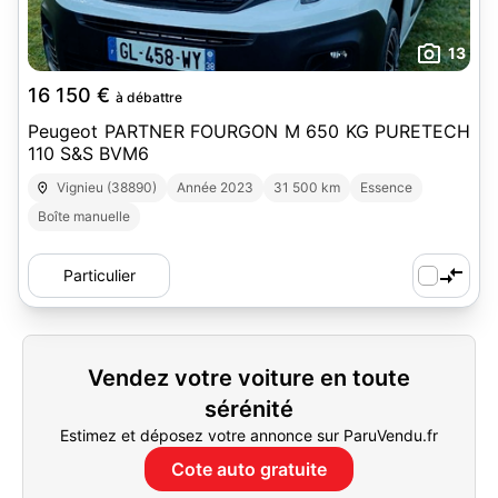
13
16 150 €
à débattre
Peugeot PARTNER FOURGON M 650 KG PURETECH
110 S&S BVM6
Vignieu (38890)
Année 2023
31 500 km
Essence
Boîte manuelle
Particulier
Vendez votre voiture en toute
sérénité
Estimez et déposez votre annonce sur ParuVendu.fr
Cote auto gratuite