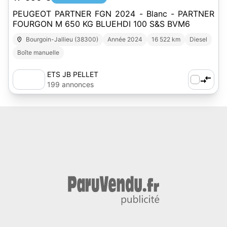
PEUGEOT PARTNER FGN 2024 - Blanc - PARTNER
FOURGON M 650 KG BLUEHDI 100 S&S BVM6
Bourgoin-Jallieu (38300)
Année 2024
16 522 km
Diesel
Boîte manuelle
ETS JB PELLET
199 annonces