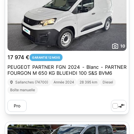
10
17 974 €
GARANTIE 12 MOIS
PEUGEOT PARTNER FGN 2024 - Blanc - PARTNER
FOURGON M 650 KG BLUEHDI 100 S&S BVM6
Sallanches (74700)
Année 2024
28 395 km
Diesel
Boîte manuelle
Pro