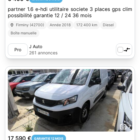
partner 1.6 e-hdi utilitaire societe 3 places gps clim
possibilité garantie 12 / 24 36 mois
Firminy (42700)
Année 2018
172 400 km
Diesel
Boîte manuelle
J Auto
Pro
261 annonces
7
17 590 €
GARANTIE 12 MOIS