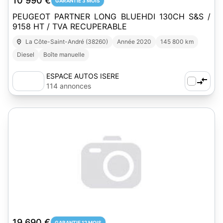
10 990 €
GARANTIE 3 MOIS
PEUGEOT PARTNER LONG BLUEHDI 130CH S&S /
9158 HT / TVA RECUPERABLE
La Côte-Saint-André (38260)
Année 2020
145 800 km
Diesel
Boîte manuelle
ESPACE AUTOS ISERE
114 annonces
19 690 €
GARANTIE 12 MOIS